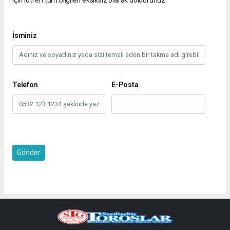
İsminiz
Telefon
E-Posta
Gönder