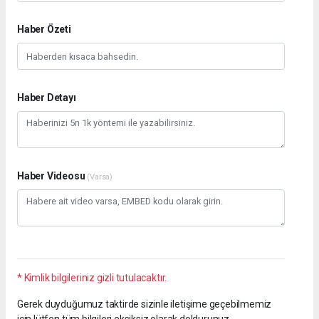
Haber Özeti
Haber Detayı
Haber Videosu
(Varsa)
* Kimlik bilgileriniz gizli tutulacaktır.
Gerek duyduğumuz taktirde sizinle iletişime geçebilmemiz
için lütfen tüm bilgileri eksiksiz olarak doldurunuz.