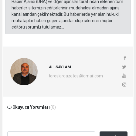
Haber Ajansı (DHA) ve diğer ajanslar tarafından eklenen tüm
haberler, sitemizin editörlerinin müdahalesi olmadan ajans
kanallarından çekilmektedir. Bu haberlerde yer alan hukuki
muhataplar haberi geçen ajanslar olup sitemizin hiç bir
editörü sorumlu tutulamaz...
ALİ SAYLAM
toroslargazetesi@gmail.com
Okuyucu Yorumları
(0)