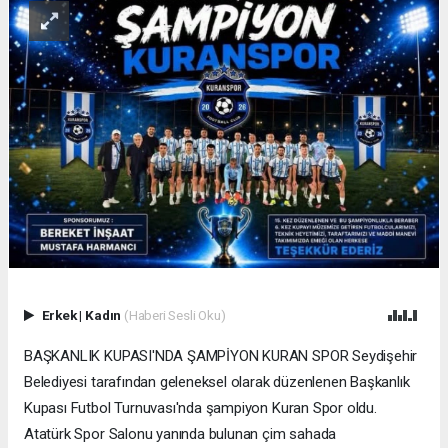
Erkek
|
Kadın
(Haberi Sesli Oku)
BAŞKANLIK KUPASI'NDA ŞAMPİYON KURAN SPOR Seydişehir
Belediyesi tarafından geleneksel olarak düzenlenen Başkanlık
Kupası Futbol Turnuvası'nda şampiyon Kuran Spor oldu.
Atatürk Spor Salonu yanında bulunan çim sahada