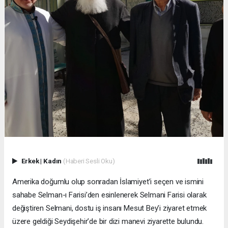
Erkek
|
Kadın
(Haberi Sesli Oku)
Amerika doğumlu olup sonradan İslamiyet’i seçen ve ismini
sahabe Selman-ı Farisi’den esinlenerek Selmani Farisi olarak
değiştiren Selmani, dostu iş insanı Mesut Bey’i ziyaret etmek
üzere geldiği Seydişehir’de bir dizi manevi ziyarette bulundu.