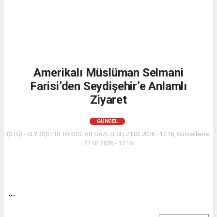
Amerikalı Müslüman Selmani
Farisi’den Seydişehir’e Anlamlı
Ziyaret
GÜNCEL
(STG) - SEYDİŞEHİR TOROSLAR GAZETESİ | 21.02.2026 - 17:16, Güncelleme:
21.02.2026 - 17:16
...