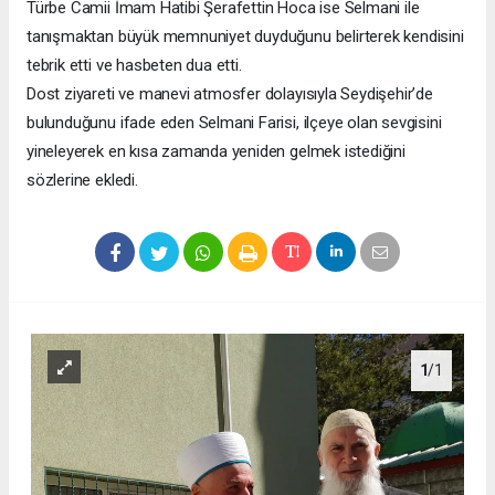
Türbe Camii İmam Hatibi Şerafettin Hoca ise Selmani ile
tanışmaktan büyük memnuniyet duyduğunu belirterek kendisini
tebrik etti ve hasbeten dua etti.
Dost ziyareti ve manevi atmosfer dolayısıyla Seydişehir’de
bulunduğunu ifade eden Selmani Farisi, ilçeye olan sevgisini
yineleyerek en kısa zamanda yeniden gelmek istediğini
sözlerine ekledi.
1
/1