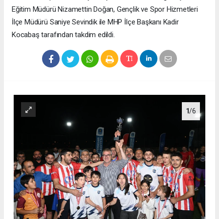
Eğitim Müdürü Nizamettin Doğan, Gençlik ve Spor Hizmetleri
İlçe Müdürü Saniye Sevindik ile MHP İlçe Başkanı Kadir
Kocabaş tarafından takdim edildi.
1
/6