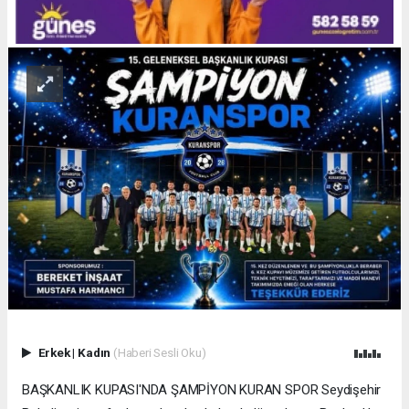
Erkek
|
Kadın
(Haberi Sesli Oku)
BAŞKANLIK KUPASI'NDA ŞAMPİYON KURAN SPOR Seydişehir