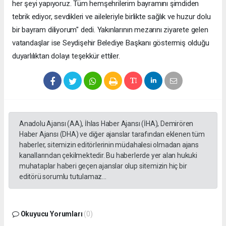
her şeyi yapıyoruz. Tüm hemşehrilerim bayramını şimdiden
tebrik ediyor, sevdikleri ve aileleriyle birlikte sağlık ve huzur dolu
bir bayram diliyorum" dedi. Yakınlarının mezarını ziyarete gelen
vatandaşlar ise Seydişehir Belediye Başkanı göstermiş olduğu
duyarlılıktan dolayı teşekkür ettiler.
Anadolu Ajansı (AA), İhlas Haber Ajansı (İHA), Demirören
Haber Ajansı (DHA) ve diğer ajanslar tarafından eklenen tüm
haberler, sitemizin editörlerinin müdahalesi olmadan ajans
kanallarından çekilmektedir. Bu haberlerde yer alan hukuki
muhataplar haberi geçen ajanslar olup sitemizin hiç bir
editörü sorumlu tutulamaz...
Okuyucu Yorumları
(0)