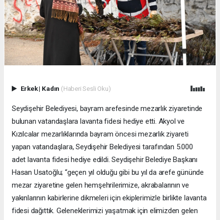
Erkek
|
Kadın
(Haberi Sesli Oku)
Seydişehir Belediyesi, bayram arefesinde mezarlık ziyaretinde
bulunan vatandaşlara lavanta fidesi hediye etti. Akyol ve
Kızılcalar mezarlıklarında bayram öncesi mezarlık ziyareti
yapan vatandaşlara, Seydişehir Belediyesi tarafından 5.000
adet lavanta fidesi hediye edildi. Seydişehir Belediye Başkanı
Hasan Usatoğlu; “geçen yıl olduğu gibi bu yıl da arefe gününde
mezar ziyaretine gelen hemşehrilerimize, akrabalarının ve
yakınlarının kabirlerine dikmeleri için ekiplerimizle birlikte lavanta
fidesi dağıttık. Geleneklerimizi yaşatmak için elimizden gelen