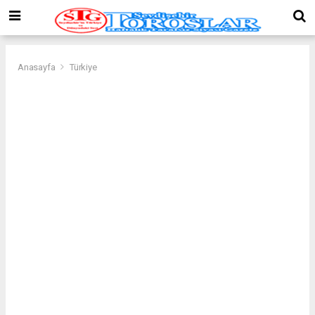
Anasayfa
Türkiye