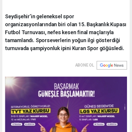
Seydişehir’in geleneksel spor
organizasyonlarından biri olan 15. Başkanlık Kupası
Futbol Turnuvası, nefes kesen final maçlarıyla
tamamlandı. Sporseverlerin yoğun ilgi gösterdiği
turnuvada şampiyonluk ipini Kuran Spor göğüsledi.
ABONE OL