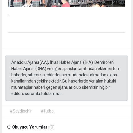
.
Anadolu Ajansı (AA), İhlas Haber Ajansı (İHA), Demirören
Haber Ajansı (DHA) ve diğer ajanslar tarafından eklenen tüm
haberler, sitemizin editörlerinin müdahalesi olmadan ajans
kanallarından çekilmektedir. Bu haberlerde yer alan hukuki
muhataplar haberi geçen ajanslar olup sitemizin hiç bir
editörü sorumlu tutulamaz...
#Seydişehir
#futbol
Okuyucu Yorumları
(0)