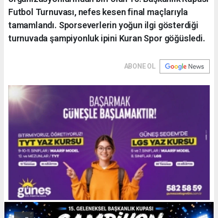
Futbol Turnuvası, nefes kesen final maçlarıyla
tamamlandı. Sporseverlerin yoğun ilgi gösterdiği
turnuvada şampiyonluk ipini Kuran Spor göğüsledi.
ABONE OL