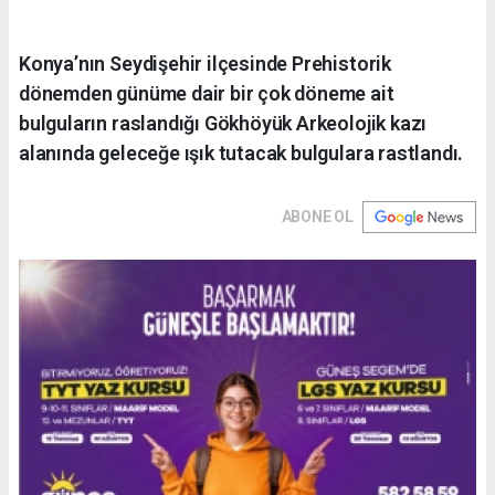
Konya’nın Seydişehir ilçesinde Prehistorik
dönemden günüme dair bir çok döneme ait
bulguların raslandığı Gökhöyük Arkeolojik kazı
alanında geleceğe ışık tutacak bulgulara rastlandı.
ABONE OL