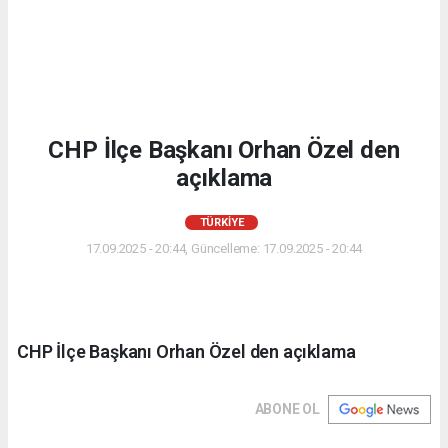
CHP İlçe Başkanı Orhan Özel den
açıklama
TÜRKIYE
17.09.2025 - 20:44, Güncelleme: 17.09.2025 - 20:44
CHP İlçe Başkanı Orhan Özel den açıklama
ABONE OL