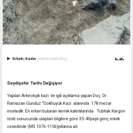
Erkek
|
Kadın
(Haberi Sesli Oku)
Seydişehir Tarihi Değişiyor
Yapılan Arkeolojik kazı ile igili açıklama yapan Doç. Dr.
Ramazan Gündüz “Gökhüyük Kazı alanında 178 mezar
inceledik .En erken bulunan kemik kalıntılarında Tubitak Kargon
testi sonucunda ulaşılan bilgilere göre 35-40yaşlı genç erkek
cesedinde (MS 1076-1156)yıllarına ait.