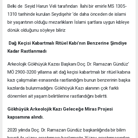
Belki de Seyid Harun Veli tarafından İlahi bir emirle MS 1305-
1310 tarihinde kurulan Seydişehir ‘de daha önceden de islami
bir yaşantının olduğu mezarlıkların İslami şartlara uygun kıbleye
dönük olduğunu söyleye biliriz
Dağ Keçisi Kabartmalı Ritüel Kabı’nın Benzerine Şimdiye
Kadar Rastlanmadı
Arkeolojik Gökhüyük Kazısı Başkanı Doç. Dr. Ramazan Gündüz’
MÖ 2900-3200 yıllarına ait dağ keçisi kabartmalı bir ritüel kabına
kazı çalışmaları esnasında rastlandığını bunun benzerinin başka
kazılarda bulunmadığını. Gökhöyük Kazı alanının çok farklı
dönemleri ait yaşam belirtilerine rastlandığını belirtti.
Gökhüyük Arkeolojik Kazı
Geleceğe Miras Projesi
kapsamına alındı.
2020 yılında Doç. Dr. Ramazan Gündüz başkanlığında bir bilim