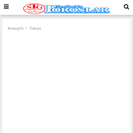
Anasayfa
Türkiye