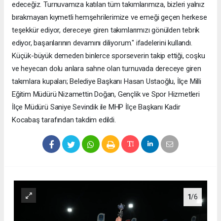
edeceğiz. Turnuvamıza katılan tüm takımlarımıza, bizleri yalnız
bırakmayan kıymetli hemşehrilerimize ve emeği geçen herkese
teşekkür ediyor, dereceye giren takımlarımızı gönülden tebrik
ediyor, başarılarının devamını diliyorum." ifadelerini kullandı.
Küçük-büyük demeden binlerce sporseverin takip ettiği, coşku
ve heyecan dolu anlara sahne olan turnuvada dereceye giren
takımlara kupaları; Belediye Başkanı Hasan Ustaoğlu, İlçe Milli
Eğitim Müdürü Nizamettin Doğan, Gençlik ve Spor Hizmetleri
İlçe Müdürü Saniye Sevindik ile MHP İlçe Başkanı Kadir
Kocabaş tarafından takdim edildi.
1
/6