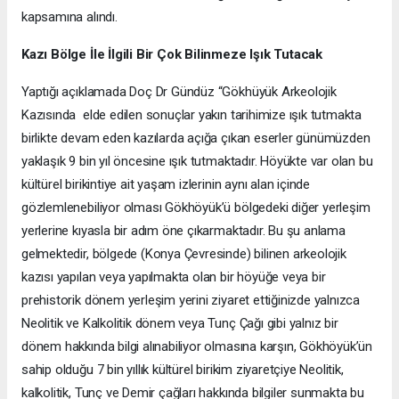
kapsamına alındı.
Kazı Bölge İle İlgili Bir Çok Bilinmeze Işık Tutacak
Yaptığı açıklamada Doç Dr Gündüz “Gökhüyük Arkeolojik
Kazısında elde edilen sonuçlar yakın tarihimize ışık tutmakta
birlikte devam eden kazılarda açığa çıkan eserler günümüzden
yaklaşık 9 bin yıl öncesine ışık tutmaktadır. Höyükte var olan bu
kültürel birikintiye ait yaşam izlerinin aynı alan içinde
gözlemlenebiliyor olması Gökhöyük’ü bölgedeki diğer yerleşim
yerlerine kıyasla bir adım öne çıkarmaktadır. Bu şu anlama
gelmektedir, bölgede (Konya Çevresinde) bilinen arkeolojik
kazısı yapılan veya yapılmakta olan bir höyüğe veya bir
prehistorik dönem yerleşim yerini ziyaret ettiğinizde yalnızca
Neolitik ve Kalkolitik dönem veya Tunç Çağı gibi yalnız bir
dönem hakkında bilgi alınabiliyor olmasına karşın, Gökhöyük’ün
sahip olduğu 7 bin yıllık kültürel birikim ziyaretçiye Neolitik,
kalkolitik, Tunç ve Demir çağları hakkında bilgiler sunmakta bu