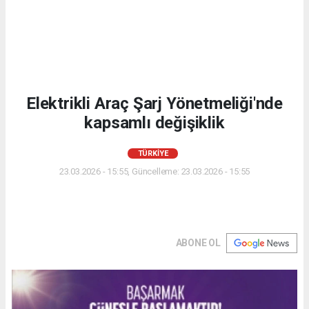
Elektrikli Araç Şarj Yönetmeliği'nde
kapsamlı değişiklik
TÜRKIYE
23.03.2026 - 15:55, Güncelleme: 23.03.2026 - 15:55
ABONE OL