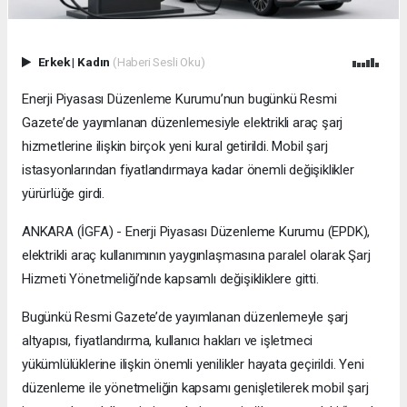
Erkek
|
Kadın
(Haberi Sesli Oku)
Enerji Piyasası Düzenleme Kurumu’nun bugünkü Resmi
Gazete’de yayımlanan düzenlemesiyle elektrikli araç şarj
hizmetlerine ilişkin birçok yeni kural getirildi. Mobil şarj
istasyonlarından fiyatlandırmaya kadar önemli değişiklikler
yürürlüğe girdi.
ANKARA (İGFA) - Enerji Piyasası Düzenleme Kurumu (EPDK),
elektrikli araç kullanımının yaygınlaşmasına paralel olarak Şarj
Hizmeti Yönetmeliği’nde kapsamlı değişikliklere gitti.
Bugünkü Resmi Gazete’de yayımlanan düzenlemeyle şarj
altyapısı, fiyatlandırma, kullanıcı hakları ve işletmeci
yükümlülüklerine ilişkin önemli yenilikler hayata geçirildi. Yeni
düzenleme ile yönetmeliğin kapsamı genişletilerek mobil şarj