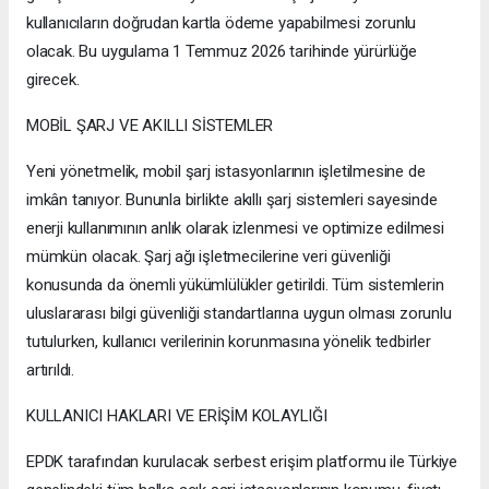
kullanıcıların doğrudan kartla ödeme yapabilmesi zorunlu
olacak. Bu uygulama 1 Temmuz 2026 tarihinde yürürlüğe
girecek.
MOBİL ŞARJ VE AKILLI SİSTEMLER
Yeni yönetmelik, mobil şarj istasyonlarının işletilmesine de
imkân tanıyor. Bununla birlikte akıllı şarj sistemleri sayesinde
enerji kullanımının anlık olarak izlenmesi ve optimize edilmesi
mümkün olacak. Şarj ağı işletmecilerine veri güvenliği
konusunda da önemli yükümlülükler getirildi. Tüm sistemlerin
uluslararası bilgi güvenliği standartlarına uygun olması zorunlu
tutulurken, kullanıcı verilerinin korunmasına yönelik tedbirler
artırıldı.
KULLANICI HAKLARI VE ERİŞİM KOLAYLIĞI
EPDK tarafından kurulacak serbest erişim platformu ile Türkiye