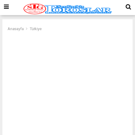
Anasayfa
Türkiye