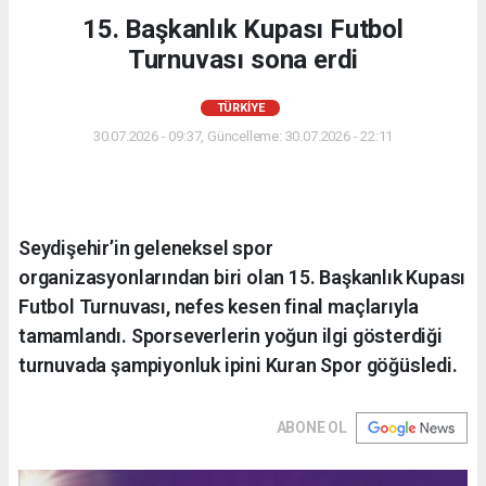
15. Başkanlık Kupası Futbol
Turnuvası sona erdi
TÜRKIYE
30.07.2026 - 09:37, Güncelleme: 30.07.2026 - 22:11
Seydişehir’in geleneksel spor
organizasyonlarından biri olan 15. Başkanlık Kupası
Futbol Turnuvası, nefes kesen final maçlarıyla
tamamlandı. Sporseverlerin yoğun ilgi gösterdiği
turnuvada şampiyonluk ipini Kuran Spor göğüsledi.
ABONE OL