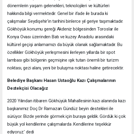
dönemlerin yaşam gelenekleri, teknolojileri ve kültürleri
hakkında bilgi vermektedir. Genel bir ifade ile burada ki
çalışmalar Seydişehir'in tarihini binlerce yıl geriye taşımaktadır.
Gökhöyük konumu gereği Akdeniz bölgesinden Toroslar ile
Konya Ovası üzerinden Batı ve kuzey Anadolu arasındaki
kültürel geçişi anlamamızı da büyük olanak sağlamaktadır. Bu
özellikler Gökhöyük yerleşmesini ilerleyen yıllarda bir spot
lambası gibi bölgenin geçmişine ışık tutan önemli bir turizm
noktası, gezi alanı, yeni bir buluşma noktası haline getirecektir.
Belediye Başkanı Hasan Ustaoğlu Kazı Çalışmalarının
Destekçisi Olacağız
2020 Yılından itibaren Gökhüyük Mahallesinin kazı alanında kazı
başkanımız Doç Dr Ramazan Gündüz beyin destekleri ile
sürüyor. Bizde yerinde görmek için buraya geldik. Gördük ki çok
büyük yol kendilerine çalışmalarda .Kendilerine teşekkür
ediyoruz.’ dedi