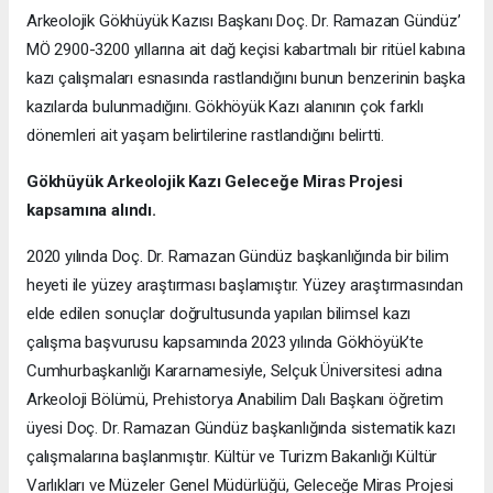
Arkeolojik Gökhüyük Kazısı Başkanı Doç. Dr. Ramazan Gündüz’
MÖ 2900-3200 yıllarına ait dağ keçisi kabartmalı bir ritüel kabına
kazı çalışmaları esnasında rastlandığını bunun benzerinin başka
kazılarda bulunmadığını. Gökhöyük Kazı alanının çok farklı
dönemleri ait yaşam belirtilerine rastlandığını belirtti.
Gökhüyük Arkeolojik Kazı
Geleceğe Miras Projesi
kapsamına alındı.
2020 yılında Doç. Dr. Ramazan Gündüz başkanlığında bir bilim
heyeti ile yüzey araştırması başlamıştır. Yüzey araştırmasından
elde edilen sonuçlar doğrultusunda yapılan bilimsel kazı
çalışma başvurusu kapsamında 2023 yılında Gökhöyük’te
Cumhurbaşkanlığı Kararnamesiyle, Selçuk Üniversitesi adına
Arkeoloji Bölümü, Prehistorya Anabilim Dalı Başkanı öğretim
üyesi Doç. Dr. Ramazan Gündüz başkanlığında sistematik kazı
çalışmalarına başlanmıştır. Kültür ve Turizm Bakanlığı Kültür
Varlıkları ve Müzeler Genel Müdürlüğü, Geleceğe Miras Projesi