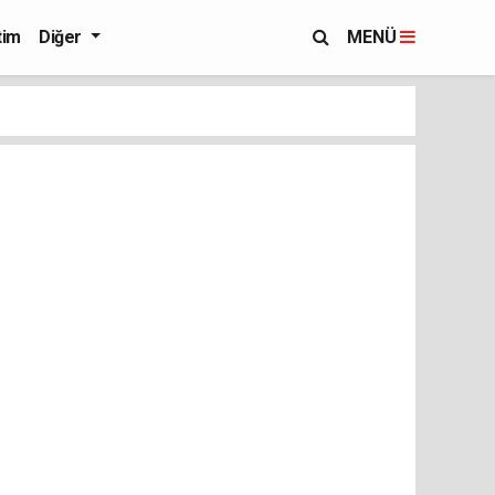
tim
Diğer
MENÜ