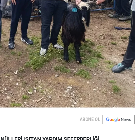
ABONE OL
NÜLLERİ ISITAN YARDIM SEFERBERLİĞİ