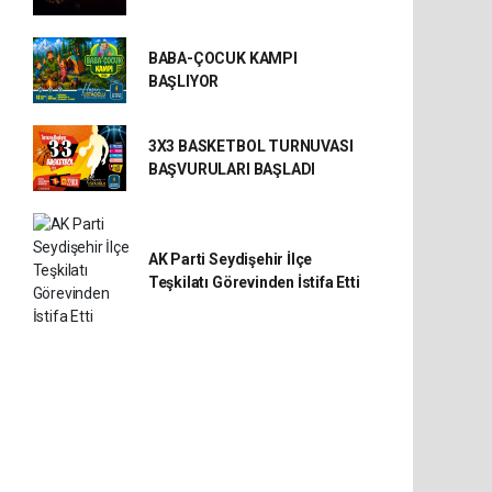
BABA-ÇOCUK KAMPI
BAŞLIYOR
3X3 BASKETBOL TURNUVASI
BAŞVURULARI BAŞLADI
AK Parti Seydişehir İlçe
Teşkilatı Görevinden İstifa Etti