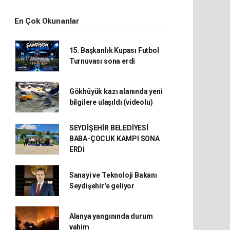
En Çok Okunanlar
15. Başkanlık Kupası Futbol
Turnuvası sona erdi
Gökhüyük kazı alanında yeni
bilgilere ulaşıldı (videolu)
SEYDİŞEHİR BELEDİYESİ
BABA-ÇOCUK KAMPI SONA
ERDİ
Sanayi ve Teknoloji Bakanı
Seydişehir'e geliyor
Alanya yangınında durum
vahim