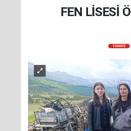
FEN LİSESİ
TÜRKIYE