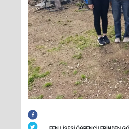
FEN LİSESİ ÖĞRENCİLERİNDEN GÖ