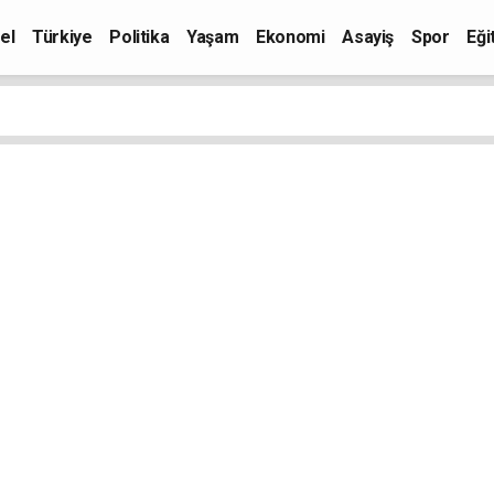
el
Türkiye
Politika
Yaşam
Ekonomi
Asayiş
Spor
Eği