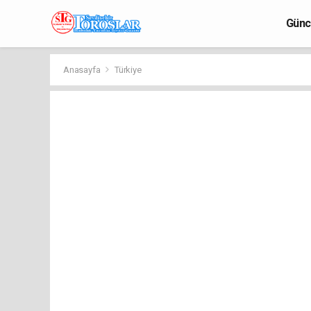
Günc
Anasayfa
Türkiye