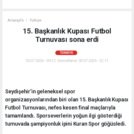
Anasayfa
Türkiye
15. Başkanlık Kupası Futbol
Turnuvası sona erdi
TÜRKIYE
30.07.2026 - 09:37, Güncelleme: 30.07.2026 - 22:11
Seydişehir’in geleneksel spor
organizasyonlarından biri olan 15. Başkanlık Kupası
Futbol Turnuvası, nefes kesen final maçlarıyla
tamamlandı. Sporseverlerin yoğun ilgi gösterdiği
turnuvada şampiyonluk ipini Kuran Spor göğüsledi.