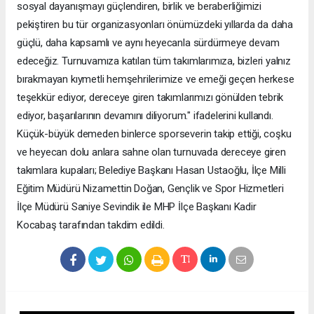
sosyal dayanışmayı güçlendiren, birlik ve beraberliğimizi
pekiştiren bu tür organizasyonları önümüzdeki yıllarda da daha
güçlü, daha kapsamlı ve aynı heyecanla sürdürmeye devam
edeceğiz. Turnuvamıza katılan tüm takımlarımıza, bizleri yalnız
bırakmayan kıymetli hemşehrilerimize ve emeği geçen herkese
teşekkür ediyor, dereceye giren takımlarımızı gönülden tebrik
ediyor, başarılarının devamını diliyorum." ifadelerini kullandı.
Küçük-büyük demeden binlerce sporseverin takip ettiği, coşku
ve heyecan dolu anlara sahne olan turnuvada dereceye giren
takımlara kupaları; Belediye Başkanı Hasan Ustaoğlu, İlçe Milli
Eğitim Müdürü Nizamettin Doğan, Gençlik ve Spor Hizmetleri
İlçe Müdürü Saniye Sevindik ile MHP İlçe Başkanı Kadir
Kocabaş tarafından takdim edildi.