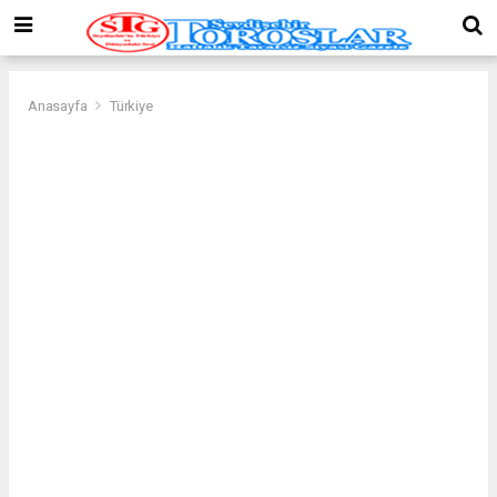
Anasayfa
Türkiye