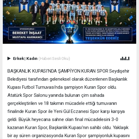
Erkek
|
Kadın
(Haberi Sesli Oku)
BAŞKANLIK KUPASI'NDA ŞAMPİYON KURAN SPOR Seydişehir
Belediyesi tarafından geleneksel olarak düzenlenen Başkanlık
Kupası Futbol Turnuvası'nda şampiyon Kuran Spor oldu.
Atatürk Spor Salonu yanında bulunan çim sahada
gerçekleştirilen ve 18 takımın mücadele ettiği turnuvanın
finalinde Kuran Spor ile Yeni Gül Eczanesi Spor karşı karşıya
geldi. Büyük heyecana sahne olan final mücadelesini 3-0
kazanan Kuran Spor, Başkanlık Kupası'nın sahibi oldu. Yaklaşık
bir ay süren organizasyonda Kuran Spor şampiyonluk kupasını