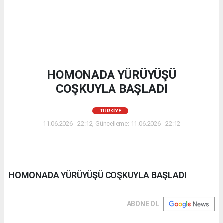
HOMONADA YÜRÜYÜŞÜ
COŞKUYLA BAŞLADI
TÜRKIYE
11.06.2026 - 22:12, Güncelleme: 11.06.2026 - 22:12
HOMONADA YÜRÜYÜŞÜ COŞKUYLA BAŞLADI
ABONE OL