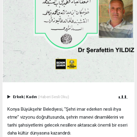
Erkek
|
Kadın
(Haberi Sesli Oku)
Konya Büyükşehir Belediyesi, “Şehri imar ederken nesli ihya
etme” vizyonu doğrultusunda, şehrin manevi dinamiklerini ve
tarihi şahsiyetlerini gelecek nesillere aktaracak önemli bir eseri
daha kültür dünyasına kazandırdı.