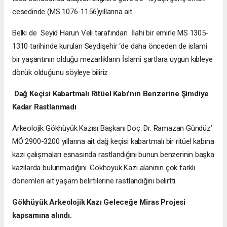
cesedinde (MS 1076-1156)yıllarına ait.
Belki de Seyid Harun Veli tarafından İlahi bir emirle MS 1305-
1310 tarihinde kurulan Seydişehir ‘de daha önceden de islami
bir yaşantının olduğu mezarlıkların İslami şartlara uygun kıbleye
dönük olduğunu söyleye biliriz
Dağ Keçisi Kabartmalı Ritüel Kabı’nın Benzerine Şimdiye
Kadar Rastlanmadı
Arkeolojik Gökhüyük Kazısı Başkanı Doç. Dr. Ramazan Gündüz’
MÖ 2900-3200 yıllarına ait dağ keçisi kabartmalı bir ritüel kabına
kazı çalışmaları esnasında rastlandığını bunun benzerinin başka
kazılarda bulunmadığını. Gökhöyük Kazı alanının çok farklı
dönemleri ait yaşam belirtilerine rastlandığını belirtti.
Gökhüyük Arkeolojik Kazı
Geleceğe Miras Projesi
kapsamına alındı.