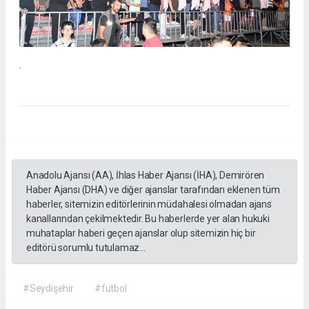
.
Anadolu Ajansı (AA), İhlas Haber Ajansı (İHA), Demirören
Haber Ajansı (DHA) ve diğer ajanslar tarafından eklenen tüm
haberler, sitemizin editörlerinin müdahalesi olmadan ajans
kanallarından çekilmektedir. Bu haberlerde yer alan hukuki
muhataplar haberi geçen ajanslar olup sitemizin hiç bir
editörü sorumlu tutulamaz...
#Seydişehir
#futbol