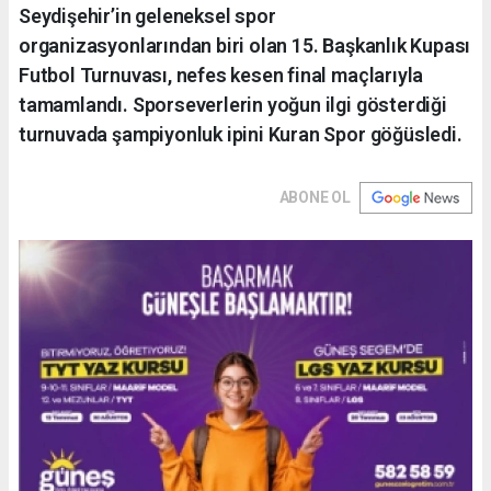
Seydişehir’in geleneksel spor
organizasyonlarından biri olan 15. Başkanlık Kupası
Futbol Turnuvası, nefes kesen final maçlarıyla
tamamlandı. Sporseverlerin yoğun ilgi gösterdiği
turnuvada şampiyonluk ipini Kuran Spor göğüsledi.
ABONE OL