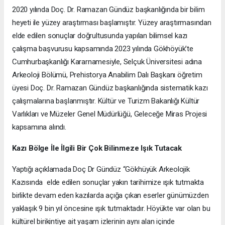
2020 yılında Doç. Dr. Ramazan Gündüz başkanlığında bir bilim
heyeti ile yüzey araştırması başlamıştır. Yüzey araştırmasından
elde edilen sonuçlar doğrultusunda yapılan bilimsel kazı
çalışma başvurusu kapsamında 2023 yılında Gökhöyük’te
Cumhurbaşkanlığı Kararnamesiyle, Selçuk Üniversitesi adına
Arkeoloji Bölümü, Prehistorya Anabilim Dalı Başkanı öğretim
üyesi Doç. Dr. Ramazan Gündüz başkanlığında sistematik kazı
çalışmalarına başlanmıştır. Kültür ve Turizm Bakanlığı Kültür
Varlıkları ve Müzeler Genel Müdürlüğü, Geleceğe Miras Projesi
kapsamına alındı.
Kazı Bölge İle İlgili Bir Çok Bilinmeze Işık Tutacak
Yaptığı açıklamada Doç Dr Gündüz “Gökhüyük Arkeolojik
Kazısında elde edilen sonuçlar yakın tarihimize ışık tutmakta
birlikte devam eden kazılarda açığa çıkan eserler günümüzden
yaklaşık 9 bin yıl öncesine ışık tutmaktadır. Höyükte var olan bu
kültürel birikintiye ait yaşam izlerinin aynı alan içinde