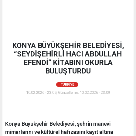
KONYA BÜYÜKŞEHİR BELEDİYESİ,
“SEYDİŞEHİRLİ HACI ABDULLAH
EFENDİ” KİTABINI OKURLA
BULUŞTURDU
TÜRKIYE
10.02.2026 - 23:09, Güncelleme: 10.02.2026 - 23:09
Konya Büyükşehir Belediyesi, şehrin manevi
mimarlarını ve kültürel hafızasını kayıt altına