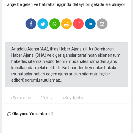
arşiv belgeleri ve hatıratlar ışığında detaylı bir şekilde ele alınıyor.
Anadolu Ajansı (AA), İhlas Haber Ajansı (İHA), Demirören
Haber Ajansı (DHA) ve diğer ajanslar tarafından eklenen tüm
haberler, sitemizin editörlerinin müdahalesi olmadan ajans
kanallarından çekilmektedir. Bu haberlerde yer alan hukuki
muhataplar haberi geçen ajanslar olup sitemizin hiç bir
editörü sorumlu tutulamaz...
#Şerafettin
#Yıldız
#Seydişehir
Okuyucu Yorumları
(0)