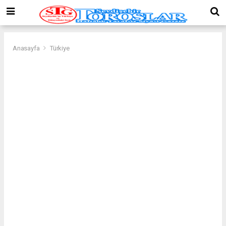
Anasayfa
Türkiye