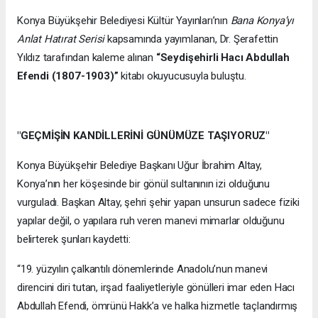
Konya Büyükşehir Belediyesi Kültür Yayınları’nın
Bana Konya’yı
Anlat Hatırat Serisi
kapsamında yayımlanan, Dr. Şerafettin
Yıldız tarafından kaleme alınan
“Seydişehirli Hacı Abdullah
Efendi (1807-1903)”
kitabı okuyucusuyla buluştu.
"GEÇMİŞİN KANDİLLERİNİ GÜNÜMÜZE TAŞIYORUZ"
Konya Büyükşehir Belediye Başkanı Uğur İbrahim Altay,
Konya’nın her köşesinde bir gönül sultanının izi olduğunu
vurguladı. Başkan Altay, şehri şehir yapan unsurun sadece fiziki
yapılar değil, o yapılara ruh veren manevi mimarlar olduğunu
belirterek şunları kaydetti:
“19. yüzyılın çalkantılı dönemlerinde Anadolu’nun manevi
direncini diri tutan, irşad faaliyetleriyle gönülleri imar eden Hacı
Abdullah Efendi, ömrünü Hakk’a ve halka hizmetle taçlandırmış