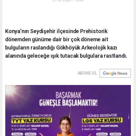
Konya’nın Seydişehir ilçesinde Prehistorik
dönemden günüme dair bir çok döneme ait
bulguların raslandığı Gökhöyük Arkeolojik kazı
alanında geleceğe ışık tutacak bulgulara rastlandı.
ABONE OL