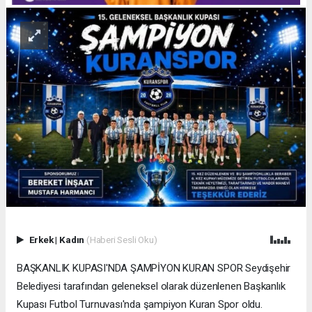
Erkek
|
Kadın
(Haberi Sesli Oku)
BAŞKANLIK KUPASI'NDA ŞAMPİYON KURAN SPOR Seydişehir
Belediyesi tarafından geleneksel olarak düzenlenen Başkanlık
Kupası Futbol Turnuvası'nda şampiyon Kuran Spor oldu.