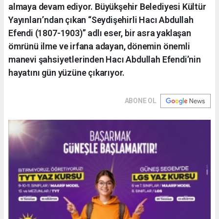
almaya devam ediyor. Büyükşehir Belediyesi Kültür
Yayınları’ndan çıkan “Seydişehirli Hacı Abdullah
Efendi (1807-1903)” adlı eser, bir asra yaklaşan
ömrünü ilme ve irfana adayan, dönemin önemli
manevi şahsiyetlerinden Hacı Abdullah Efendi’nin
hayatını gün yüzüne çıkarıyor.
ABONE OL