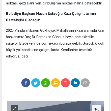
noktası, gezi alanı, yeni bir buluşma noktası haline getirecektir.
Belediye Başkanı Hasan Ustaoğlu Kazı Çalışmalarının
Destekçisi Olacağız
2020 Yılından itibaren Gökhüyük Mahallesinin kazı alanında kazı
başkanımız Doç Dr Ramazan Gündüz beyin destekleri ile
sürüyor. Bizde yerinde görmek için buraya geldik. Gördük ki çok
büyük yol kendilerine çalışmalarda .Kendilerine teşekkür
ediyoruz.’ dedi
1
/5