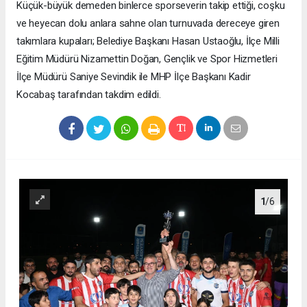
Küçük-büyük demeden binlerce sporseverin takip ettiği, coşku
ve heyecan dolu anlara sahne olan turnuvada dereceye giren
takımlara kupaları; Belediye Başkanı Hasan Ustaoğlu, İlçe Milli
Eğitim Müdürü Nizamettin Doğan, Gençlik ve Spor Hizmetleri
İlçe Müdürü Saniye Sevindik ile MHP İlçe Başkanı Kadir
Kocabaş tarafından takdim edildi.
1
/6