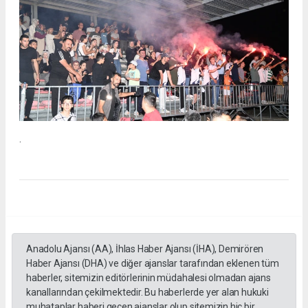
.
Anadolu Ajansı (AA), İhlas Haber Ajansı (İHA), Demirören
Haber Ajansı (DHA) ve diğer ajanslar tarafından eklenen tüm
haberler, sitemizin editörlerinin müdahalesi olmadan ajans
kanallarından çekilmektedir. Bu haberlerde yer alan hukuki
muhataplar haberi geçen ajanslar olup sitemizin hiç bir