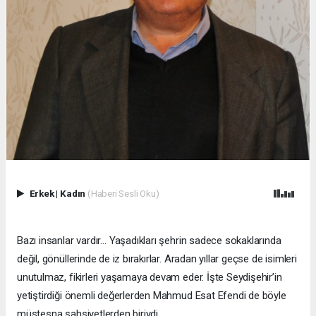
Erkek
|
Kadın
(Haberi Sesli Oku)
Bazı insanlar vardır… Yaşadıkları şehrin sadece sokaklarında
değil, gönüllerinde de iz bırakırlar. Aradan yıllar geçse de isimleri
unutulmaz, fikirleri yaşamaya devam eder. İşte Seydişehir’in
yetiştirdiği önemli değerlerden Mahmud Esat Efendi de böyle
müstesna şahsiyetlerden biriydi.