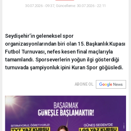
30.07.2026 - 09:37, Güncelleme: 30.07.2026 - 22:11
Seydişehir’in geleneksel spor
organizasyonlarından biri olan 15. Başkanlık Kupası
Futbol Turnuvası, nefes kesen final maçlarıyla
tamamlandı. Sporseverlerin yoğun ilgi gösterdiği
turnuvada şampiyonluk ipini Kuran Spor göğüsledi.
ABONE OL