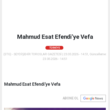
Mahmud Esat Efendi’ye Vefa
TÜRKIYE
(STG) - SEYDİŞEHİR TOROSLAR GAZETESİ | 23.05.2026 - 14:51, Güncelleme:
23.05.2026 - 14:51
Mahmud Esat Efendi’ye Vefa
ABONE OL