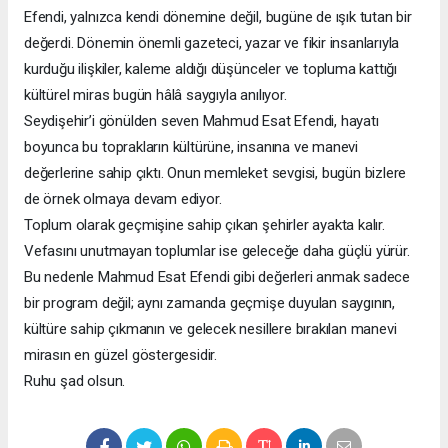
Efendi, yalnızca kendi dönemine değil, bugüne de ışık tutan bir
değerdi. Dönemin önemli gazeteci, yazar ve fikir insanlarıyla
kurduğu ilişkiler, kaleme aldığı düşünceler ve topluma kattığı
kültürel miras bugün hâlâ saygıyla anılıyor.
Seydişehir’i gönülden seven Mahmud Esat Efendi, hayatı
boyunca bu toprakların kültürüne, insanına ve manevi
değerlerine sahip çıktı. Onun memleket sevgisi, bugün bizlere
de örnek olmaya devam ediyor.
Toplum olarak geçmişine sahip çıkan şehirler ayakta kalır.
Vefasını unutmayan toplumlar ise geleceğe daha güçlü yürür.
Bu nedenle Mahmud Esat Efendi gibi değerleri anmak sadece
bir program değil; aynı zamanda geçmişe duyulan saygının,
kültüre sahip çıkmanın ve gelecek nesillere bırakılan manevi
mirasın en güzel göstergesidir.
Ruhu şad olsun.