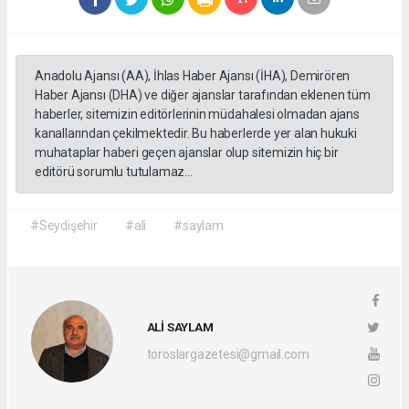
Anadolu Ajansı (AA), İhlas Haber Ajansı (İHA), Demirören
Haber Ajansı (DHA) ve diğer ajanslar tarafından eklenen tüm
haberler, sitemizin editörlerinin müdahalesi olmadan ajans
kanallarından çekilmektedir. Bu haberlerde yer alan hukuki
muhataplar haberi geçen ajanslar olup sitemizin hiç bir
editörü sorumlu tutulamaz...
#Seydişehir
#ali
#saylam
ALİ SAYLAM
toroslargazetesi@gmail.com