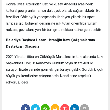
Konya Ovası üzerinden Batı ve kuzey Anadolu arasındaki
kültürel geçişi anlamamızı da büyük olanak sağlamaktadır. Bu
özellikler Gökhöyük yerleşmesini ilerleyen yıllarda bir spot
lambası gibi bölgenin geçmişine ışık tutan önemli bir turizm
noktası, gezi alanı, yeni bir buluşma noktası haline getirecektir.
Belediye Başkanı Hasan Ustaoğlu Kazı Çalışmalarının
Destekçisi Olacağız
2020 Yılından itibaren Gökhüyük Mahallesinin kazı alanında kazı
başkanımız Doç Dr Ramazan Gündüz beyin destekleri ile
sürüyor. Bizde yerinde görmek için buraya geldik. Gördük ki çok
büyük yol kendilerine çalışmalarda .Kendilerine teşekkür
ediyoruz.’ dedi