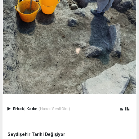
Erkek
|
Kadın
(Haberi Sesli Oku)
Seydişehir Tarihi Değişiyor