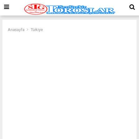
Anasayfa
Türkiye