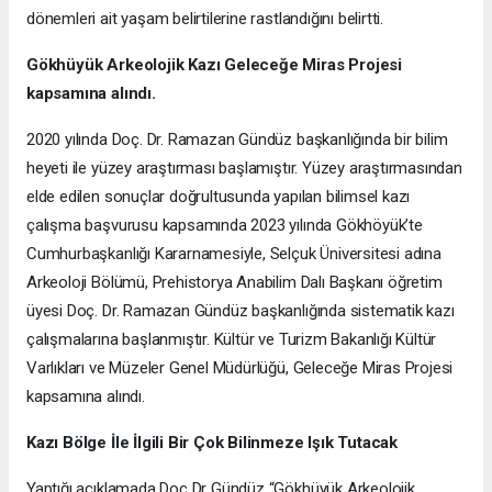
dönemleri ait yaşam belirtilerine rastlandığını belirtti.
Gökhüyük Arkeolojik Kazı
Geleceğe Miras Projesi
kapsamına alındı.
2020 yılında Doç. Dr. Ramazan Gündüz başkanlığında bir bilim
heyeti ile yüzey araştırması başlamıştır. Yüzey araştırmasından
elde edilen sonuçlar doğrultusunda yapılan bilimsel kazı
çalışma başvurusu kapsamında 2023 yılında Gökhöyük’te
Cumhurbaşkanlığı Kararnamesiyle, Selçuk Üniversitesi adına
Arkeoloji Bölümü, Prehistorya Anabilim Dalı Başkanı öğretim
üyesi Doç. Dr. Ramazan Gündüz başkanlığında sistematik kazı
çalışmalarına başlanmıştır. Kültür ve Turizm Bakanlığı Kültür
Varlıkları ve Müzeler Genel Müdürlüğü, Geleceğe Miras Projesi
kapsamına alındı.
Kazı Bölge İle İlgili Bir Çok Bilinmeze Işık Tutacak
Yaptığı açıklamada Doç Dr Gündüz “Gökhüyük Arkeolojik