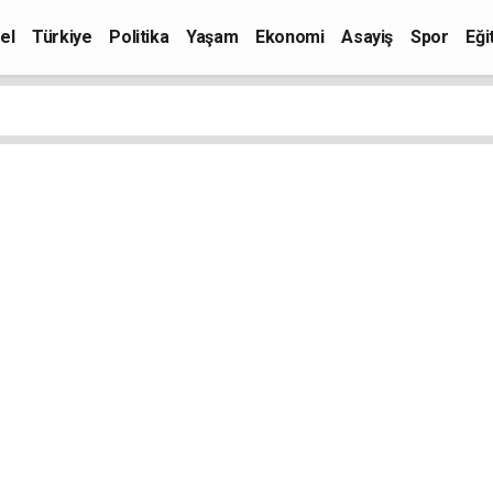
el
Türkiye
Politika
Yaşam
Ekonomi
Asayiş
Spor
Eği