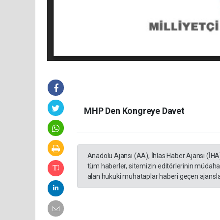
MHP Den Kongreye Davet
Anadolu Ajansı (AA), İhlas Haber Ajansı (İHA
tüm haberler, sitemizin editörlerinin müdaha
alan hukuki muhataplar haberi geçen ajanslar