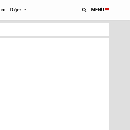
tim
Diğer
MENÜ