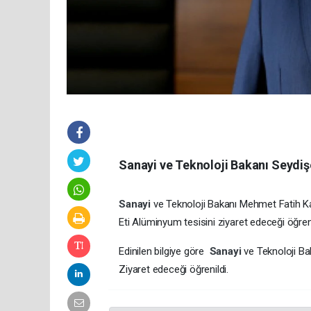
Sanayi ve Teknoloji Bakanı Seydişe
Sanayi
ve Teknoloji Bakanı Mehmet Fatih Ka
Eti Alüminyum tesisini ziyaret edeceği öğreni
Edinilen bilgiye göre
Sanayi
ve Teknoloji B
Ziyaret edeceği öğrenildi.