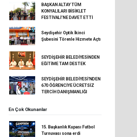
BAŞKAN ALTAY TÜM
KONYALILARI BİSİKLET
FESTİVALİ’NE DAVET ETTİ
Seydişehir Optik İkinci
Şubesini Törenle Hizmete Açtı
SEYDİŞEHİR BELEDİYESİNDEN
EĞİTİME TAM DESTEK
SEYDİŞEHİR BELEDİYESİ'NDEN
670 ÖĞRENCİYE ÜCRETSİZ
TERCİH DANIŞMANLIĞI
En Çok Okunanlar
15. Başkanlık Kupası Futbol
Turnuvası sona erdi