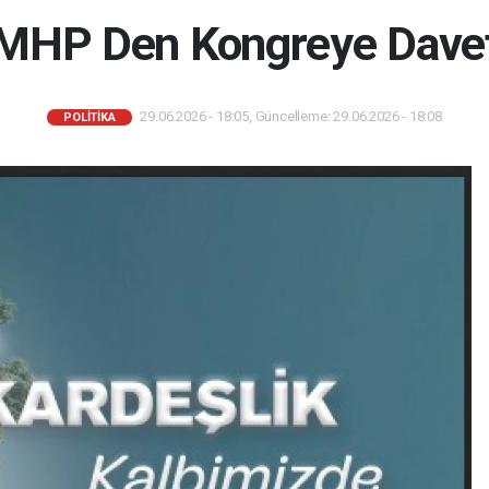
MHP Den Kongreye Dave
29.06.2026 - 18:05, Güncelleme: 29.06.2026 - 18:08
POLITIKA