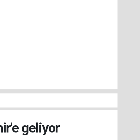
r'e geliyor