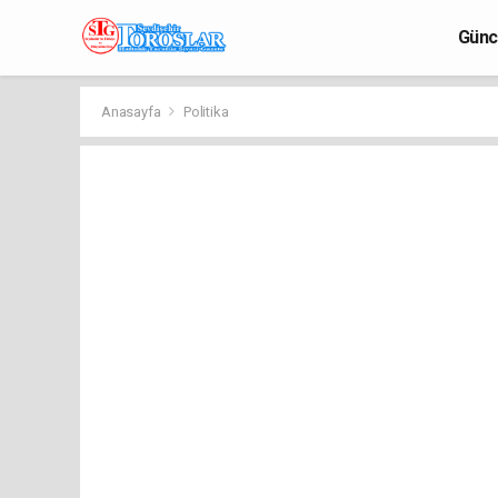
Günc
Anasayfa
Politika