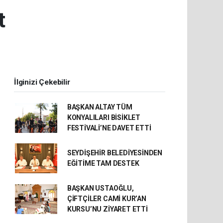
t
İlginizi Çekebilir
BAŞKAN ALTAY TÜM
KONYALILARI BİSİKLET
FESTİVALİ’NE DAVET ETTİ
SEYDİŞEHİR BELEDİYESİNDEN
EĞİTİME TAM DESTEK
BAŞKAN USTAOĞLU,
ÇİFTÇİLER CAMİ KUR’AN
KURSU’NU ZİYARET ETTİ