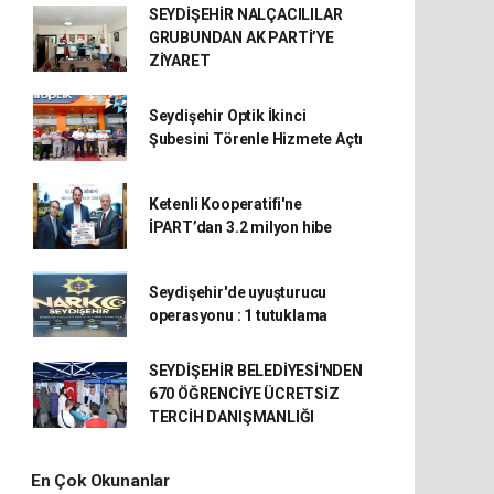
SEYDİŞEHİR NALÇACILILAR
GRUBUNDAN AK PARTİ’YE
ZİYARET
Seydişehir Optik İkinci
Şubesini Törenle Hizmete Açtı
Ketenli Kooperatifi'ne
İPART’dan 3.2 milyon hibe
Seydişehir'de uyuşturucu
operasyonu : 1 tutuklama
SEYDİŞEHİR BELEDİYESİ'NDEN
670 ÖĞRENCİYE ÜCRETSİZ
TERCİH DANIŞMANLIĞI
En Çok Okunanlar