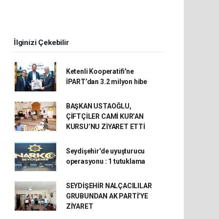
İlginizi Çekebilir
Ketenli Kooperatifi'ne
İPART’dan 3.2 milyon hibe
BAŞKAN USTAOĞLU,
ÇİFTÇİLER CAMİ KUR’AN
KURSU’NU ZİYARET ETTİ
Seydişehir'de uyuşturucu
operasyonu : 1 tutuklama
SEYDİŞEHİR NALÇACILILAR
GRUBUNDAN AK PARTİ’YE
ZİYARET