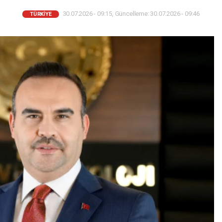
30.07.2026 - 09:15, Güncelleme: 30.07.2026 - 09:46
TÜRKIYE