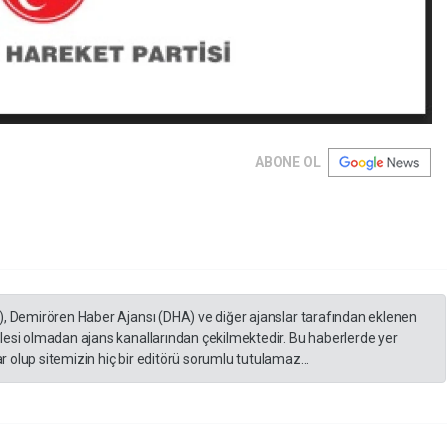
ABONE OL
), Demirören Haber Ajansı (DHA) ve diğer ajanslar tarafından eklenen
lesi olmadan ajans kanallarından çekilmektedir. Bu haberlerde yer
 olup sitemizin hiç bir editörü sorumlu tutulamaz...