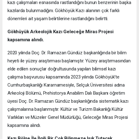
kazı çalışmaları esnasında rastlandığını bunun benzerinin başka
kazılarda bulunmadığını. Gökhöyük Kazı alanının çok farklı
dönemleri ait yaşam belirtilerine rastlandığını belirtti.
Gökhüyük Arkeolojik Kazı
Geleceğe Miras Projesi
kapsamına alındı.
2020 yılında Doç. Dr. Ramazan Gündüz başkanlığında bir bilim
heyeti ile yüzey araştırması başlamıştır. Yüzey araştırmasından
elde edilen sonuçlar doğrultusunda yapılan bilimsel kazı
çalışma başvurusu kapsamında 2023 yılında Gökhöyük’te
Cumhurbaşkanlığı Kararnamesiyle, Selçuk Üniversitesi adına
Arkeoloji Bölümü, Prehistorya Anabilim Dalı Başkanı öğretim
üyesi Doç. Dr. Ramazan Gündüz başkanlığında sistematik kazı
çalışmalarına başlanmıştır. Kültür ve Turizm Bakanlığı Kültür
Varlıkları ve Müzeler Genel Müdürlüğü, Geleceğe Miras Projesi
kapsamına alındı.
Kazı Bölge İle İlgili Bir Çok Bilinmeze Işık Tutacak