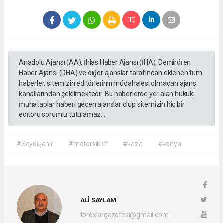
Anadolu Ajansı (AA), İhlas Haber Ajansı (İHA), Demirören
Haber Ajansı (DHA) ve diğer ajanslar tarafından eklenen tüm
haberler, sitemizin editörlerinin müdahalesi olmadan ajans
kanallarından çekilmektedir. Bu haberlerde yer alan hukuki
muhataplar haberi geçen ajanslar olup sitemizin hiç bir
editörü sorumlu tutulamaz...
#Seydişehir
#motorsiklet
#kaza
#konya
ALİ SAYLAM
toroslargazetesi@gmail.com