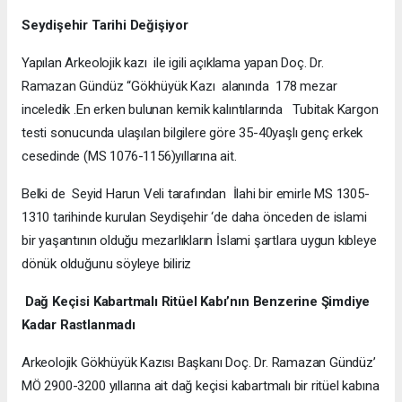
Seydişehir Tarihi Değişiyor
Yapılan Arkeolojik kazı ile igili açıklama yapan Doç. Dr.
Ramazan Gündüz “Gökhüyük Kazı alanında 178 mezar
inceledik .En erken bulunan kemik kalıntılarında Tubitak Kargon
testi sonucunda ulaşılan bilgilere göre 35-40yaşlı genç erkek
cesedinde (MS 1076-1156)yıllarına ait.
Belki de Seyid Harun Veli tarafından İlahi bir emirle MS 1305-
1310 tarihinde kurulan Seydişehir ‘de daha önceden de islami
bir yaşantının olduğu mezarlıkların İslami şartlara uygun kıbleye
dönük olduğunu söyleye biliriz
Dağ Keçisi Kabartmalı Ritüel Kabı’nın Benzerine Şimdiye
Kadar Rastlanmadı
Arkeolojik Gökhüyük Kazısı Başkanı Doç. Dr. Ramazan Gündüz’
MÖ 2900-3200 yıllarına ait dağ keçisi kabartmalı bir ritüel kabına