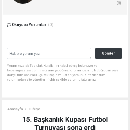
Okuyucu Yorumları
(0)
Gönder
Yorum yazarak Topluluk Kuralları’nı kabul etmiş bulunuyor ve
toroslargazetesi.com.tr sitesine yaptığınız yorumunuzla ilgili doğrudan veya
dolaylı tüm sorumluluğu tek başınıza üstleniyorsunuz. Yazılan tüm
yorumlardan site yönetimi hiçbir şekilde sorumlu tutulamaz.
Anasayfa
Türkiye
15. Başkanlık Kupası Futbol
Turnuvası sona erdi