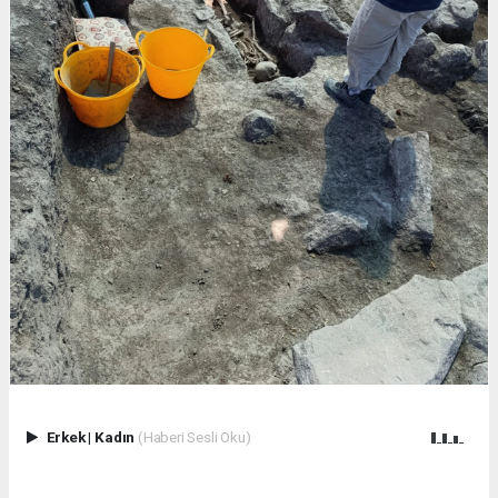
Erkek
|
Kadın
(Haberi Sesli Oku)