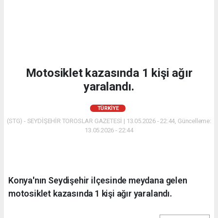
Motosiklet kazasında 1 kişi ağır
yaralandı.
TÜRKIYE
(STG) - SEYDİŞEHİR TOROSLAR GAZETESİ | 13.05.2026 - 22:44, Güncelleme:
13.05.2026 - 22:44
Konya'nın Seydişehir ilçesinde meydana gelen
motosiklet kazasında 1 kişi ağır yaralandı.