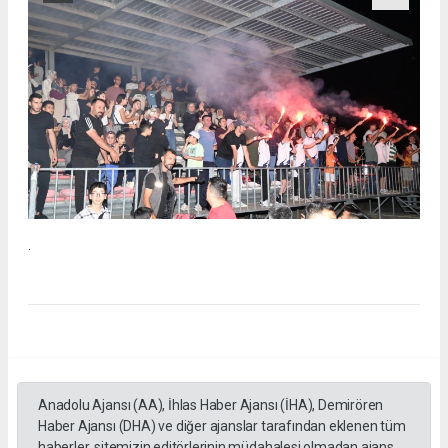
.
Anadolu Ajansı (AA), İhlas Haber Ajansı (İHA), Demirören
Haber Ajansı (DHA) ve diğer ajanslar tarafından eklenen tüm
haberler, sitemizin editörlerinin müdahalesi olmadan ajans