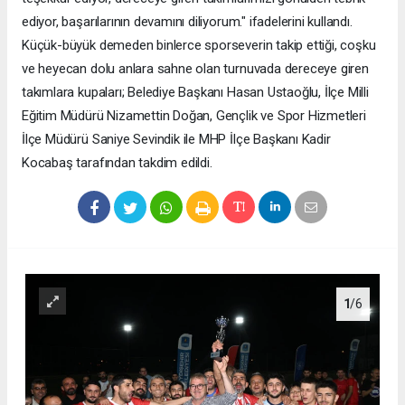
ediyor, başarılarının devamını diliyorum." ifadelerini kullandı.
Küçük-büyük demeden binlerce sporseverin takip ettiği, coşku
ve heyecan dolu anlara sahne olan turnuvada dereceye giren
takımlara kupaları; Belediye Başkanı Hasan Ustaoğlu, İlçe Milli
Eğitim Müdürü Nizamettin Doğan, Gençlik ve Spor Hizmetleri
İlçe Müdürü Saniye Sevindik ile MHP İlçe Başkanı Kadir
Kocabaş tarafından takdim edildi.
1
/6