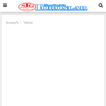
Anasayfa
Türkiye