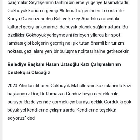
çalışmalar Seydişehir'in tarihini binlerce yıl geriye taşımaktadır.
Gökhöyük konumu gereği Akdeniz bölgesinden Toroslar ile
Konya Ovası üzerinden Batı ve kuzey Anadolu arasındaki
kültürel geçişi anlamamızı da büyük olanak sağlamaktadır. Bu
özellikler Gökhöyük yerleşmesini ilerleyen yıllarda bir spot
lambası gibi bölgenin geçmişine ışık tutan önemli bir turizm
noktası, gezi alanı, yeni bir buluşma noktası haline getirecektir.
Belediye Başkanı Hasan Ustaoğlu Kazı Çalışmalarının
Destekçisi Olacağız
2020 Yılından itibaren Gökhüyük Mahallesinin kazı alanında kazı
başkanımız Doç Dr Ramazan Gündüz beyin destekleri ile
sürüyor. Bizde yerinde görmek için buraya geldik. Gördük ki çok
büyük yol kendilerine çalışmalarda .Kendilerine teşekkür
ediyoruz.’ dedi