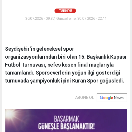
TÜRKIYE
30.07.2026 - 09:37, Güncelleme: 30.07.2026 - 22:11
Seydişehir’in geleneksel spor
organizasyonlarından biri olan 15. Başkanlık Kupası
Futbol Turnuvası, nefes kesen final maçlarıyla
tamamlandı. Sporseverlerin yoğun ilgi gösterdiği
turnuvada şampiyonluk ipini Kuran Spor göğüsledi.
ABONE OL