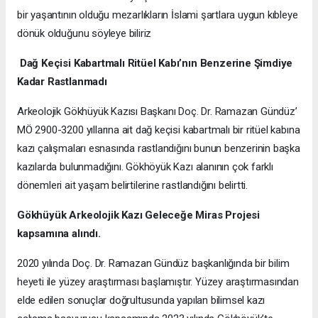
bir yaşantının olduğu mezarlıkların İslami şartlara uygun kıbleye
dönük olduğunu söyleye biliriz
Dağ Keçisi Kabartmalı Ritüel Kabı’nın Benzerine Şimdiye
Kadar Rastlanmadı
Arkeolojik Gökhüyük Kazısı Başkanı Doç. Dr. Ramazan Gündüz’
MÖ 2900-3200 yıllarına ait dağ keçisi kabartmalı bir ritüel kabına
kazı çalışmaları esnasında rastlandığını bunun benzerinin başka
kazılarda bulunmadığını. Gökhöyük Kazı alanının çok farklı
dönemleri ait yaşam belirtilerine rastlandığını belirtti.
Gökhüyük Arkeolojik Kazı
Geleceğe Miras Projesi
kapsamına alındı.
2020 yılında Doç. Dr. Ramazan Gündüz başkanlığında bir bilim
heyeti ile yüzey araştırması başlamıştır. Yüzey araştırmasından
elde edilen sonuçlar doğrultusunda yapılan bilimsel kazı