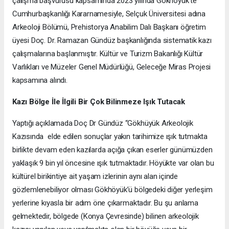
çalışma başvurusu kapsamında 2023 yılında Gökhöyük’te
Cumhurbaşkanlığı Kararnamesiyle, Selçuk Üniversitesi adına
Arkeoloji Bölümü, Prehistorya Anabilim Dalı Başkanı öğretim
üyesi Doç. Dr. Ramazan Gündüz başkanlığında sistematik kazı
çalışmalarına başlanmıştır. Kültür ve Turizm Bakanlığı Kültür
Varlıkları ve Müzeler Genel Müdürlüğü, Geleceğe Miras Projesi
kapsamına alındı.
Kazı Bölge İle İlgili Bir Çok Bilinmeze Işık Tutacak
Yaptığı açıklamada Doç Dr Gündüz “Gökhüyük Arkeolojik
Kazısında elde edilen sonuçlar yakın tarihimize ışık tutmakta
birlikte devam eden kazılarda açığa çıkan eserler günümüzden
yaklaşık 9 bin yıl öncesine ışık tutmaktadır. Höyükte var olan bu
kültürel birikintiye ait yaşam izlerinin aynı alan içinde
gözlemlenebiliyor olması Gökhöyük’ü bölgedeki diğer yerleşim
yerlerine kıyasla bir adım öne çıkarmaktadır. Bu şu anlama
gelmektedir, bölgede (Konya Çevresinde) bilinen arkeolojik