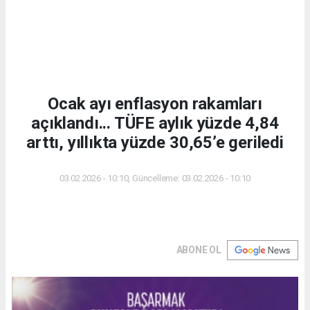
Ocak ayı enflasyon rakamları
açıklandı... TÜFE aylık yüzde 4,84
arttı, yıllıkta yüzde 30,65’e geriledi
03.02.2026 - 10:10, Güncelleme: 03.02.2026 - 10:10
ABONE OL