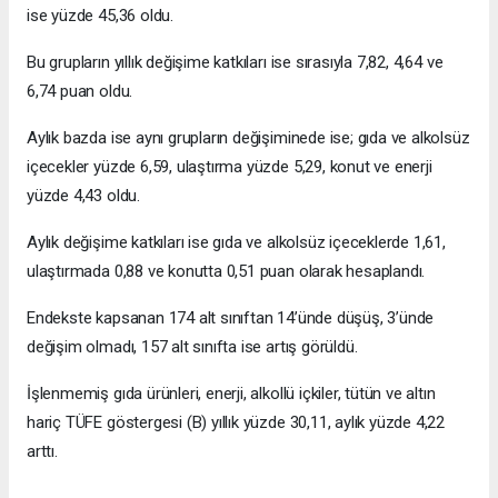
ise yüzde 45,36 oldu.
Bu grupların yıllık değişime katkıları ise sırasıyla 7,82, 4,64 ve
6,74 puan oldu.
Aylık bazda ise aynı grupların değişiminede ise; gıda ve alkolsüz
içecekler yüzde 6,59, ulaştırma yüzde 5,29, konut ve enerji
yüzde 4,43 oldu.
Aylık değişime katkıları ise gıda ve alkolsüz içeceklerde 1,61,
ulaştırmada 0,88 ve konutta 0,51 puan olarak hesaplandı.
Endekste kapsanan 174 alt sınıftan 14’ünde düşüş, 3’ünde
değişim olmadı, 157 alt sınıfta ise artış görüldü.
İşlenmemiş gıda ürünleri, enerji, alkollü içkiler, tütün ve altın
hariç TÜFE göstergesi (B) yıllık yüzde 30,11, aylık yüzde 4,22
arttı.