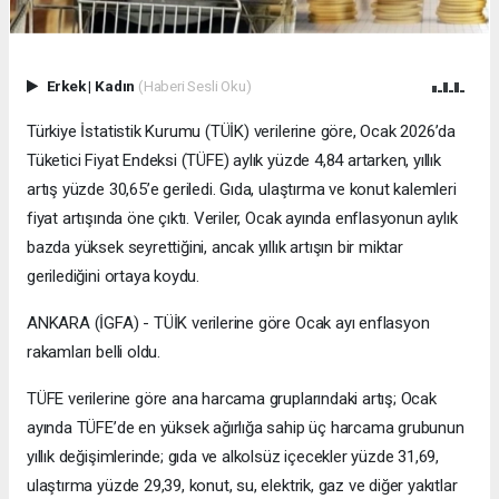
Erkek
|
Kadın
(Haberi Sesli Oku)
Türkiye İstatistik Kurumu (TÜİK) verilerine göre, Ocak 2026’da
Tüketici Fiyat Endeksi (TÜFE) aylık yüzde 4,84 artarken, yıllık
artış yüzde 30,65’e geriledi. Gıda, ulaştırma ve konut kalemleri
fiyat artışında öne çıktı. Veriler, Ocak ayında enflasyonun aylık
bazda yüksek seyrettiğini, ancak yıllık artışın bir miktar
gerilediğini ortaya koydu.
ANKARA (İGFA) - TÜİK verilerine göre Ocak ayı enflasyon
rakamları belli oldu.
TÜFE verilerine göre ana harcama gruplarındaki artış; Ocak
ayında TÜFE’de en yüksek ağırlığa sahip üç harcama grubunun
yıllık değişimlerinde; gıda ve alkolsüz içecekler yüzde 31,69,
ulaştırma yüzde 29,39, konut, su, elektrik, gaz ve diğer yakıtlar