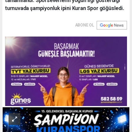
tamamlandı. Sporseverlerin yoğun ilgi gösterdiği
turnuvada şampiyonluk ipini Kuran Spor göğüsledi.
ABONE OL