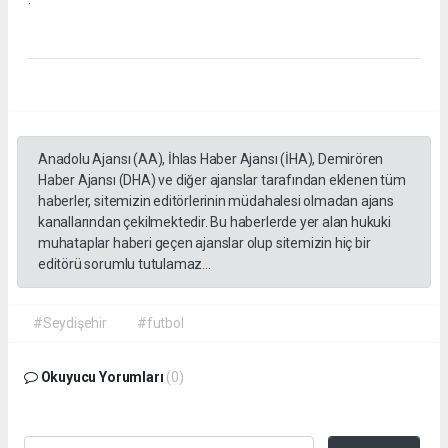
Anadolu Ajansı (AA), İhlas Haber Ajansı (İHA), Demirören
Haber Ajansı (DHA) ve diğer ajanslar tarafından eklenen tüm
haberler, sitemizin editörlerinin müdahalesi olmadan ajans
kanallarından çekilmektedir. Bu haberlerde yer alan hukuki
muhataplar haberi geçen ajanslar olup sitemizin hiç bir
editörü sorumlu tutulamaz...
#Seydişehir
#futbol
Okuyucu Yorumları
(0)