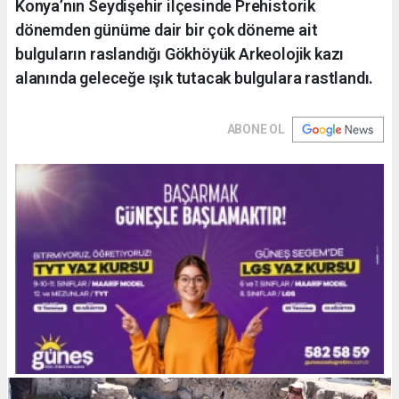
Konya’nın Seydişehir ilçesinde Prehistorik
dönemden günüme dair bir çok döneme ait
bulguların raslandığı Gökhöyük Arkeolojik kazı
alanında geleceğe ışık tutacak bulgulara rastlandı.
ABONE OL