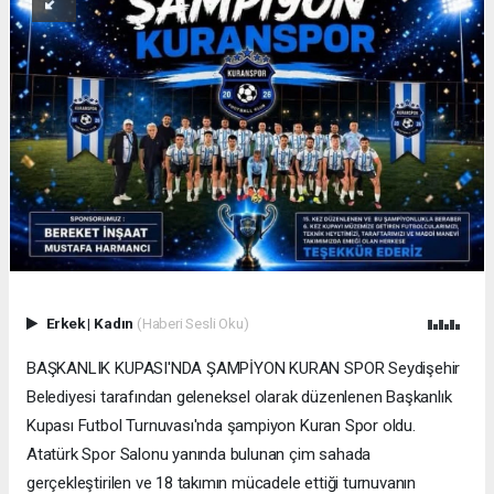
Erkek
|
Kadın
(Haberi Sesli Oku)
BAŞKANLIK KUPASI'NDA ŞAMPİYON KURAN SPOR Seydişehir
Belediyesi tarafından geleneksel olarak düzenlenen Başkanlık
Kupası Futbol Turnuvası'nda şampiyon Kuran Spor oldu.
Atatürk Spor Salonu yanında bulunan çim sahada
gerçekleştirilen ve 18 takımın mücadele ettiği turnuvanın