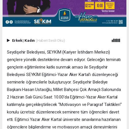
Erkek
|
Kadın
(Haberi Sesli Oku)
Seydişehir Belediyesi, SEYKİM (Kariyer İstihdam Merkezi)
gençlere yönelik desteklerine devam ediyor. Geleceğin teminatı
gençlerin eğitimlerine katkı sunmak amacı ile Seydişehir
Belediyesi SEYKİM Eğitimci-Yazar Aker Kartal’ı düzenleyeceği
seminerle öğrencilerle buluşturuyor. Seydişehir Belediye
Başkanı Hasan Ustaoğlu, Millet Bahçesi Çok Amaçlı Salonunda
2 Haziran Salı Günü Saat: 10.00’da Eğitimci-Yazar Aker Kartal
katılımıyla gerçekleştirilecek “Motivasyon ve Paragraf Taktikleri”
konulu ücretsiz düzenlenecek seminere tüm öğrencileri davet
etti. Eğitimci Yazar Aker Kartal üniversite sınavlarına hazırlanan
öğrencilere bilgilendirme ve motivasyon amaçlı deneyimlerini