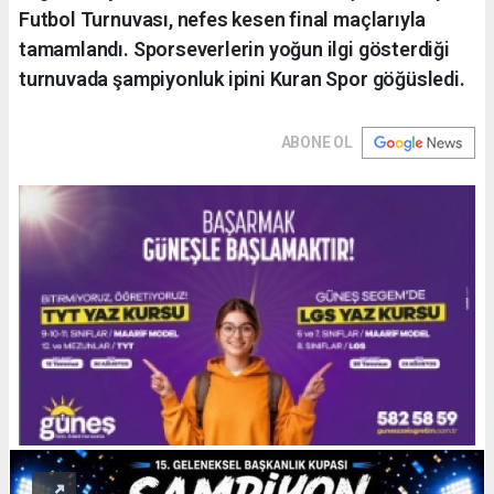
Futbol Turnuvası, nefes kesen final maçlarıyla
tamamlandı. Sporseverlerin yoğun ilgi gösterdiği
turnuvada şampiyonluk ipini Kuran Spor göğüsledi.
ABONE OL