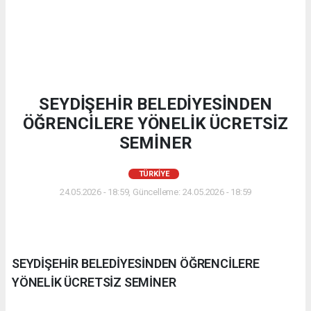
SEYDİŞEHİR BELEDİYESİNDEN
ÖĞRENCİLERE YÖNELİK ÜCRETSİZ
SEMİNER
TÜRKIYE
24.05.2026 - 18:59, Güncelleme: 24.05.2026 - 18:59
SEYDİŞEHİR BELEDİYESİNDEN ÖĞRENCİLERE
YÖNELİK ÜCRETSİZ SEMİNER