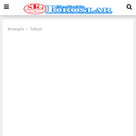
Anasayfa
Türkiye