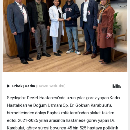
Erkek
|
Kadın
(Haberi Sesli Oku)
Seydişehir Devlet Hastanesi’nde uzun yıllar görev yapan Kadın
Hastalıkları ve Doğum Uzmanı Op. Dr. Gökhan Karabulut’a,
hizmetlerinden dolayı Başhekimlik tarafından plaket takdim
edildi. 2021-2025 yılları arasında hastanede görev yapan Dr.
Karabulut, görev süresi boyunca 45 bin 525 hastaya poliklinik