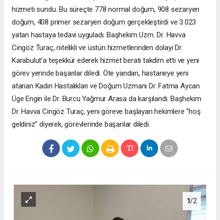
hizmeti sundu. Bu süreçte 778 normal doğum, 908 sezaryen
doğum, 408 primer sezaryen doğum gerçekleştirdi ve 3.023
yatan hastaya tedavi uyguladı. Başhekim Uzm. Dr. Havva
Cingöz Turaç, nitelikli ve üstün hizmetlerinden dolayı Dr.
Karabulut’a teşekkür ederek hizmet beratı takdim etti ve yeni
görev yerinde başarılar diledi. Öte yandan, hastaneye yeni
atanan Kadın Hastalıkları ve Doğum Uzmanı Dr. Fatma Aycan
Üge Engin ile Dr. Burcu Yağmur Arasa da karşılandı. Başhekim
Dr. Havva Cingöz Turaç, yeni göreve başlayan hekimlere “hoş
geldiniz” diyerek, görevlerinde başarılar diledi.
1
/2