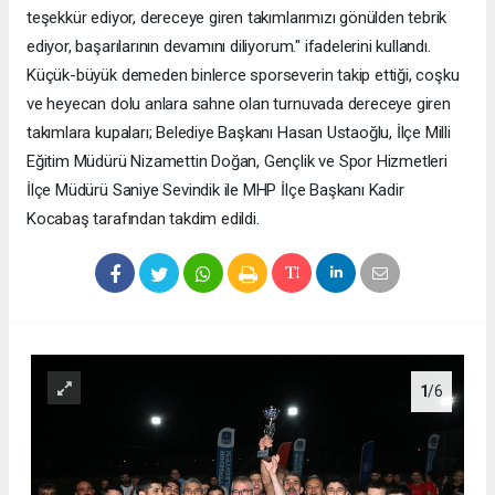
teşekkür ediyor, dereceye giren takımlarımızı gönülden tebrik
ediyor, başarılarının devamını diliyorum." ifadelerini kullandı.
Küçük-büyük demeden binlerce sporseverin takip ettiği, coşku
ve heyecan dolu anlara sahne olan turnuvada dereceye giren
takımlara kupaları; Belediye Başkanı Hasan Ustaoğlu, İlçe Milli
Eğitim Müdürü Nizamettin Doğan, Gençlik ve Spor Hizmetleri
İlçe Müdürü Saniye Sevindik ile MHP İlçe Başkanı Kadir
Kocabaş tarafından takdim edildi.
1
/6