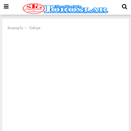
Anasayfa
Türkiye