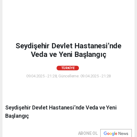
Seydişehir Devlet Hastanesi’nde
Veda ve Yeni Başlangıç
TÜRKIYE
09.04.2025 - 21:28, Güncelleme: 09.04.2025 - 21:28
Seydişehir Devlet Hastanesi’nde Veda ve Yeni
Başlangıç
ABONE OL