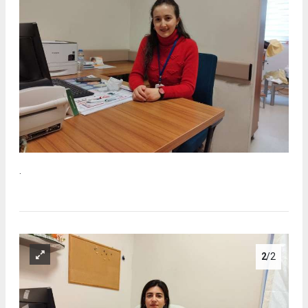
.
2
/2