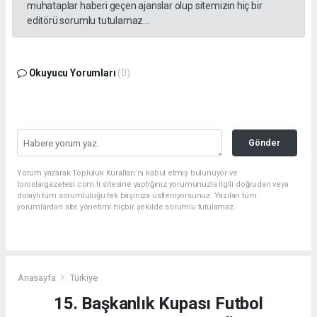
muhataplar haberi geçen ajanslar olup sitemizin hiç bir
editörü sorumlu tutulamaz...
Okuyucu Yorumları
(0)
Gönder
Yorum yazarak Topluluk Kuralları’nı kabul etmiş bulunuyor ve
toroslargazetesi.com.tr sitesine yaptığınız yorumunuzla ilgili doğrudan veya
dolaylı tüm sorumluluğu tek başınıza üstleniyorsunuz. Yazılan tüm
yorumlardan site yönetimi hiçbir şekilde sorumlu tutulamaz.
Anasayfa
Türkiye
15. Başkanlık Kupası Futbol