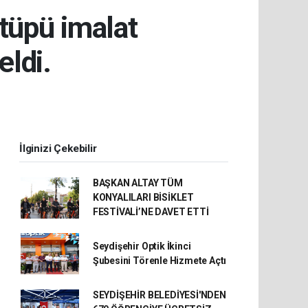
 tüpü imalat
ldi.
İlginizi Çekebilir
BAŞKAN ALTAY TÜM
KONYALILARI BİSİKLET
FESTİVALİ’NE DAVET ETTİ
Seydişehir Optik İkinci
Şubesini Törenle Hizmete Açtı
SEYDİŞEHİR BELEDİYESİ'NDEN