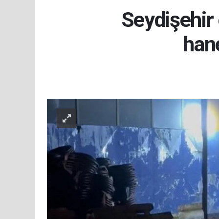
Seydişehir 
han