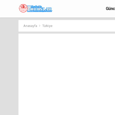
Günc
Anasayfa
Türkiye