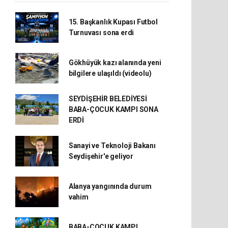
15. Başkanlık Kupası Futbol
Turnuvası sona erdi
Gökhüyük kazı alanında yeni
bilgilere ulaşıldı (videolu)
SEYDİŞEHİR BELEDİYESİ
BABA-ÇOCUK KAMPI SONA
ERDİ
Sanayi ve Teknoloji Bakanı
Seydişehir'e geliyor
Alanya yangınında durum
vahim
BABA-ÇOCUK KAMPI