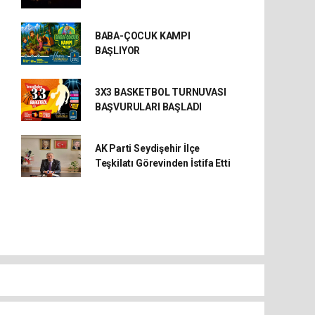
BABA-ÇOCUK KAMPI
BAŞLIYOR
3X3 BASKETBOL TURNUVASI
BAŞVURULARI BAŞLADI
AK Parti Seydişehir İlçe
Teşkilatı Görevinden İstifa Etti