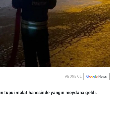
ABONE OL
ın tüpü imalat hanesinde yangın meydana geldi.