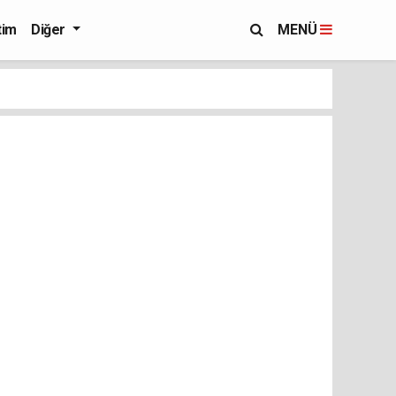
tim
Diğer
MENÜ