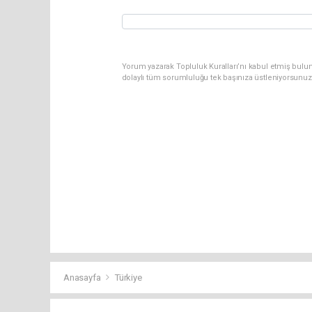
Yorum yazarak Topluluk Kuralları’nı kabul etmiş bulun
dolaylı tüm sorumluluğu tek başınıza üstleniyorsunuz
Anasayfa
Türkiye