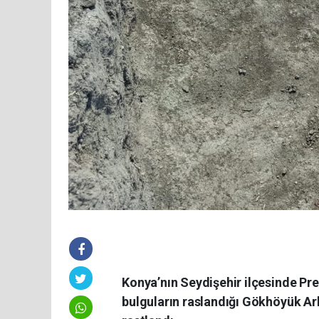
Konya’nın Seydişehir ilçesinde P
bulguların raslandığı Gökhöyük Ark