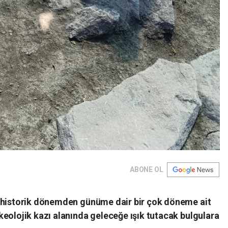
ABONE OL
rehistorik dönemden günüme dair bir çok döneme ait
eolojik kazı alanında geleceğe ışık tutacak bulgulara