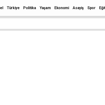
el
Türkiye
Politika
Yaşam
Ekonomi
Asayiş
Spor
Eği