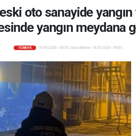
eski oto sanayide yangın
esinde yangın meydana ge
19.03.2026 - 09:35, Güncelleme: 19.03.2026 - 09:35
TÜRKIYE