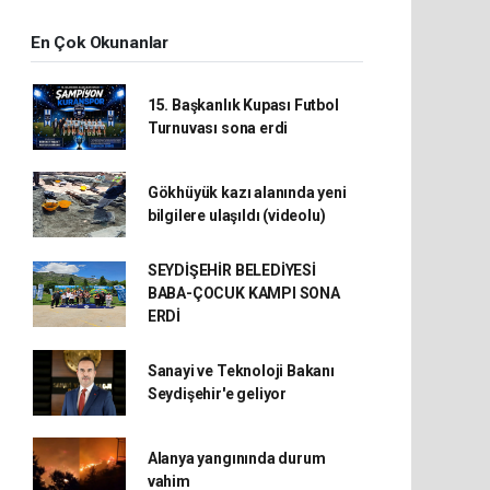
En Çok Okunanlar
15. Başkanlık Kupası Futbol
Turnuvası sona erdi
Gökhüyük kazı alanında yeni
bilgilere ulaşıldı (videolu)
SEYDİŞEHİR BELEDİYESİ
BABA-ÇOCUK KAMPI SONA
ERDİ
Sanayi ve Teknoloji Bakanı
Seydişehir'e geliyor
Alanya yangınında durum
vahim