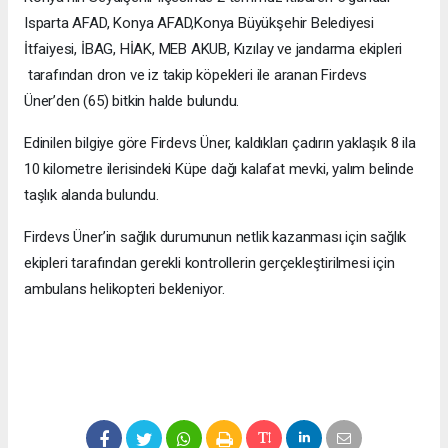
Isparta AFAD, Konya AFAD,Konya Büyükşehir Belediyesi
İtfaiyesi, İBAG, HİAK, MEB AKUB, Kızılay ve jandarma ekipleri
tarafından dron ve iz takip köpekleri ile aranan Firdevs
Üner’den (65) bitkin halde bulundu.
Edinilen bilgiye göre Firdevs Üner, kaldıkları çadırın yaklaşık 8 ila
10 kilometre ilerisindeki Küpe dağı kalafat mevki, yalım belinde
taşlık alanda bulundu.
Firdevs Üner’in sağlık durumunun netlik kazanması için sağlık
ekipleri tarafından gerekli kontrollerin gerçekleştirilmesi için
ambulans helikopteri bekleniyor.