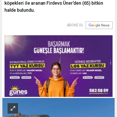
köpekleri ile aranan Firdevs Üner’den (65) bitkin
halde bulundu.
ABONE OL