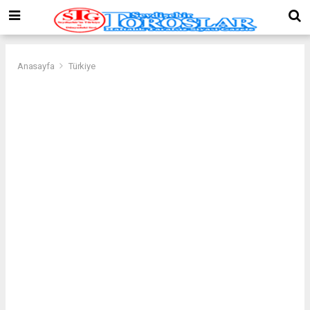
Anasayfa
Türkiye