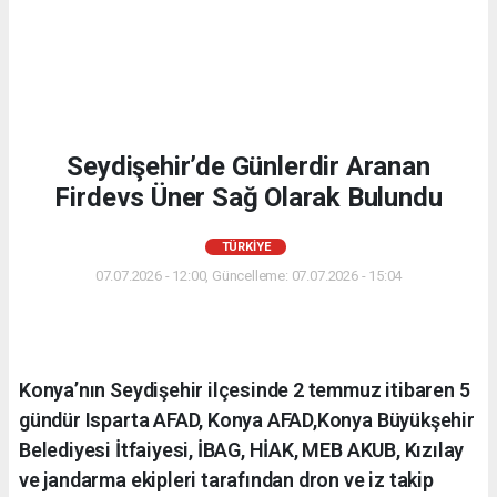
Seydişehir’de Günlerdir Aranan
Firdevs Üner Sağ Olarak Bulundu
TÜRKIYE
07.07.2026 - 12:00, Güncelleme: 07.07.2026 - 15:04
Konya’nın Seydişehir ilçesinde 2 temmuz itibaren 5
gündür Isparta AFAD, Konya AFAD,Konya Büyükşehir
Belediyesi İtfaiyesi, İBAG, HİAK, MEB AKUB, Kızılay
ve jandarma ekipleri tarafından dron ve iz takip