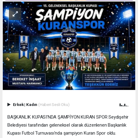
Erkek
|
Kadın
(Haberi Sesli Oku)
BAŞKANLIK KUPASI'NDA ŞAMPİYON KURAN SPOR Seydişehir
Belediyesi tarafından geleneksel olarak düzenlenen Başkanlık
Kupası Futbol Turnuvası'nda şampiyon Kuran Spor oldu.