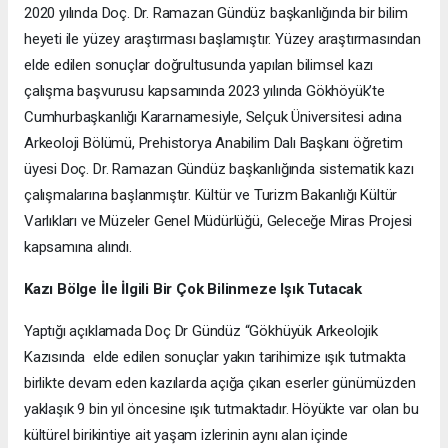
2020 yılında Doç. Dr. Ramazan Gündüz başkanlığında bir bilim
heyeti ile yüzey araştırması başlamıştır. Yüzey araştırmasından
elde edilen sonuçlar doğrultusunda yapılan bilimsel kazı
çalışma başvurusu kapsamında 2023 yılında Gökhöyük’te
Cumhurbaşkanlığı Kararnamesiyle, Selçuk Üniversitesi adına
Arkeoloji Bölümü, Prehistorya Anabilim Dalı Başkanı öğretim
üyesi Doç. Dr. Ramazan Gündüz başkanlığında sistematik kazı
çalışmalarına başlanmıştır. Kültür ve Turizm Bakanlığı Kültür
Varlıkları ve Müzeler Genel Müdürlüğü, Geleceğe Miras Projesi
kapsamına alındı.
Kazı Bölge İle İlgili Bir Çok Bilinmeze Işık Tutacak
Yaptığı açıklamada Doç Dr Gündüz “Gökhüyük Arkeolojik
Kazısında elde edilen sonuçlar yakın tarihimize ışık tutmakta
birlikte devam eden kazılarda açığa çıkan eserler günümüzden
yaklaşık 9 bin yıl öncesine ışık tutmaktadır. Höyükte var olan bu
kültürel birikintiye ait yaşam izlerinin aynı alan içinde