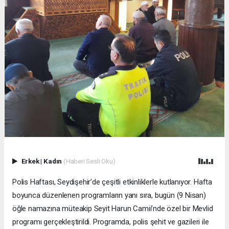
Erkek
|
Kadın
(Haberi Sesli Oku)
Polis Haftası, Seydişehir’de çeşitli etkinliklerle kutlanıyor. Hafta
boyunca düzenlenen programların yanı sıra, bugün (9 Nisan)
öğle namazına müteakip Seyit Harun Camii’nde özel bir Mevlid
programı gerçekleştirildi. Programda, polis şehit ve gazileri ile