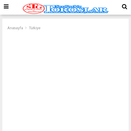
Anasayfa
Türkiye