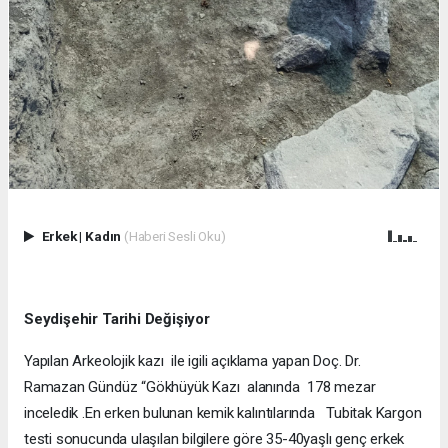
Erkek
|
Kadın
(Haberi Sesli Oku)
Seydişehir Tarihi Değişiyor
Yapılan Arkeolojik kazı ile igili açıklama yapan Doç. Dr.
Ramazan Gündüz “Gökhüyük Kazı alanında 178 mezar
inceledik .En erken bulunan kemik kalıntılarında Tubitak Kargon
testi sonucunda ulaşılan bilgilere göre 35-40yaşlı genç erkek