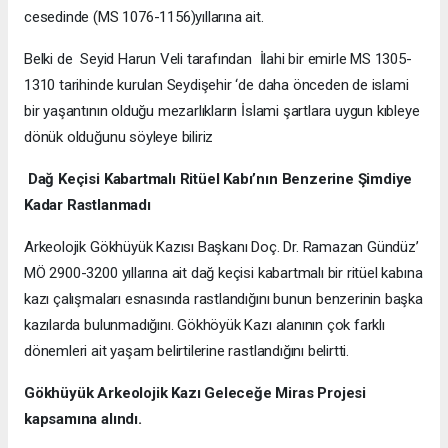
cesedinde (MS 1076-1156)yıllarına ait.
Belki de Seyid Harun Veli tarafından İlahi bir emirle MS 1305-
1310 tarihinde kurulan Seydişehir ‘de daha önceden de islami
bir yaşantının olduğu mezarlıkların İslami şartlara uygun kıbleye
dönük olduğunu söyleye biliriz
Dağ Keçisi Kabartmalı Ritüel Kabı’nın Benzerine Şimdiye
Kadar Rastlanmadı
Arkeolojik Gökhüyük Kazısı Başkanı Doç. Dr. Ramazan Gündüz’
MÖ 2900-3200 yıllarına ait dağ keçisi kabartmalı bir ritüel kabına
kazı çalışmaları esnasında rastlandığını bunun benzerinin başka
kazılarda bulunmadığını. Gökhöyük Kazı alanının çok farklı
dönemleri ait yaşam belirtilerine rastlandığını belirtti.
Gökhüyük Arkeolojik Kazı
Geleceğe Miras Projesi
kapsamına alındı.