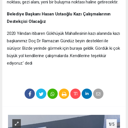
noktası, gezi alanı, yeni bir buluşma noktası haline getirecektir.
Belediye Başkanı Hasan Ustaoğlu Kazı Çalışmalarının
Destekçisi Olacağız
2020 Yılından itibaren Gökhüyük Mahallesinin kazı alanında kazı
başkanımız Doç Dr Ramazan Gündüz beyin destekleri ile
sürüyor. Bizde yerinde görmek için buraya geldik. Gördük ki çok
büyük yol kendilerine çalışmalarda .Kendilerine teşekkür
ediyoruz.’ dedi
1
/5