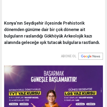
Konya’nın Seydişehir ilçesinde Prehistorik
dönemden günüme dair bir çok döneme ait
bulguların raslandığı Gökhöyük Arkeolojik kazı
alanında geleceğe ışık tutacak bulgulara rastlandı.
ABONE OL