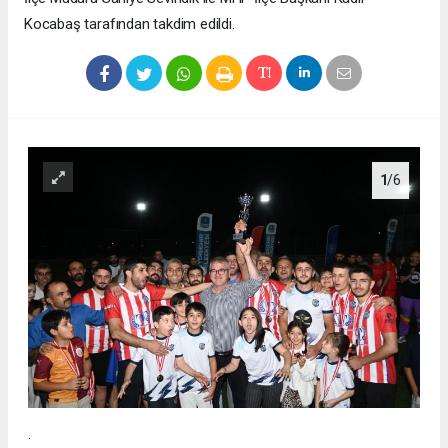
Kocabaş tarafından takdim edildi.
1
/6
.