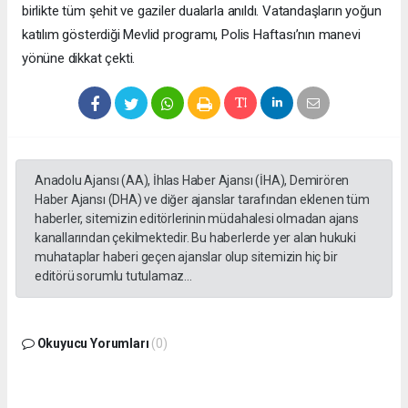
birlikte tüm şehit ve gaziler dualarla anıldı. Vatandaşların yoğun
katılım gösterdiği Mevlid programı, Polis Haftası’nın manevi
yönüne dikkat çekti.
Anadolu Ajansı (AA), İhlas Haber Ajansı (İHA), Demirören
Haber Ajansı (DHA) ve diğer ajanslar tarafından eklenen tüm
haberler, sitemizin editörlerinin müdahalesi olmadan ajans
kanallarından çekilmektedir. Bu haberlerde yer alan hukuki
muhataplar haberi geçen ajanslar olup sitemizin hiç bir
editörü sorumlu tutulamaz...
Okuyucu Yorumları
(0)