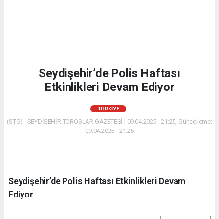
Seydişehir’de Polis Haftası
Etkinlikleri Devam Ediyor
TÜRKIYE
(STG) - SEYDİŞEHİR TOROSLAR GAZETESİ | 09.04.2025 - 21:25, Güncelleme:
09.04.2025 - 21:25
Seydişehir’de Polis Haftası Etkinlikleri Devam
Ediyor