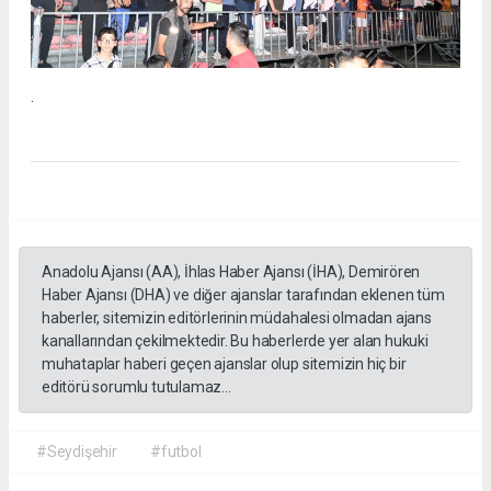
.
Anadolu Ajansı (AA), İhlas Haber Ajansı (İHA), Demirören
Haber Ajansı (DHA) ve diğer ajanslar tarafından eklenen tüm
haberler, sitemizin editörlerinin müdahalesi olmadan ajans
kanallarından çekilmektedir. Bu haberlerde yer alan hukuki
muhataplar haberi geçen ajanslar olup sitemizin hiç bir
editörü sorumlu tutulamaz...
#Seydişehir
#futbol