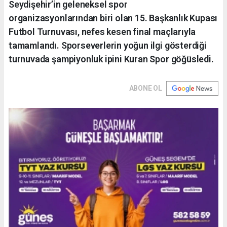
Seydişehir’in geleneksel spor
organizasyonlarından biri olan 15. Başkanlık Kupası
Futbol Turnuvası, nefes kesen final maçlarıyla
tamamlandı. Sporseverlerin yoğun ilgi gösterdiği
turnuvada şampiyonluk ipini Kuran Spor göğüsledi.
ABONE OL