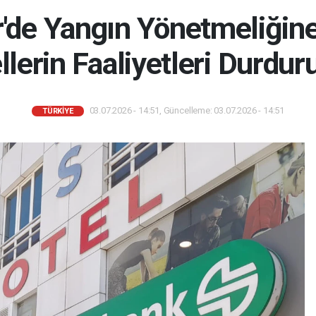
r'de Yangın Yönetmeliği
llerin Faaliyetleri Durdur
03.07.2026 - 14:51, Güncelleme: 03.07.2026 - 14:51
TÜRKIYE