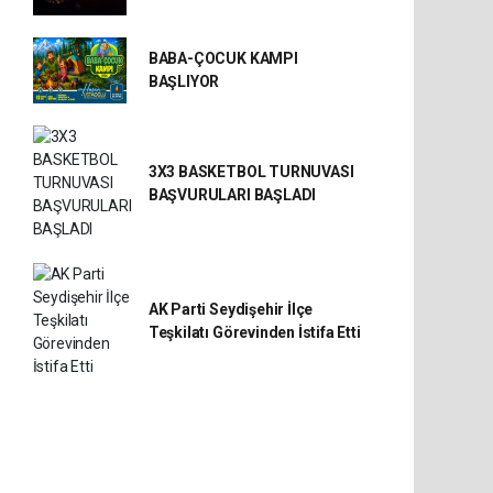
BABA-ÇOCUK KAMPI
BAŞLIYOR
3X3 BASKETBOL TURNUVASI
BAŞVURULARI BAŞLADI
AK Parti Seydişehir İlçe
Teşkilatı Görevinden İstifa Etti