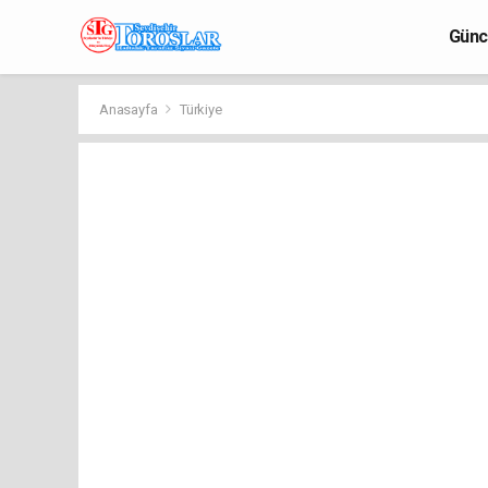
Günc
Anasayfa
Türkiye