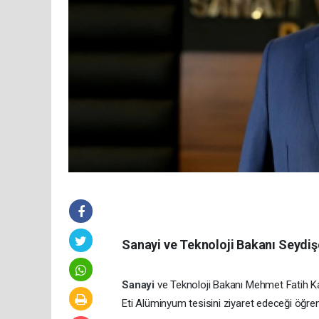
Sanayi ve Teknoloji Bakanı Seydişe
Sanayi
ve Teknoloji Bakanı Mehmet Fatih Ka
Eti Alüminyum tesisini ziyaret edeceği öğreni