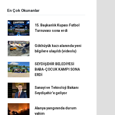
En Çok Okunanlar
15. Başkanlık Kupası Futbol
Turnuvası sona erdi
Gökhüyük kazı alanında yeni
bilgilere ulaşıldı (videolu)
SEYDİŞEHİR BELEDİYESİ
BABA-ÇOCUK KAMPI SONA
ERDİ
Sanayi ve Teknoloji Bakanı
Seydişehir'e geliyor
Alanya yangınında durum
vahim