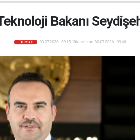
Teknoloji Bakanı Seydişehi
30.07.2026 - 09:15, Güncelleme: 30.07.2026 - 09:46
TÜRKIYE