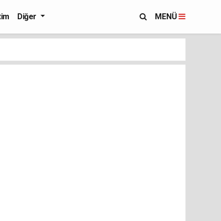
tim
Diğer
MENÜ