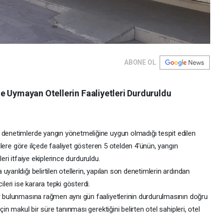
ABONE OL
e Uymayan Otellerin Faaliyetleri Durduruldu
 denetimlerde yangın yönetmeliğine uygun olmadığı tespit edilen
lgilere göre ilçede faaliyet gösteren 5 otelden 4'ünün, yangın
etleri itfaiye ekiplerince durduruldu.
yarıldığı belirtilen otellerin, yapılan son denetimlerin ardından
ileri ise karara tepki gösterdi.
er bulunmasına rağmen aynı gün faaliyetlerinin durdurulmasının doğru
çin makul bir süre tanınması gerektiğini belirten otel sahipleri, otel