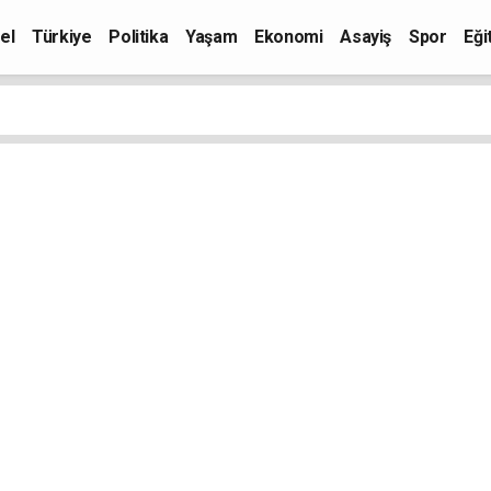
el
Türkiye
Politika
Yaşam
Ekonomi
Asayiş
Spor
Eği