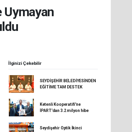
ne Uymayan
uldu
İlginizi Çekebilir
SEYDİŞEHİR BELEDİYESİNDEN
EĞİTİME TAM DESTEK
Ketenli Kooperatifi'ne
İPART’dan 3.2 milyon hibe
Seydişehir Optik İkinci