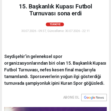
15. Başkanlık Kupası Futbol
Turnuvası sona erdi
TÜRKIYE
30.07.2026 - 09:37, Güncelleme: 30.07.2026 - 22:11
Seydişehir’in geleneksel spor
organizasyonlarından biri olan 15. Başkanlık Kupası
Futbol Turnuvası, nefes kesen final maçlarıyla
tamamlandı. Sporseverlerin yoğun ilgi gösterdiği
turnuvada şampiyonluk ipini Kuran Spor göğüsledi.
ABONE OL