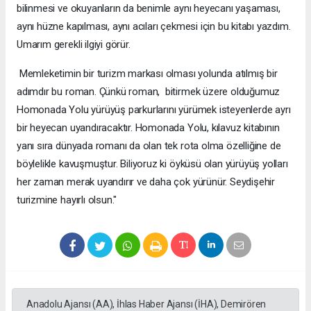
bilinmesi ve okuyanların da benimle aynı heyecanı yaşaması,
aynı hüzne kapılması, aynı acıları çekmesi için bu kitabı yazdım.
Umarım gerekli ilgiyi görür.
Memleketimin bir turizm markası olması yolunda atılmış bir
adımdır bu roman. Çünkü roman, bitirmek üzere olduğumuz
Homonada Yolu yürüyüş parkurlarını yürümek isteyenlerde ayrı
bir heyecan uyandıracaktır. Homonada Yolu, kılavuz kitabının
yanı sıra dünyada romanı da olan tek rota olma özelliğine de
böylelikle kavuşmuştur. Biliyoruz ki öyküsü olan yürüyüş yolları
her zaman merak uyandırır ve daha çok yürünür. Seydişehir
turizmine hayırlı olsun."
Anadolu Ajansı (AA), İhlas Haber Ajansı (İHA), Demirören