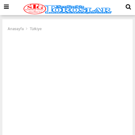
Anasayfa
Türkiye