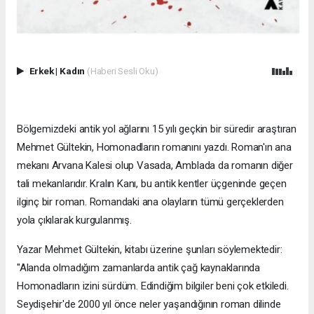
Erkek
|
Kadın
(Haberi Sesli Oku)
Bölgemizdeki antik yol ağlarını 15 yılı geçkin bir süredir araştıran
Mehmet Gültekin, Homonadların romanını yazdı. Roman'ın ana
mekanı Arvana Kalesi olup Vasada, Amblada da romanın diğer
tali mekanlarıdır. Kralın Kanı, bu antik kentler üçgeninde geçen
ilginç bir roman. Romandaki ana olayların tümü gerçeklerden
yola çıkılarak kurgulanmış.
Yazar Mehmet Gültekin, kitabı üzerine şunları söylemektedir:
"Alanda olmadığım zamanlarda antik çağ kaynaklarında
Homonadların izini sürdüm. Edindiğim bilgiler beni çok etkiledi.
Seydişehir'de 2000 yıl önce neler yaşandığının roman dilinde