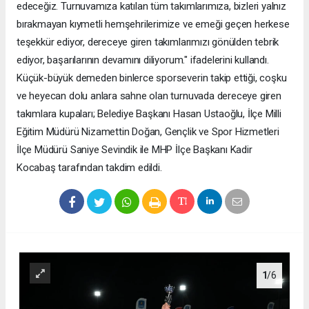
edeceğiz. Turnuvamıza katılan tüm takımlarımıza, bizleri yalnız
bırakmayan kıymetli hemşehrilerimize ve emeği geçen herkese
teşekkür ediyor, dereceye giren takımlarımızı gönülden tebrik
ediyor, başarılarının devamını diliyorum." ifadelerini kullandı.
Küçük-büyük demeden binlerce sporseverin takip ettiği, coşku
ve heyecan dolu anlara sahne olan turnuvada dereceye giren
takımlara kupaları; Belediye Başkanı Hasan Ustaoğlu, İlçe Milli
Eğitim Müdürü Nizamettin Doğan, Gençlik ve Spor Hizmetleri
İlçe Müdürü Saniye Sevindik ile MHP İlçe Başkanı Kadir
Kocabaş tarafından takdim edildi.
1
/6