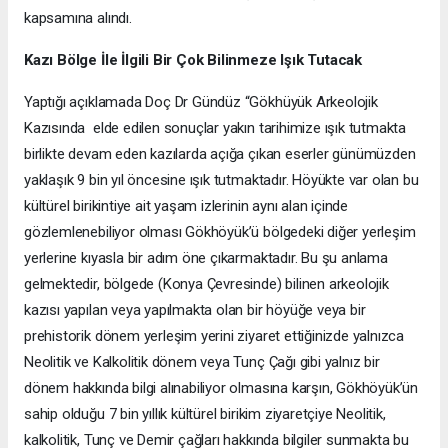
kapsamına alındı.
Kazı Bölge İle İlgili Bir Çok Bilinmeze Işık Tutacak
Yaptığı açıklamada Doç Dr Gündüz “Gökhüyük Arkeolojik
Kazısında elde edilen sonuçlar yakın tarihimize ışık tutmakta
birlikte devam eden kazılarda açığa çıkan eserler günümüzden
yaklaşık 9 bin yıl öncesine ışık tutmaktadır. Höyükte var olan bu
kültürel birikintiye ait yaşam izlerinin aynı alan içinde
gözlemlenebiliyor olması Gökhöyük’ü bölgedeki diğer yerleşim
yerlerine kıyasla bir adım öne çıkarmaktadır. Bu şu anlama
gelmektedir, bölgede (Konya Çevresinde) bilinen arkeolojik
kazısı yapılan veya yapılmakta olan bir höyüğe veya bir
prehistorik dönem yerleşim yerini ziyaret ettiğinizde yalnızca
Neolitik ve Kalkolitik dönem veya Tunç Çağı gibi yalnız bir
dönem hakkında bilgi alınabiliyor olmasına karşın, Gökhöyük’ün
sahip olduğu 7 bin yıllık kültürel birikim ziyaretçiye Neolitik,
kalkolitik, Tunç ve Demir çağları hakkında bilgiler sunmakta bu