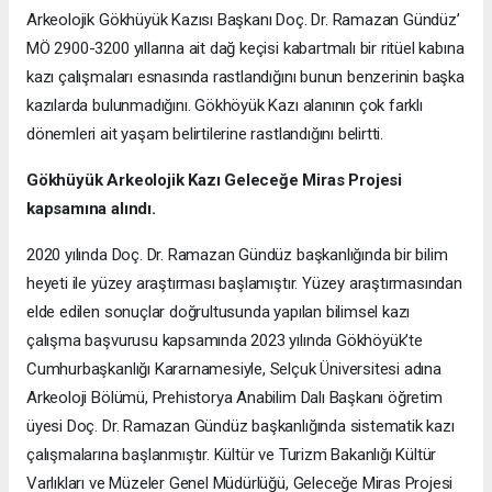
Arkeolojik Gökhüyük Kazısı Başkanı Doç. Dr. Ramazan Gündüz’
MÖ 2900-3200 yıllarına ait dağ keçisi kabartmalı bir ritüel kabına
kazı çalışmaları esnasında rastlandığını bunun benzerinin başka
kazılarda bulunmadığını. Gökhöyük Kazı alanının çok farklı
dönemleri ait yaşam belirtilerine rastlandığını belirtti.
Gökhüyük Arkeolojik Kazı
Geleceğe Miras Projesi
kapsamına alındı.
2020 yılında Doç. Dr. Ramazan Gündüz başkanlığında bir bilim
heyeti ile yüzey araştırması başlamıştır. Yüzey araştırmasından
elde edilen sonuçlar doğrultusunda yapılan bilimsel kazı
çalışma başvurusu kapsamında 2023 yılında Gökhöyük’te
Cumhurbaşkanlığı Kararnamesiyle, Selçuk Üniversitesi adına
Arkeoloji Bölümü, Prehistorya Anabilim Dalı Başkanı öğretim
üyesi Doç. Dr. Ramazan Gündüz başkanlığında sistematik kazı
çalışmalarına başlanmıştır. Kültür ve Turizm Bakanlığı Kültür
Varlıkları ve Müzeler Genel Müdürlüğü, Geleceğe Miras Projesi