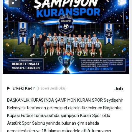
Erkek
|
Kadın
(Haberi Sesli Oku)
BAŞKANLIK KUPASI'NDA ŞAMPİYON KURAN SPOR Seydişehir
Belediyesi tarafından geleneksel olarak düzenlenen Başkanlık
Kupası Futbol Turnuvası'nda şampiyon Kuran Spor oldu.
Atatürk Spor Salonu yanında bulunan çim sahada
gerçekleştirilen ve 18 takımın mücadele ettiği turnuvanın