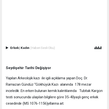
Erkek
|
Kadın
(Haberi Sesli Oku)
Seydişehir Tarihi Değişiyor
Yapılan Arkeolojik kazı ile igili açıklama yapan Doç. Dr.
Ramazan Gündüz “Gökhüyük Kazı alanında 178 mezar
inceledik .En erken bulunan kemik kalıntılarında Tubitak Kargon
testi sonucunda ulaşılan bilgilere göre 35-40yaşlı genç erkek
cesedinde (MS 1076-1156)yıllarına ait.