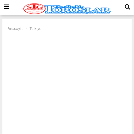
Anasayfa
Türkiye