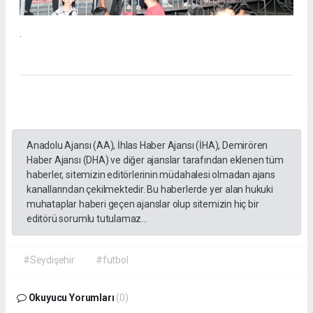
.
Anadolu Ajansı (AA), İhlas Haber Ajansı (İHA), Demirören
Haber Ajansı (DHA) ve diğer ajanslar tarafından eklenen tüm
haberler, sitemizin editörlerinin müdahalesi olmadan ajans
kanallarından çekilmektedir. Bu haberlerde yer alan hukuki
muhataplar haberi geçen ajanslar olup sitemizin hiç bir
editörü sorumlu tutulamaz...
#Seydişehir
#futbol
Okuyucu Yorumları
(0)