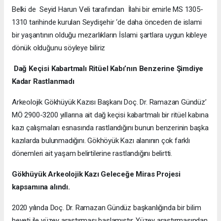
Belki de Seyid Harun Veli tarafından İlahi bir emirle MS 1305-
1310 tarihinde kurulan Seydişehir ‘de daha önceden de islami
bir yaşantının olduğu mezarlıkların İslami şartlara uygun kıbleye
dönük olduğunu söyleye biliriz
Dağ Keçisi Kabartmalı Ritüel Kabı’nın Benzerine Şimdiye
Kadar Rastlanmadı
Arkeolojik Gökhüyük Kazısı Başkanı Doç. Dr. Ramazan Gündüz’
MÖ 2900-3200 yıllarına ait dağ keçisi kabartmalı bir ritüel kabına
kazı çalışmaları esnasında rastlandığını bunun benzerinin başka
kazılarda bulunmadığını. Gökhöyük Kazı alanının çok farklı
dönemleri ait yaşam belirtilerine rastlandığını belirtti.
Gökhüyük Arkeolojik Kazı
Geleceğe Miras Projesi
kapsamına alındı.
2020 yılında Doç. Dr. Ramazan Gündüz başkanlığında bir bilim
heyeti ile yüzey araştırması başlamıştır. Yüzey araştırmasından