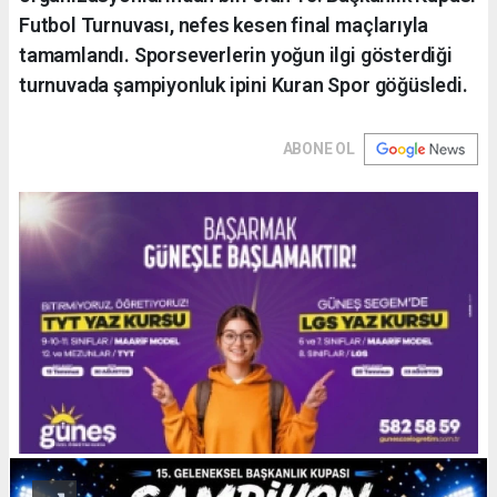
Futbol Turnuvası, nefes kesen final maçlarıyla
tamamlandı. Sporseverlerin yoğun ilgi gösterdiği
turnuvada şampiyonluk ipini Kuran Spor göğüsledi.
ABONE OL