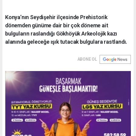
Konya’nın Seydişehir ilçesinde Prehistorik
dönemden günüme dair bir çok döneme ait
bulguların raslandığı Gökhöyük Arkeolojik kazı
alanında geleceğe ışık tutacak bulgulara rastlandı.
ABONE OL