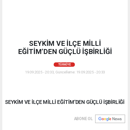
SEYKİM VE İLÇE MİLLİ
EĞİTİM’DEN GÜÇLÜ İŞBİRLİĞİ
TÜRKIYE
19.09.2025 - 20:33, Güncelleme: 19.09.2025 - 20:33
SEYKİM VE İLÇE MİLLİ EĞİTİM’DEN GÜÇLÜ İŞBİRLİĞİ
ABONE OL