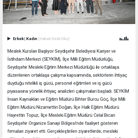
Erkek
|
Kadın
(Haberi Sesli Oku)
Meslek Kursları Başlıyor Seydişehir Belediyesi Kariyer ve
İstihdam Merkezi (SEYKİM), İlçe Milli Eğitim Müdürlüğü,
Seydişehir Mesleki Eğitim Merkezi Müdürlüğü ile ortaklaşa
düzenlenen ortaklaşa çalışma kapsamında, sektörlerin ihtiyaç
duyduğu nitelikli iş gücü, personel eğitimleri ve iş gücü
piyasasına yönelik ihtiyaç analizleri çalışmaları başladı. SEYKİM
İnsan Kaynakları ve Eğitim Müdürü Bihter Burcu Göç, İlçe Milli
Eğitim Müdürü Nizamettin Doğan, İlçe Halk Eğitim Müdürü
Hayrettin Topuz, İlçe Mesleki Eğitim Müdürü Celal Bican
Seydişehir Organize Sanayi Bölgesi'nde faaliyet gösteren
firmaları ziyaret etti. Gerçekleştirilen ziyaretlerde; mesleki