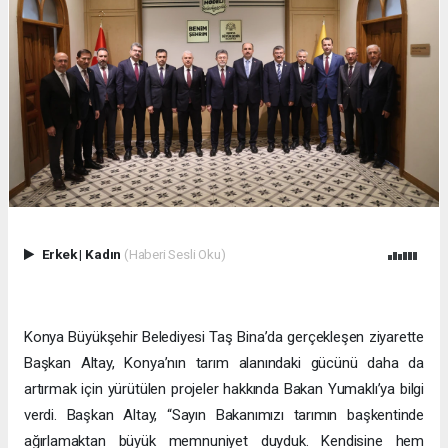
Erkek
|
Kadın
(Haberi Sesli Oku)
Konya Büyükşehir Belediyesi Taş Bina’da gerçekleşen ziyarette
Başkan Altay, Konya’nın tarım alanındaki gücünü daha da
artırmak için yürütülen projeler hakkında Bakan Yumaklı’ya bilgi
verdi. Başkan Altay, “Sayın Bakanımızı tarımın başkentinde
ağırlamaktan büyük memnuniyet duyduk. Kendisine hem