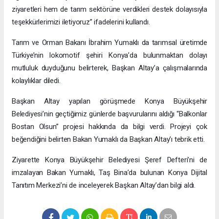
ziyaretleri hem de tarım sektörüne verdikleri destek dolayısıyla
teşekkürlerimizi iletiyoruz” ifadelerini kullandı.
Tarım ve Orman Bakanı İbrahim Yumaklı da tarımsal üretimde
Türkiye’nin lokomotif şehiri Konya’da bulunmaktan dolayı
mutluluk duyduğunu belirterek, Başkan Altay’a çalışmalarında
kolaylıklar diledi.
Başkan Altay yapılan görüşmede Konya Büyükşehir
Belediyesi’nin geçtiğimiz günlerde başvurularını aldığı “Balkonlar
Bostan Olsun” projesi hakkında da bilgi verdi. Projeyi çok
beğendiğini belirten Bakan Yumaklı da Başkan Altay’ı tebrik etti.
Ziyarette Konya Büyükşehir Belediyesi Şeref Defteri’ni de
imzalayan Bakan Yumaklı, Taş Bina’da bulunan Konya Dijital
Tanıtım Merkezi’ni de inceleyerek Başkan Altay’dan bilgi aldı.