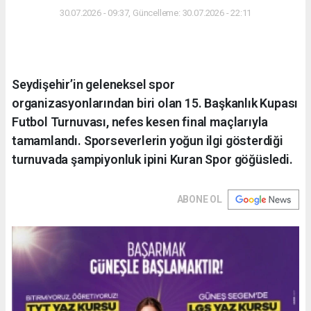
30.07.2026 - 09:37, Güncelleme: 30.07.2026 - 22:11
Seydişehir’in geleneksel spor
organizasyonlarından biri olan 15. Başkanlık Kupası
Futbol Turnuvası, nefes kesen final maçlarıyla
tamamlandı. Sporseverlerin yoğun ilgi gösterdiği
turnuvada şampiyonluk ipini Kuran Spor göğüsledi.
ABONE OL