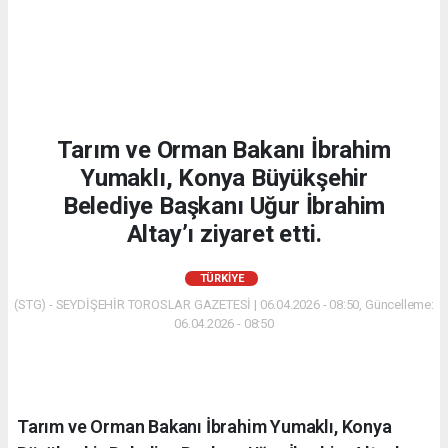
Tarım ve Orman Bakanı İbrahim
Yumaklı, Konya Büyükşehir
Belediye Başkanı Uğur İbrahim
Altay’ı ziyaret etti.
TÜRKIYE
(STG) - SEYDİŞEHİR TOROSLAR GAZETESİ | 06.04.2026 - 08:50, Güncelleme:
06.04.2026 - 08:50
Tarım ve Orman Bakanı İbrahim Yumaklı, Konya