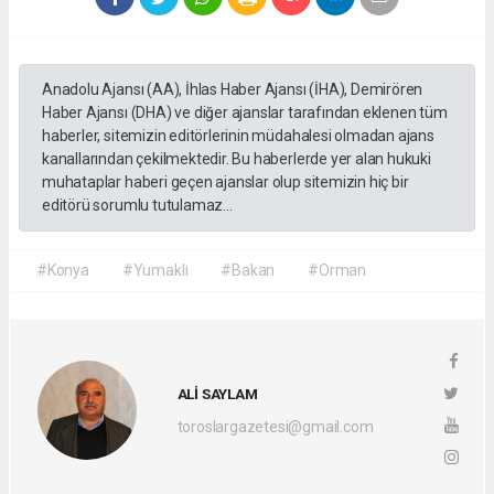
Anadolu Ajansı (AA), İhlas Haber Ajansı (İHA), Demirören
Haber Ajansı (DHA) ve diğer ajanslar tarafından eklenen tüm
haberler, sitemizin editörlerinin müdahalesi olmadan ajans
kanallarından çekilmektedir. Bu haberlerde yer alan hukuki
muhataplar haberi geçen ajanslar olup sitemizin hiç bir
editörü sorumlu tutulamaz...
#Konya
#Yumaklı
#Bakan
#Orman
ALİ SAYLAM
toroslargazetesi@gmail.com