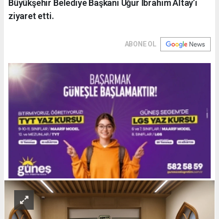
Büyükşehir Belediye Başkanı Uğur İbrahim Altay’ı
ziyaret etti.
ABONE OL