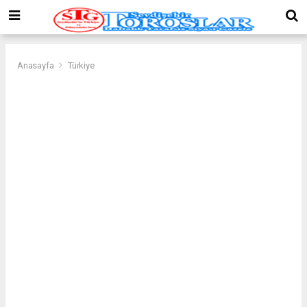
Anasayfa
Türkiye