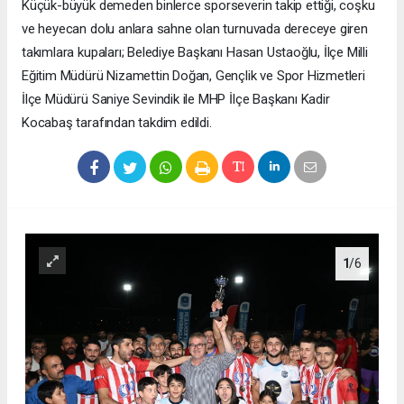
Küçük-büyük demeden binlerce sporseverin takip ettiği, coşku
ve heyecan dolu anlara sahne olan turnuvada dereceye giren
takımlara kupaları; Belediye Başkanı Hasan Ustaoğlu, İlçe Milli
Eğitim Müdürü Nizamettin Doğan, Gençlik ve Spor Hizmetleri
İlçe Müdürü Saniye Sevindik ile MHP İlçe Başkanı Kadir
Kocabaş tarafından takdim edildi.
1
/6