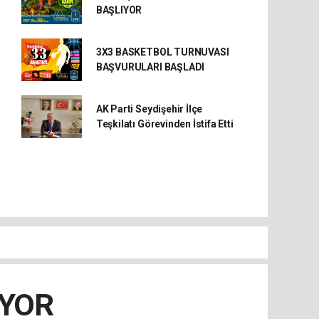
BAŞLIYOR
3X3 BASKETBOL TURNUVASI
BAŞVURULARI BAŞLADI
AK Parti Seydişehir İlçe
Teşkilatı Görevinden İstifa Etti
IYOR