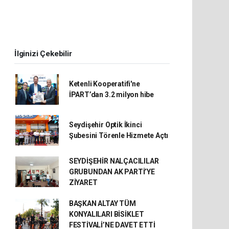
İlginizi Çekebilir
Ketenli Kooperatifi'ne
İPART’dan 3.2 milyon hibe
Seydişehir Optik İkinci
Şubesini Törenle Hizmete Açtı
SEYDİŞEHİR NALÇACILILAR
GRUBUNDAN AK PARTİ’YE
ZİYARET
BAŞKAN ALTAY TÜM
KONYALILARI BİSİKLET
FESTİVALİ’NE DAVET ETTİ