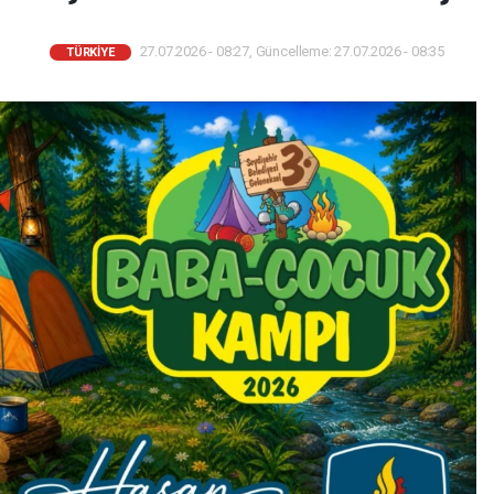
27.07.2026 - 08:27, Güncelleme: 27.07.2026 - 08:35
TÜRKIYE