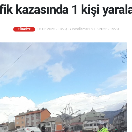
fik kazasında 1 kişi yaral
02.05.2025 - 19:29, Güncelleme: 02.05.2025 - 19:29
TÜRKIYE