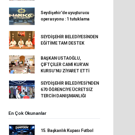
Seydişehir'de uyuşturucu
operasyonu : 1 tutuklama
SEYDİŞEHİR BELEDİYESİNDEN
EĞİTİME TAM DESTEK
BAŞKAN USTAOĞLU,
ÇİFTÇİLER CAMİ KUR’AN
KURSU’NU ZİYARET ETTİ
SEYDİŞEHİR BELEDİYESİ'NDEN
670 ÖĞRENCİYE ÜCRETSİZ
TERCİH DANIŞMANLIĞI
En Çok Okunanlar
15. Başkanlık Kupası Futbol