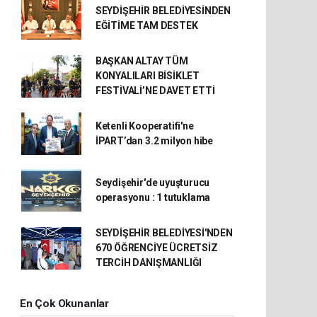
SEYDİŞEHİR BELEDİYESİNDEN
EĞİTİME TAM DESTEK
BAŞKAN ALTAY TÜM
KONYALILARI BİSİKLET
FESTİVALİ’NE DAVET ETTİ
Ketenli Kooperatifi'ne
İPART’dan 3.2 milyon hibe
Seydişehir'de uyuşturucu
operasyonu : 1 tutuklama
SEYDİŞEHİR BELEDİYESİ'NDEN
670 ÖĞRENCİYE ÜCRETSİZ
TERCİH DANIŞMANLIĞI
En Çok Okunanlar