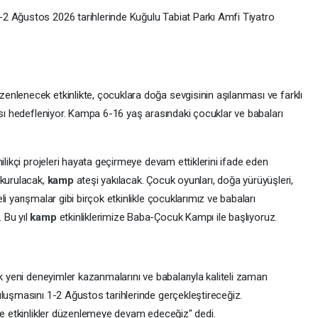
2 Ağustos 2026 tarihlerinde Kuğulu Tabiat Parkı Amfi Tiyatro
enlenecek etkinlikte, çocuklara doğa sevgisinin aşılanması ve farklı
ası hedefleniyor. Kampa 6-16 yaş arasındaki çocuklar ve babaları
ilikçi projeleri hayata geçirmeye devam ettiklerini ifade eden
 kurulacak,
kamp
ateşi yakılacak. Çocuk oyunları, doğa yürüyüşleri,
i yarışmalar gibi birçok etkinlikle çocuklarımız ve babaları
 Bu yıl
kamp
etkinliklerimize Baba-Çocuk Kampı ile başlıyoruz.
k yeni deneyimler kazanmalarını ve babalarıyla kaliteli zaman
uluşmasını 1-2 Ağustos tarihlerinde gerçekleştireceğiz.
 ve etkinlikler düzenlemeye devam edeceğiz" dedi.