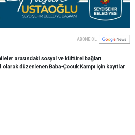
ABONE OL
ileler arasındaki sosyal ve kültürel bağları
 olarak düzenlenen Baba-Çocuk Kampı için kayıtlar