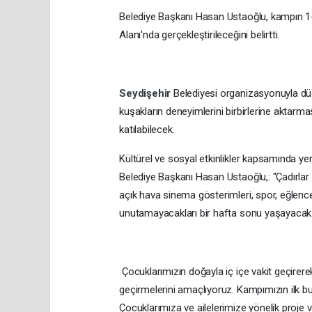
Belediye Başkanı Hasan Ustaoğlu, kampın 1-
Alanı'nda gerçekleştirileceğini belirtti.
Seydişehir
Belediyesi organizasyonuyla düz
kuşakların deneyimlerini birbirlerine aktarm
katılabilecek.
Kültürel ve sosyal etkinlikler kapsamında yen
Belediye Başkanı Hasan Ustaoğlu,: "Çadırlar
açık hava sinema gösterimleri, spor, eğlencel
unutamayacakları bir hafta sonu yaşayacak.
Çocuklarımızın doğayla iç içe vakit geçirere
geçirmelerini amaçlıyoruz. Kampımızın ilk b
Çocuklarımıza ve ailelerimize yönelik proje