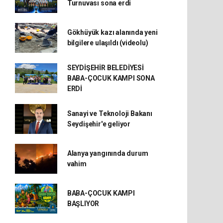
Turnuvası sona erdi
Gökhüyük kazı alanında yeni
bilgilere ulaşıldı (videolu)
SEYDİŞEHİR BELEDİYESİ
BABA-ÇOCUK KAMPI SONA
ERDİ
Sanayi ve Teknoloji Bakanı
Seydişehir'e geliyor
Alanya yangınında durum
vahim
BABA-ÇOCUK KAMPI
BAŞLIYOR