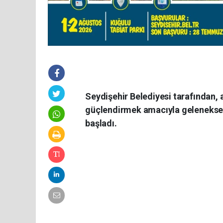
Seydişehir Belediyesi tarafından, a
güçlendirmek amacıyla geleneksel
başladı.