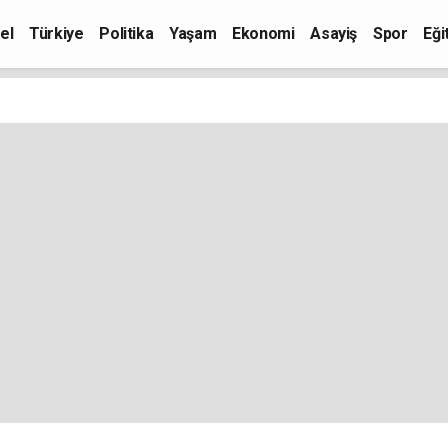
el
Türkiye
Politika
Yaşam
Ekonomi
Asayiş
Spor
Eği