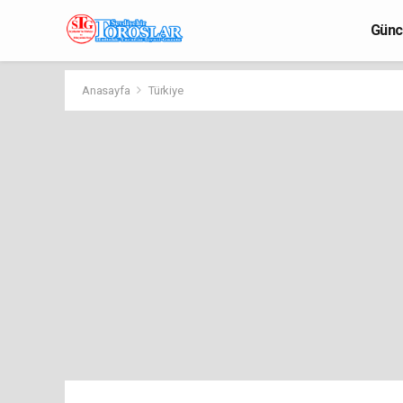
Günc
Anasayfa
Türkiye