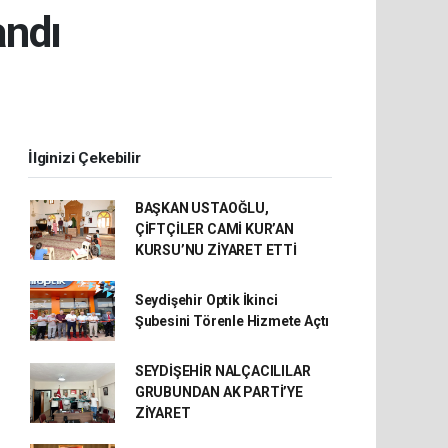
andı
İlginizi Çekebilir
BAŞKAN USTAOĞLU,
ÇİFTÇİLER CAMİ KUR’AN
KURSU’NU ZİYARET ETTİ
Seydişehir Optik İkinci
Şubesini Törenle Hizmete Açtı
SEYDİŞEHİR NALÇACILILAR
GRUBUNDAN AK PARTİ’YE
ZİYARET