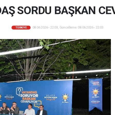
AŞ SORDU BAŞKAN CE
08.06.2026 - 22:03, Güncelleme: 08.06.2026 - 22:03
TÜRKIYE