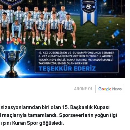
ABONE OL
nizasyonlarından biri olan 15. Başkanlık Kupası
l maçlarıyla tamamlandı. Sporseverlerin yoğun ilgi
ipini Kuran Spor göğüsledi.