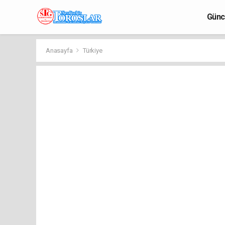
Günc
Anasayfa
Türkiye