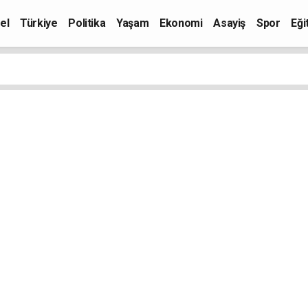
el
Türkiye
Politika
Yaşam
Ekonomi
Asayiş
Spor
Eği