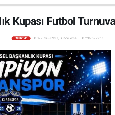
ık Kupası Futbol Turnuva
30.07.2026 - 09:37, Güncelleme: 30.07.2026 - 22:11
TÜRKIYE