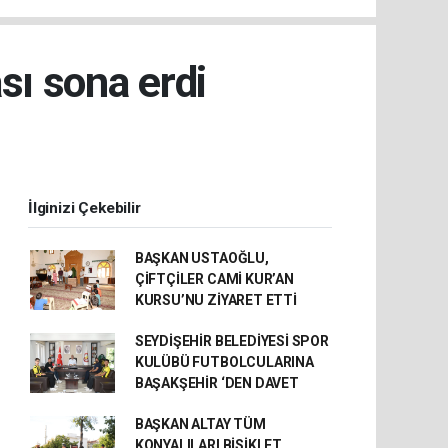
sı sona erdi
İlginizi Çekebilir
BAŞKAN USTAOĞLU,
ÇİFTÇİLER CAMİ KUR’AN
KURSU’NU ZİYARET ETTİ
SEYDİŞEHİR BELEDİYESİ SPOR
KULÜBÜ FUTBOLCULARINA
BAŞAKŞEHİR ‘DEN DAVET
BAŞKAN ALTAY TÜM
KONYALILARI BİSİKLET