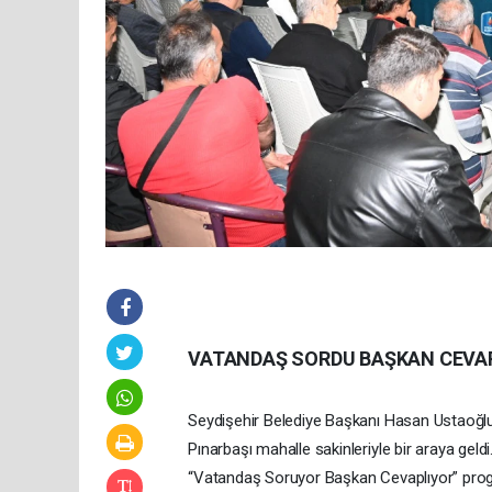
VATANDAŞ SORDU BAŞKAN CEVA
Seydişehir Belediye Başkanı Hasan Ustaoğl
Pınarbaşı mahalle sakinleriyle bir araya gel
“Vatandaş Soruyor Başkan Cevaplıyor” progr