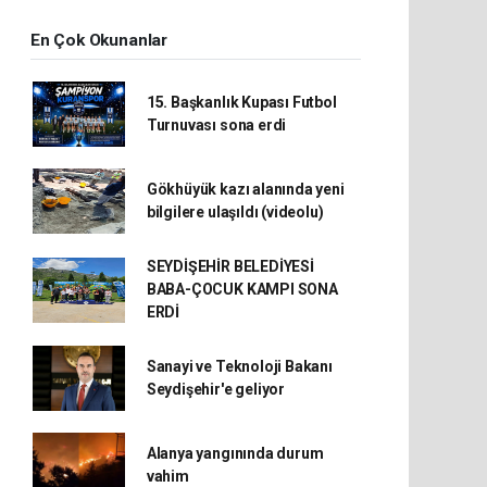
En Çok Okunanlar
15. Başkanlık Kupası Futbol
Turnuvası sona erdi
Gökhüyük kazı alanında yeni
bilgilere ulaşıldı (videolu)
SEYDİŞEHİR BELEDİYESİ
BABA-ÇOCUK KAMPI SONA
ERDİ
Sanayi ve Teknoloji Bakanı
Seydişehir'e geliyor
Alanya yangınında durum
vahim