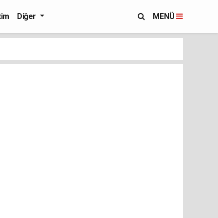
tim
Diğer
MENÜ