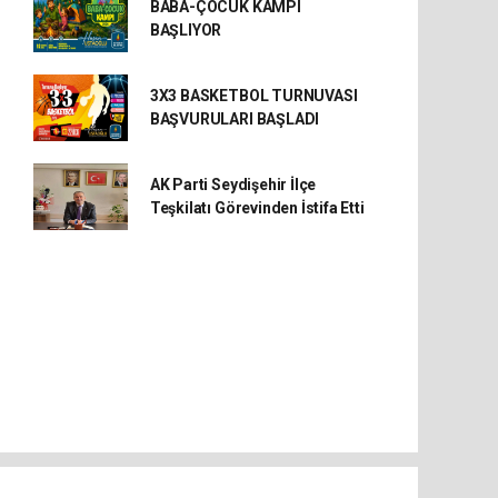
BABA-ÇOCUK KAMPI
BAŞLIYOR
3X3 BASKETBOL TURNUVASI
BAŞVURULARI BAŞLADI
AK Parti Seydişehir İlçe
Teşkilatı Görevinden İstifa Etti