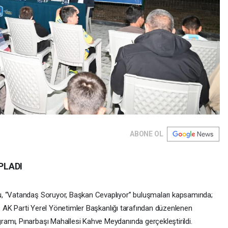
ABONE OL
PLADI
u, “Vatandaş Soruyor, Başkan Cevaplıyor” buluşmaları kapsamında;
di. AK Parti Yerel Yönetimler Başkanlığı tarafından düzenlenen
amı, Pınarbaşı Mahallesi Kahve Meydanında gerçekleştirildi.