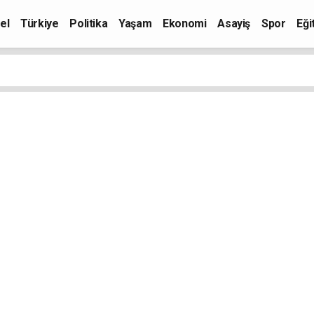
el
Türkiye
Politika
Yaşam
Ekonomi
Asayiş
Spor
Eği