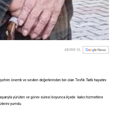
ABONE OL
şehrin önemli ve sevilen değerlerinden biri olan Tevfik
Tatlı
hayatını
 başarıyla yürüten ve görev süresi boyunca ilçede kalıcı hizmetlere
zlerini yumdu.