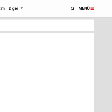
tim
Diğer
MENÜ