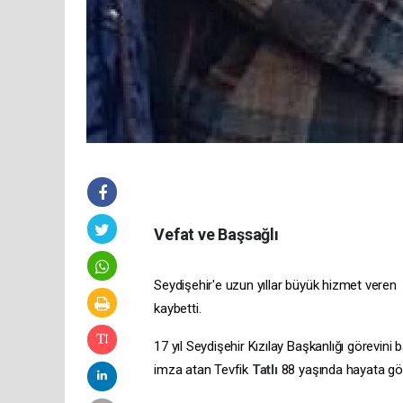
Vefat ve Başsağlı
Seydişehir'e uzun yıllar büyük hizmet veren 
kaybetti.
17 yıl Seydişehir Kızılay Başkanlığı görevini
imza atan Tevfik
Tatlı
88 yaşında hayata gö