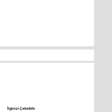
İlginizi Çekebilir