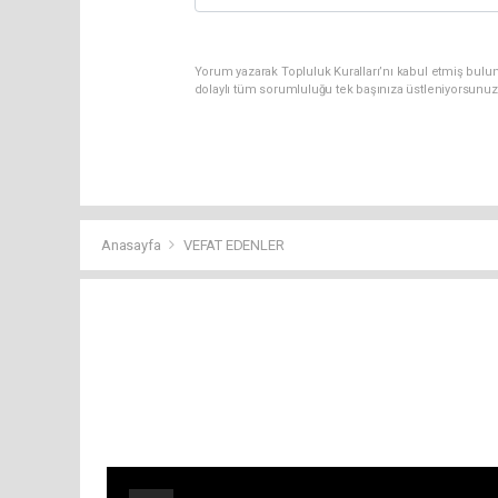
Yorum yazarak Topluluk Kuralları’nı kabul etmiş bulun
dolaylı tüm sorumluluğu tek başınıza üstleniyorsunuz
Anasayfa
VEFAT EDENLER