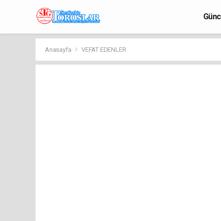
Günc
Anasayfa
VEFAT EDENLER