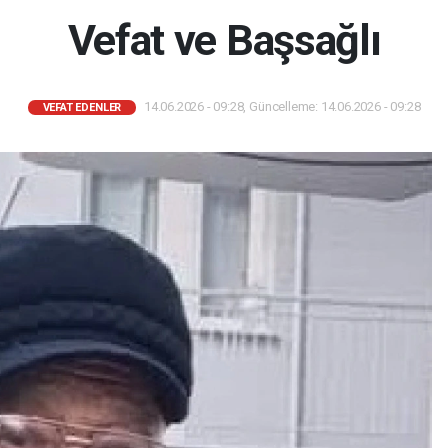
Vefat ve Başsağlı
14.06.2026 - 09:28, Güncelleme: 14.06.2026 - 09:28
VEFAT EDENLER