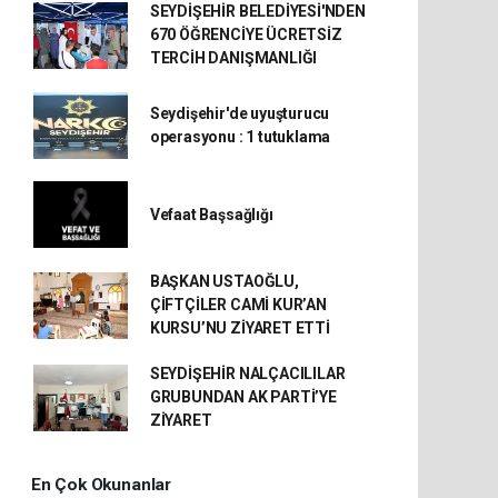
SEYDİŞEHİR BELEDİYESİ'NDEN
670 ÖĞRENCİYE ÜCRETSİZ
TERCİH DANIŞMANLIĞI
Seydişehir'de uyuşturucu
operasyonu : 1 tutuklama
Vefaat Başsağlığı
BAŞKAN USTAOĞLU,
ÇİFTÇİLER CAMİ KUR’AN
KURSU’NU ZİYARET ETTİ
SEYDİŞEHİR NALÇACILILAR
GRUBUNDAN AK PARTİ’YE
ZİYARET
En Çok Okunanlar