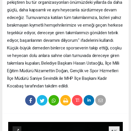
pekiştiren bu tür organizasyonları önümüzdeki yıllarda da daha
güçlü, daha kapsamlı ve aynı heyecanla sürdürmeye devam
edeceğiz. Turnuvamıza katılan tüm takımlarımıza, bizleri yalnız
bırakmayan kıymetli hemşehrilerimize ve emeği geçen herkese
teşekkür ediyor, dereceye giren takımlarımızı gönülden tebrik
ediyor, başarılarının devamını diliyorum." ifadelerini kullandı.
Küçük-büyük demeden binlerce sporseverin takip ettiği, coşku
ve heyecan dolu anlara sahne olan turnuvada dereceye giren
takımlara kupaları; Belediye Başkanı Hasan Ustaoğlu, İlçe Milli
Eğitim Müdürü Nizamettin Doğan, Gençlik ve Spor Hizmetleri
İlçe Müdürü Saniye Sevindik ile MHP İlçe Başkanı Kadir
Kocabaş tarafından takdim edildi.