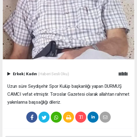
Erkek
|
Kadın
(Haberi Sesli Oku)
Uzun süre Seydişehir Spor Kulüp başkanlığı yapan DURMUŞ
CAMCI vefat etmiştir. Toroslar Gazetesi olarak allahtan rahmet
yakınlarına başsağlığı dileriz.