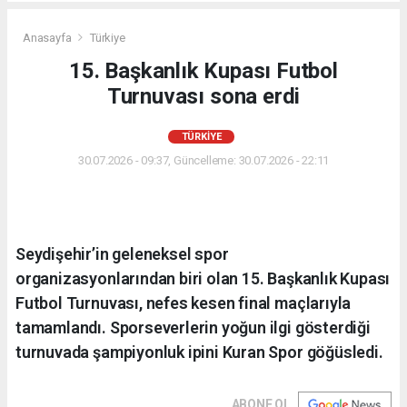
Anasayfa
Türkiye
15. Başkanlık Kupası Futbol
Turnuvası sona erdi
TÜRKIYE
30.07.2026 - 09:37, Güncelleme: 30.07.2026 - 22:11
Seydişehir’in geleneksel spor
organizasyonlarından biri olan 15. Başkanlık Kupası
Futbol Turnuvası, nefes kesen final maçlarıyla
tamamlandı. Sporseverlerin yoğun ilgi gösterdiği
turnuvada şampiyonluk ipini Kuran Spor göğüsledi.
ABONE OL