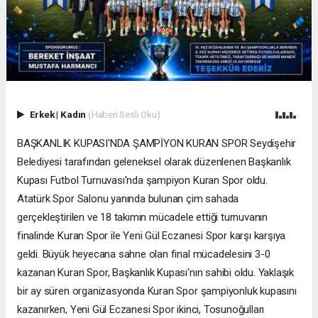
Erkek
|
Kadın
(Haberi Sesli Oku)
BAŞKANLIK KUPASI'NDA ŞAMPİYON KURAN SPOR Seydişehir
Belediyesi tarafından geleneksel olarak düzenlenen Başkanlık
Kupası Futbol Turnuvası'nda şampiyon Kuran Spor oldu.
Atatürk Spor Salonu yanında bulunan çim sahada
gerçekleştirilen ve 18 takımın mücadele ettiği turnuvanın
finalinde Kuran Spor ile Yeni Gül Eczanesi Spor karşı karşıya
geldi. Büyük heyecana sahne olan final mücadelesini 3-0
kazanan Kuran Spor, Başkanlık Kupası'nın sahibi oldu. Yaklaşık
bir ay süren organizasyonda Kuran Spor şampiyonluk kupasını
kazanırken, Yeni Gül Eczanesi Spor ikinci, Tosunoğulları