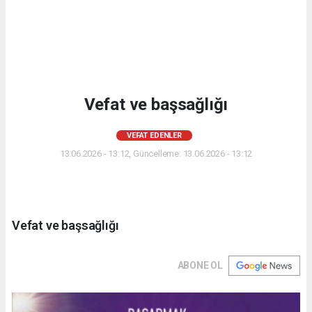
Vefat ve başsağlığı
VEFAT EDENLER
13.06.2026 - 13:12, Güncelleme: 13.06.2026 - 13:12
Vefat ve başsağlığı
ABONE OL