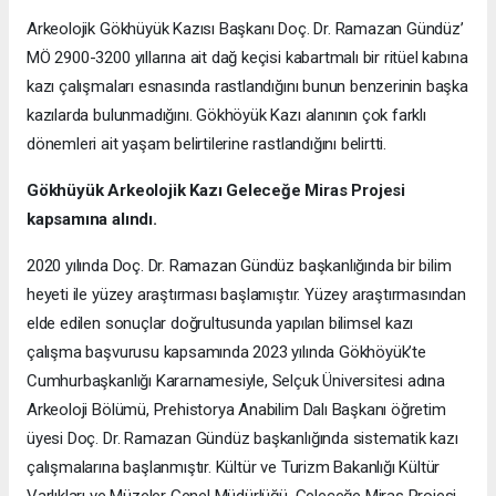
Arkeolojik Gökhüyük Kazısı Başkanı Doç. Dr. Ramazan Gündüz’
MÖ 2900-3200 yıllarına ait dağ keçisi kabartmalı bir ritüel kabına
kazı çalışmaları esnasında rastlandığını bunun benzerinin başka
kazılarda bulunmadığını. Gökhöyük Kazı alanının çok farklı
dönemleri ait yaşam belirtilerine rastlandığını belirtti.
Gökhüyük Arkeolojik Kazı
Geleceğe Miras Projesi
kapsamına alındı.
2020 yılında Doç. Dr. Ramazan Gündüz başkanlığında bir bilim
heyeti ile yüzey araştırması başlamıştır. Yüzey araştırmasından
elde edilen sonuçlar doğrultusunda yapılan bilimsel kazı
çalışma başvurusu kapsamında 2023 yılında Gökhöyük’te
Cumhurbaşkanlığı Kararnamesiyle, Selçuk Üniversitesi adına
Arkeoloji Bölümü, Prehistorya Anabilim Dalı Başkanı öğretim
üyesi Doç. Dr. Ramazan Gündüz başkanlığında sistematik kazı
çalışmalarına başlanmıştır. Kültür ve Turizm Bakanlığı Kültür