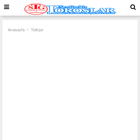
Anasayfa
Türkiye