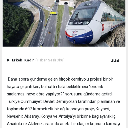
Erkek
|
Kadın
(Haberi Sesli Oku)
Daha sonra gündeme gelen birçok demiryolu projesi bir bir
hayata geçirilirken, bu hattın hâlâ bekletilmesi “öncelik
sıralaması neye göre yapılıyor?” sorusunu gündeme getirdi.
Türkiye Cumhuriyeti Devlet Demiryolları tarafından planlanan ve
toplamda 607 kilometrelik bir ağı kapsayan proje; Kayseri,
Nevşehir, Aksaray, Konya ve Antalya’yı birbirine bağlayarak İç
Anadolu ile Akdeniz arasında adeta bir ulaşım köprüsü kurmayı