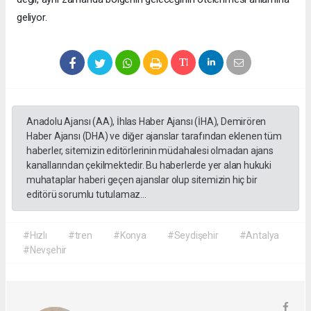
geliyor.
Anadolu Ajansı (AA), İhlas Haber Ajansı (İHA), Demirören
Haber Ajansı (DHA) ve diğer ajanslar tarafından eklenen tüm
haberler, sitemizin editörlerinin müdahalesi olmadan ajans
kanallarından çekilmektedir. Bu haberlerde yer alan hukuki
muhataplar haberi geçen ajanslar olup sitemizin hiç bir
editörü sorumlu tutulamaz...
#Hızlı
#tren
#Konya
#Seydişehir
#Antalya
#Nevşehir