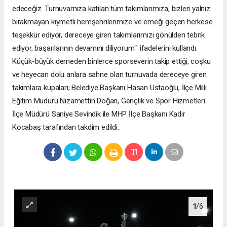
edeceğiz. Turnuvamıza katılan tüm takımlarımıza, bizleri yalnız
bırakmayan kıymetli hemşehrilerimize ve emeği geçen herkese
teşekkür ediyor, dereceye giren takımlarımızı gönülden tebrik
ediyor, başarılarının devamını diliyorum." ifadelerini kullandı.
Küçük-büyük demeden binlerce sporseverin takip ettiği, coşku
ve heyecan dolu anlara sahne olan turnuvada dereceye giren
takımlara kupaları; Belediye Başkanı Hasan Ustaoğlu, İlçe Milli
Eğitim Müdürü Nizamettin Doğan, Gençlik ve Spor Hizmetleri
İlçe Müdürü Saniye Sevindik ile MHP İlçe Başkanı Kadir
Kocabaş tarafından takdim edildi.
1
/6