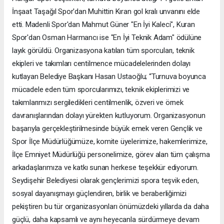
İnşaat Taşağıl Spor'dan Muhittin Kıran gol kralı unvanını elde
etti. Madenli Spor'dan Mahmut Güner "En İyi Kaleci", Kuran
Spor'dan Osman Harmancı ise "En İyi Teknik Adam" ödülüne
layık görüldü. Organizasyona katılan tüm sporcuları, teknik
ekipleri ve takımları centilmence mücadelelerinden dolayı
kutlayan Belediye Başkanı Hasan Ustaoğlu; “Turnuva boyunca
mücadele eden tüm sporcularımızı, teknik ekiplerimizi ve
takımlarımızı sergiledikleri centilmenlik, özveri ve örnek
davranışlarından dolayı yürekten kutluyorum. Organizasyonun
başarıyla gerçekleştirilmesinde büyük emek veren Gençlik ve
Spor İlçe Müdürlüğümüze, komite üyelerimize, hakemlerimize,
İlçe Emniyet Müdürlüğü personelimize, görev alan tüm çalışma
arkadaşlarımıza ve katkı sunan herkese teşekkür ediyorum.
Seydişehir Belediyesi olarak gençlerimizi spora teşvik eden,
sosyal dayanışmayı güçlendiren, birlik ve beraberliğimizi
pekiştiren bu tür organizasyonları önümüzdeki yıllarda da daha
güçlü, daha kapsamlı ve aynı heyecanla sürdürmeye devam