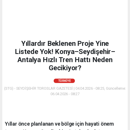
Yıllardır Beklenen Proje Yine
Listede Yok! Konya–Seydişehir–
Antalya Hızlı Tren Hattı Neden
Gecikiyor?
TÜRKIYE
(STG) - SEYDİŞEHİR TOROSLAR GAZETESİ | 04.04.2026 - 08:25, Güncelleme:
06.04.2026 - 08:27
Yıllar önce planlanan ve bölge için hayati önem