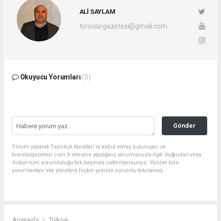
ALİ SAYLAM
toroslargazetesi@gmail.com
Okuyucu Yorumları
(0)
Gönder
Yorum yazarak Topluluk Kuralları’nı kabul etmiş bulunuyor ve
toroslargazetesi.com.tr sitesine yaptığınız yorumunuzla ilgili doğrudan veya
dolaylı tüm sorumluluğu tek başınıza üstleniyorsunuz. Yazılan tüm
yorumlardan site yönetimi hiçbir şekilde sorumlu tutulamaz.
Anasayfa
Türkiye