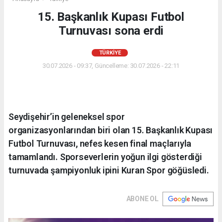
15. Başkanlık Kupası Futbol
Turnuvası sona erdi
TÜRKIYE
30.07.2026 - 09:37, Güncelleme: 30.07.2026 - 22:11
Seydişehir’in geleneksel spor
organizasyonlarından biri olan 15. Başkanlık Kupası
Futbol Turnuvası, nefes kesen final maçlarıyla
tamamlandı. Sporseverlerin yoğun ilgi gösterdiği
turnuvada şampiyonluk ipini Kuran Spor göğüsledi.
ABONE OL