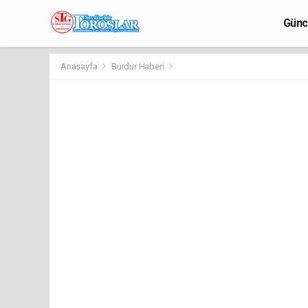
Günc
Anasayfa
Burdur Haberi