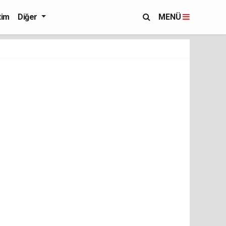
tim
Diğer
MENÜ