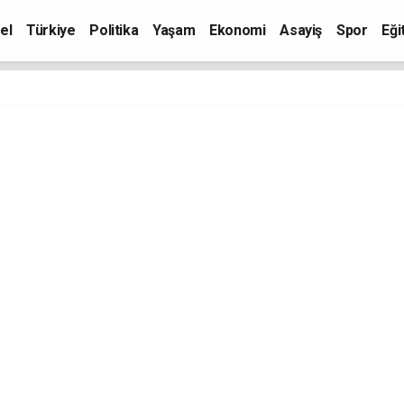
el
Türkiye
Politika
Yaşam
Ekonomi
Asayiş
Spor
Eği