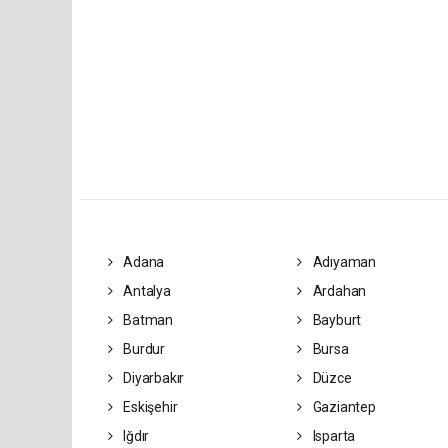
Adana
Adıyaman
Antalya
Ardahan
Batman
Bayburt
Burdur
Bursa
Diyarbakır
Düzce
Eskişehir
Gaziantep
Iğdır
Isparta