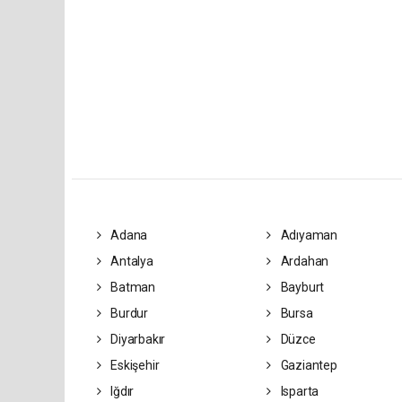
Adana
Adıyaman
Antalya
Ardahan
Batman
Bayburt
Burdur
Bursa
Diyarbakır
Düzce
Eskişehir
Gaziantep
Iğdır
Isparta