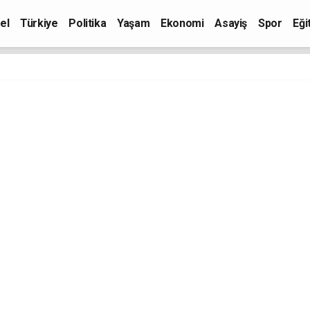
el
Türkiye
Politika
Yaşam
Ekonomi
Asayiş
Spor
Eği