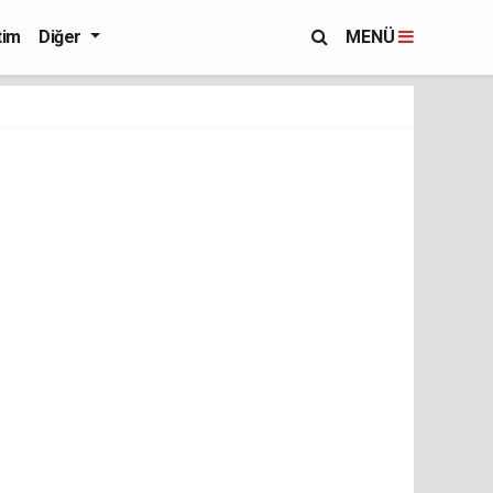
tim
Diğer
MENÜ