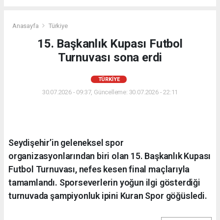
Anasayfa
Türkiye
15. Başkanlık Kupası Futbol
Turnuvası sona erdi
TÜRKIYE
30.07.2026 - 09:37, Güncelleme: 30.07.2026 - 22:11
Seydişehir’in geleneksel spor
organizasyonlarından biri olan 15. Başkanlık Kupası
Futbol Turnuvası, nefes kesen final maçlarıyla
tamamlandı. Sporseverlerin yoğun ilgi gösterdiği
turnuvada şampiyonluk ipini Kuran Spor göğüsledi.