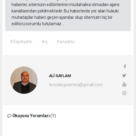
haberler, sitemizin editörlerinin müdahalesi olmadan ajans
kanallarından çekilmektedir. Bu haberlerde yer alan hukuki
muhataplar haberi geçen ajanslar olup sitemizin hiç bir
editörü sorumlu tutulamaz...
#Seydişehir
#iç
#anadolu
ALİ SAYLAM
toroslargazetesi@gmail.com
Okuyucu Yorumları
(1)