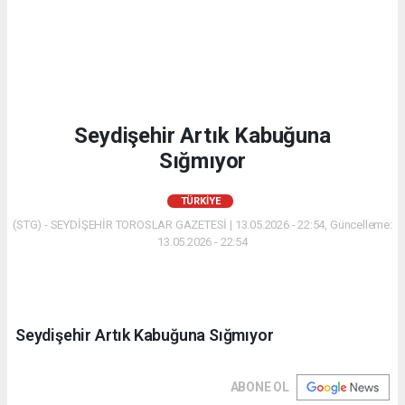
Seydişehir Artık Kabuğuna
Sığmıyor
TÜRKIYE
(STG) - SEYDİŞEHİR TOROSLAR GAZETESİ | 13.05.2026 - 22:54, Güncelleme:
13.05.2026 - 22:54
Seydişehir Artık Kabuğuna Sığmıyor
ABONE OL