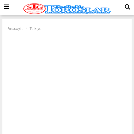
Anasayfa
Türkiye