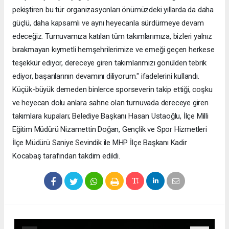
pekiştiren bu tür organizasyonları önümüzdeki yıllarda da daha
güçlü, daha kapsamlı ve aynı heyecanla sürdürmeye devam
edeceğiz. Turnuvamıza katılan tüm takımlarımıza, bizleri yalnız
bırakmayan kıymetli hemşehrilerimize ve emeği geçen herkese
teşekkür ediyor, dereceye giren takımlarımızı gönülden tebrik
ediyor, başarılarının devamını diliyorum." ifadelerini kullandı.
Küçük-büyük demeden binlerce sporseverin takip ettiği, coşku
ve heyecan dolu anlara sahne olan turnuvada dereceye giren
takımlara kupaları; Belediye Başkanı Hasan Ustaoğlu, İlçe Milli
Eğitim Müdürü Nizamettin Doğan, Gençlik ve Spor Hizmetleri
İlçe Müdürü Saniye Sevindik ile MHP İlçe Başkanı Kadir
Kocabaş tarafından takdim edildi.