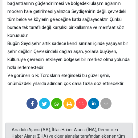
bağlantılarının güçlendirilmesi ve bölgedeki ulaşım ağlarının
modern hale getirilmesi yalnızca Seydişehir’in değil, çevredeki
tüm belde ve köylerin geleceğine katkı sağlayacaktır. Çünkü
burada tek taraflı değil, karşılıklı bir kalkınma ve menfaat söz
konusudur.
Bugün Seydişehir artık sadece kendi sınırları içinde yaşayan bir
şehir değildir. Çevresindeki dağları aşan, yollarla büyüyen,
kültürüyle çevresini etkileyen bölgesel bir merkez olma yolunda
hızla ilerlemektedir.
Ve görünen o ki; Torosların eteğindeki bu güzel şehir,
önümüzdeki yıllarda adından çok daha fazla söz ettirecektir.
Anadolu Ajansı (AA), İhlas Haber Ajansı (İHA), Demirören
Haber Ajansı (DHA) ve diğer ajanslar tarafından eklenen tüm