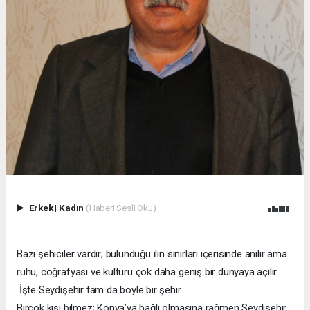
Erkek
|
Kadın
(Haberi Sesli Oku)
Bazı şehiciler vardır; bulunduğu ilin sınırları içerisinde anılır ama
ruhu, coğrafyası ve kültürü çok daha geniş bir dünyaya açılır.
İşte Seydişehir tam da böyle bir şehir…
Birçok kişi bilmez; Konya’ya bağlı olmasına rağmen Seydişehir