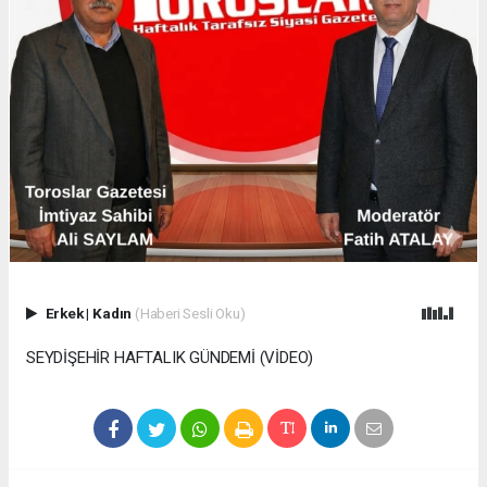
Erkek
|
Kadın
(Haberi Sesli Oku)
SEYDİŞEHİR HAFTALIK GÜNDEMİ (VİDEO)