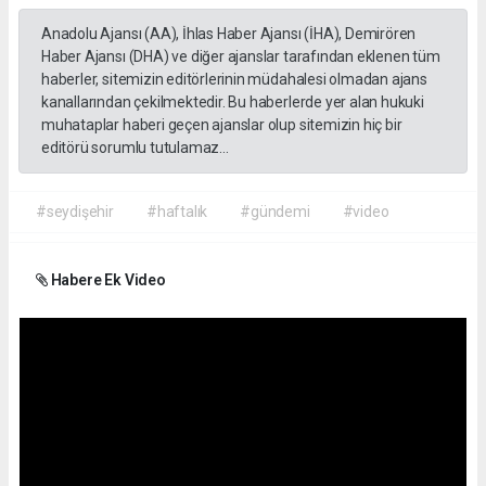
Anadolu Ajansı (AA), İhlas Haber Ajansı (İHA), Demirören
Haber Ajansı (DHA) ve diğer ajanslar tarafından eklenen tüm
haberler, sitemizin editörlerinin müdahalesi olmadan ajans
kanallarından çekilmektedir. Bu haberlerde yer alan hukuki
muhataplar haberi geçen ajanslar olup sitemizin hiç bir
editörü sorumlu tutulamaz...
#seydişehir
#haftalık
#gündemi
#video
Habere Ek Video