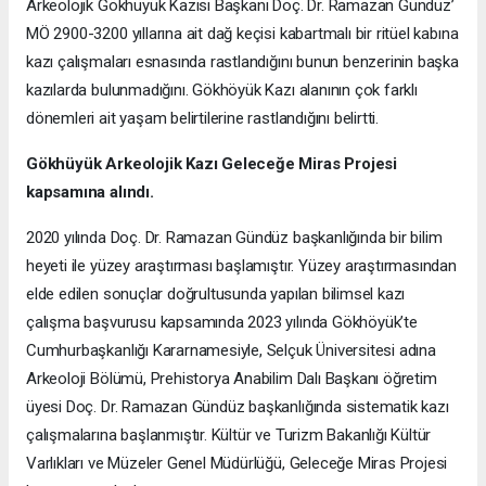
Arkeolojik Gökhüyük Kazısı Başkanı Doç. Dr. Ramazan Gündüz’
MÖ 2900-3200 yıllarına ait dağ keçisi kabartmalı bir ritüel kabına
kazı çalışmaları esnasında rastlandığını bunun benzerinin başka
kazılarda bulunmadığını. Gökhöyük Kazı alanının çok farklı
dönemleri ait yaşam belirtilerine rastlandığını belirtti.
Gökhüyük Arkeolojik Kazı
Geleceğe Miras Projesi
kapsamına alındı.
2020 yılında Doç. Dr. Ramazan Gündüz başkanlığında bir bilim
heyeti ile yüzey araştırması başlamıştır. Yüzey araştırmasından
elde edilen sonuçlar doğrultusunda yapılan bilimsel kazı
çalışma başvurusu kapsamında 2023 yılında Gökhöyük’te
Cumhurbaşkanlığı Kararnamesiyle, Selçuk Üniversitesi adına
Arkeoloji Bölümü, Prehistorya Anabilim Dalı Başkanı öğretim
üyesi Doç. Dr. Ramazan Gündüz başkanlığında sistematik kazı
çalışmalarına başlanmıştır. Kültür ve Turizm Bakanlığı Kültür
Varlıkları ve Müzeler Genel Müdürlüğü, Geleceğe Miras Projesi