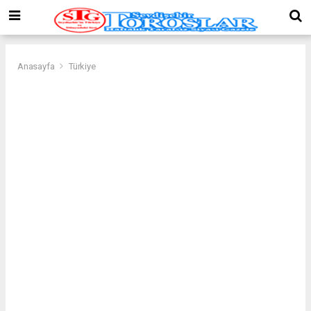
Anasayfa
Türkiye