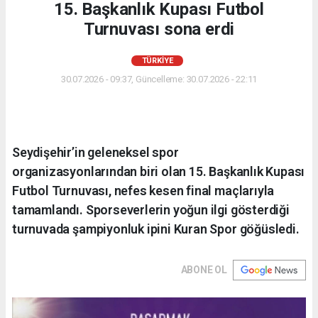
15. Başkanlık Kupası Futbol
Turnuvası sona erdi
TÜRKIYE
30.07.2026 - 09:37, Güncelleme: 30.07.2026 - 22:11
Seydişehir’in geleneksel spor
organizasyonlarından biri olan 15. Başkanlık Kupası
Futbol Turnuvası, nefes kesen final maçlarıyla
tamamlandı. Sporseverlerin yoğun ilgi gösterdiği
turnuvada şampiyonluk ipini Kuran Spor göğüsledi.
ABONE OL