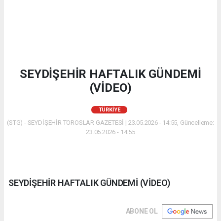
SEYDİŞEHİR HAFTALIK GÜNDEMİ
(VİDEO)
TÜRKIYE
(STG) - SEYDİŞEHİR TOROSLAR GAZETESİ | 23.05.2026 - 14:55, Güncelleme:
23.05.2026 - 14:55
SEYDİŞEHİR HAFTALIK GÜNDEMİ (VİDEO)
ABONE OL