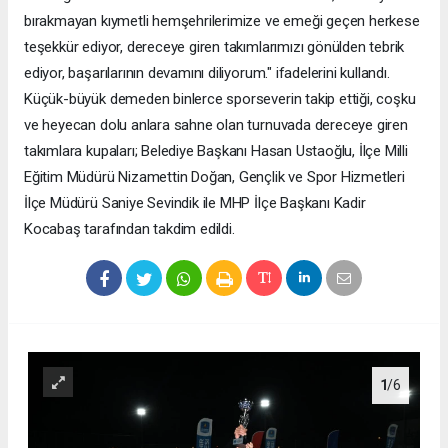
bırakmayan kıymetli hemşehrilerimize ve emeği geçen herkese
teşekkür ediyor, dereceye giren takımlarımızı gönülden tebrik
ediyor, başarılarının devamını diliyorum." ifadelerini kullandı.
Küçük-büyük demeden binlerce sporseverin takip ettiği, coşku
ve heyecan dolu anlara sahne olan turnuvada dereceye giren
takımlara kupaları; Belediye Başkanı Hasan Ustaoğlu, İlçe Milli
Eğitim Müdürü Nizamettin Doğan, Gençlik ve Spor Hizmetleri
İlçe Müdürü Saniye Sevindik ile MHP İlçe Başkanı Kadir
Kocabaş tarafından takdim edildi.
1
/6