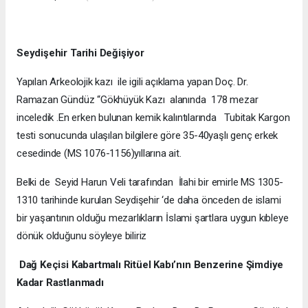
Seydişehir Tarihi Değişiyor
Yapılan Arkeolojik kazı ile igili açıklama yapan Doç. Dr.
Ramazan Gündüz “Gökhüyük Kazı alanında 178 mezar
inceledik .En erken bulunan kemik kalıntılarında Tubitak Kargon
testi sonucunda ulaşılan bilgilere göre 35-40yaşlı genç erkek
cesedinde (MS 1076-1156)yıllarına ait.
Belki de Seyid Harun Veli tarafından İlahi bir emirle MS 1305-
1310 tarihinde kurulan Seydişehir ‘de daha önceden de islami
bir yaşantının olduğu mezarlıkların İslami şartlara uygun kıbleye
dönük olduğunu söyleye biliriz
Dağ Keçisi Kabartmalı Ritüel Kabı’nın Benzerine Şimdiye
Kadar Rastlanmadı