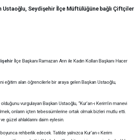
Ustaoğlu, Seydişehir İlçe Müftülüğüne bağlı Çiftçiler
işehir
İlçe Başkanı Ramazan Arın ile Kadın Kolları Başkanı Hacer
i eğitim alan öğrencilerle bir araya gelen Başkan Ustaoğlu,
olduğunu vurgulayan Başkan Ustaoğlu, “Kur’an-ı Kerim’in manevi
lmek, onların içten tebessümlerine ortak olmak bizleri mutlu etti.
i ve güzel ahlaklarını daim eylesin.
z boyunca rehberlik edecek. Tatilde yalnızca Kur’an-ı Kerim