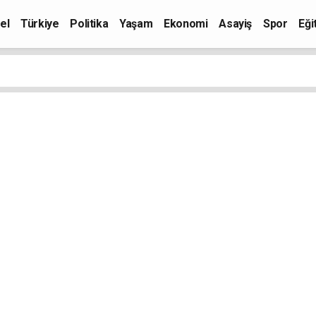
el
Türkiye
Politika
Yaşam
Ekonomi
Asayiş
Spor
Eği