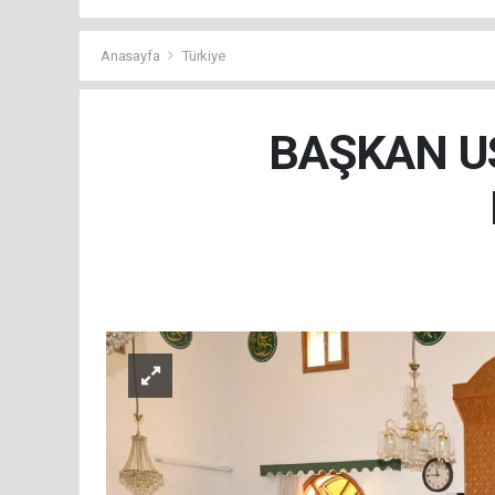
Anasayfa
Türkiye
BAŞKAN US