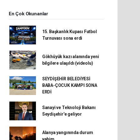
En Çok Okunanlar
15. Başkanlık Kupası Futbol
Turnuvası sona erdi
Gökhüyük kazı alanında yeni
bilgilere ulaşıldı (videolu)
SEYDİŞEHİR BELEDİYESİ
BABA-ÇOCUK KAMPI SONA
ERDİ
Sanayi ve Teknoloji Bakanı
Seydişehir'e geliyor
Alanya yangınında durum
vahim