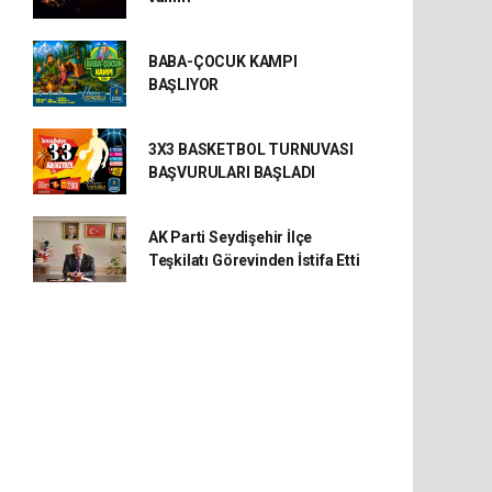
BABA-ÇOCUK KAMPI
BAŞLIYOR
3X3 BASKETBOL TURNUVASI
BAŞVURULARI BAŞLADI
AK Parti Seydişehir İlçe
Teşkilatı Görevinden İstifa Etti