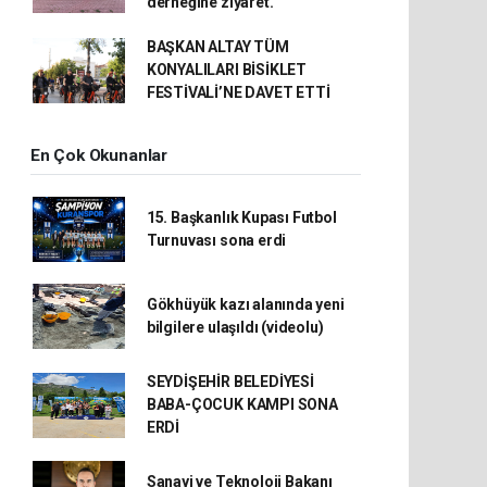
derneğine ziyaret.
BAŞKAN ALTAY TÜM
KONYALILARI BİSİKLET
FESTİVALİ’NE DAVET ETTİ
En Çok Okunanlar
15. Başkanlık Kupası Futbol
Turnuvası sona erdi
Gökhüyük kazı alanında yeni
bilgilere ulaşıldı (videolu)
SEYDİŞEHİR BELEDİYESİ
BABA-ÇOCUK KAMPI SONA
ERDİ
Sanayi ve Teknoloji Bakanı