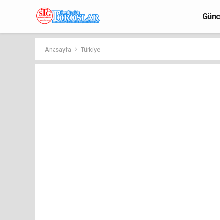
Günc
Anasayfa
Türkiye