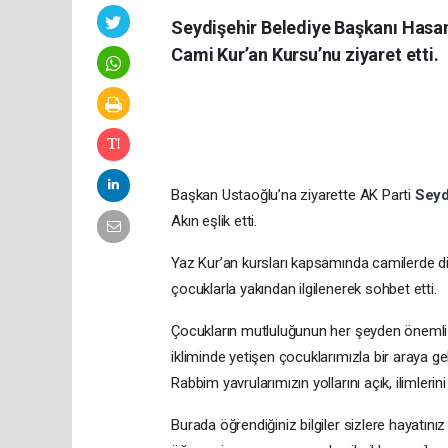
Seydişehir Belediye Başkanı Hasan 
Cami Kur’an Kursu’nu ziyaret etti.
Başkan Ustaoğlu’na ziyarette AK Parti
Seyd
Akın eşlik etti.
Yaz Kur’an kursları kapsamında camilerde din
çocuklarla yakından ilgilenerek sohbet etti.
Çocukların mutluluğunun her şeyden önemli 
ikliminde yetişen çocuklarımızla bir araya ge
Rabbim yavrularımızın yollarını açık, ilimlerin
Burada öğrendiğiniz bilgiler sizlere hayatını