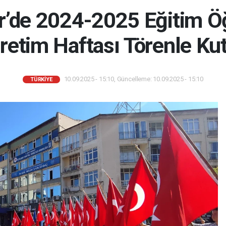
r’de 2024-2025 Eğitim Öğ
ğretim Haftası Törenle Kut
10.09.2025 - 15:10, Güncelleme: 10.09.2025 - 15:10
TÜRKIYE