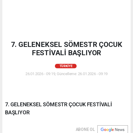
7. GELENEKSEL SÖMESTR ÇOCUK
FESTİVALİ BAŞLIYOR
TÜRKIYE
26.01.2026 - 09:19, Güncelleme: 26.01.2026 - 09:19
7. GELENEKSEL SÖMESTR ÇOCUK FESTİVALİ
BAŞLIYOR
ABONE OL