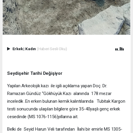
Erkek
|
Kadın
(Haberi Sesli Oku)
Seydişehir Tarihi Değişiyor
Yapılan Arkeolojik kazı ile igili açıklama yapan Doç. Dr.
Ramazan Gündüz “Gökhüyük Kazı alanında 178 mezar
inceledik .En erken bulunan kemik kalıntılarında Tubitak Kargon
testi sonucunda ulaşılan bilgilere göre 35-40yaşlı genç erkek
cesedinde (MS 1076-1156)yıllarına ait.
Belki de Seyid Harun Veli tarafından İlahi bir emirle MS 1305-