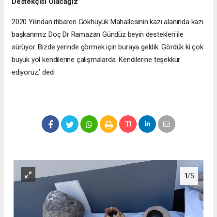
Destekçisi Olacağız
2020 Yılından itibaren Gökhüyük Mahallesinin kazı alanında kazı
başkanımız Doç Dr Ramazan Gündüz beyin destekleri ile
sürüyor. Bizde yerinde görmek için buraya geldik. Gördük ki çok
büyük yol kendilerine çalışmalarda .Kendilerine teşekkür
ediyoruz.’ dedi
1
/5