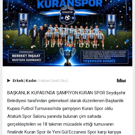
Erkek
|
Kadın
(Haberi Sesli Oku)
BAŞKANLIK KUPASI'NDA ŞAMPİYON KURAN SPOR Seydişehir
Belediyesi tarafından geleneksel olarak düzenlenen Başkanlık
Kupası Futbol Turnuvası'nda şampiyon Kuran Spor oldu.
Atatürk Spor Salonu yanında bulunan çim sahada
gerçekleştirilen ve 18 takımın mücadele ettiği turnuvanın
finalinde Kuran Spor ile Yeni Gül Eczanesi Spor karşı karşıya