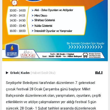
Erkek
|
Kadın
(Haberi Sesli Oku)
Seydişehir Belediyesi tarafından düzenlenen 7. geleneksel
çocuk festivali 28 Ocak Çarşamba günü başlıyor. Millet
Bahçesinde düzenlenecek olan, yarışmaların, oyunların, çeşitli
etkinliklerin ve atölye çalışmalarının yer aldığı festival 5 gün
sürecek. 28 Ocak- 1 Şubat tarihleri arasında düzenlenecek