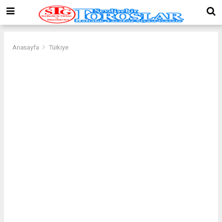
Anasayfa
Türkiye