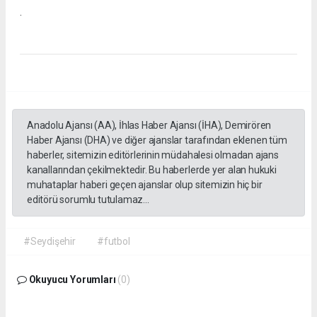
.
Anadolu Ajansı (AA), İhlas Haber Ajansı (İHA), Demirören
Haber Ajansı (DHA) ve diğer ajanslar tarafından eklenen tüm
haberler, sitemizin editörlerinin müdahalesi olmadan ajans
kanallarından çekilmektedir. Bu haberlerde yer alan hukuki
muhataplar haberi geçen ajanslar olup sitemizin hiç bir
editörü sorumlu tutulamaz...
#Seydişehir
#futbol
Okuyucu Yorumları
(0)