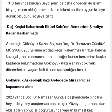
1310 tarihinde kurulan Seydişehir ‘de daha önceden de islami
bir yaşantının olduğu mezarlıkların İslami şartlara uygun kıbleye
dönük olduğunu söyleye biliriz
Dağ Keçisi Kabartmalı Ritüel Kabı’nın Benzerine Şimdiye
Kadar Rastlanmadı
Arkeolojik Gökhüyük Kazısı Başkanı Doç. Dr. Ramazan Gündüz’
MÖ 2900-3200 yıllarına ait dağ keçisi kabartmalı bir ritüel kabına
kazı çalışmaları esnasında rastlandığını bunun benzerinin başka
kazılarda bulunmadığını. Gökhöyük Kazı alanının çok farklı
dönemleri ait yaşam belirtilerine rastlandığını belirtti.
Gökhüyük Arkeolojik Kazı
Geleceğe Miras Projesi
kapsamına alındı.
2020 yılında Doç. Dr. Ramazan Gündüz başkanlığında bir bilim
heyeti ile yüzey araştırması başlamıştır. Yüzey araştırmasından
elde edilen sonuçlar doğrultusunda yapılan bilimsel kazı