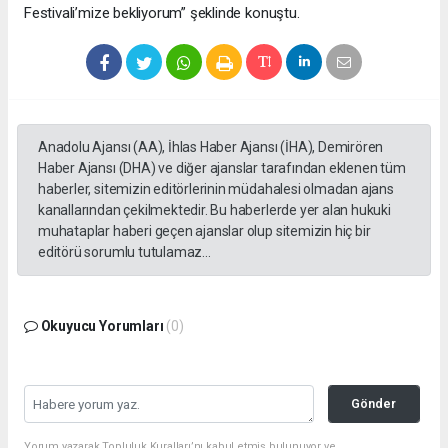
Festivali’mize bekliyorum” şeklinde konuştu.
Anadolu Ajansı (AA), İhlas Haber Ajansı (İHA), Demirören
Haber Ajansı (DHA) ve diğer ajanslar tarafından eklenen tüm
haberler, sitemizin editörlerinin müdahalesi olmadan ajans
kanallarından çekilmektedir. Bu haberlerde yer alan hukuki
muhataplar haberi geçen ajanslar olup sitemizin hiç bir
editörü sorumlu tutulamaz...
Okuyucu Yorumları
(0)
Gönder
Yorum yazarak Topluluk Kuralları’nı kabul etmiş bulunuyor ve