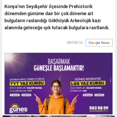
Konya’nın Seydişehir ilçesinde Prehistorik
dönemden günüme dair bir çok döneme ait
bulguların raslandığı Gökhöyük Arkeolojik kazı
alanında geleceğe ışık tutacak bulgulara rastlandı.
ABONE OL