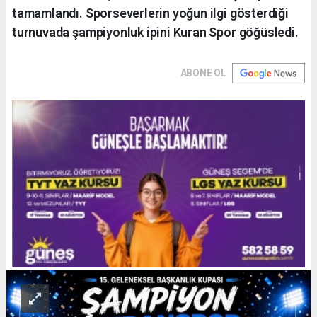
tamamlandı. Sporseverlerin yoğun ilgi gösterdiği
turnuvada şampiyonluk ipini Kuran Spor göğüsledi.
ABONE OL