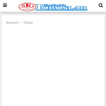
Anasayfa
Türkiye