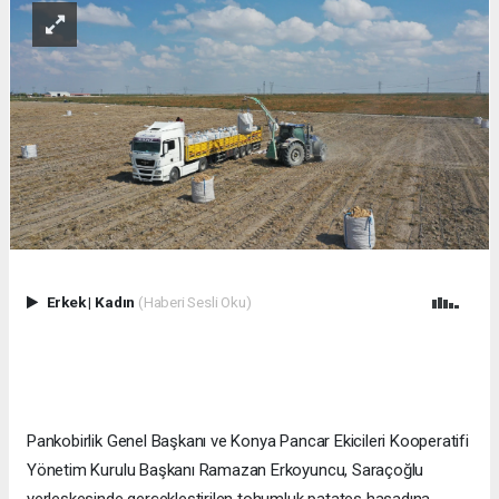
Erkek
|
Kadın
(Haberi Sesli Oku)
Pankobirlik Genel Başkanı ve Konya Pancar Ekicileri Kooperatifi
Yönetim Kurulu Başkanı Ramazan Erkoyuncu, Saraçoğlu
yerleşkesinde gerçekleştirilen tohumluk patates hasadına