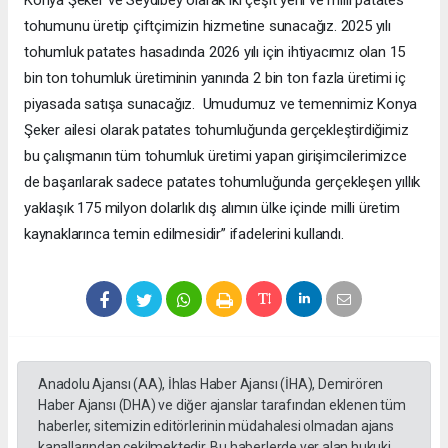
tohumunu üretip çiftçimizin hizmetine sunacağız. 2025 yılı
tohumluk patates hasadında 2026 yılı için ihtiyacımız olan 15
bin ton tohumluk üretiminin yanında 2 bin ton fazla üretimi iç
piyasada satışa sunacağız. Umudumuz ve temennimiz Konya
Şeker ailesi olarak patates tohumluğunda gerçekleştirdiğimiz
bu çalışmanın tüm tohumluk üretimi yapan girişimcilerimizce
de başarılarak sadece patates tohumluğunda gerçekleşen yıllık
yaklaşık 175 milyon dolarlık dış alımın ülke içinde milli üretim
kaynaklarınca temin edilmesidir” ifadelerini kullandı.
Anadolu Ajansı (AA), İhlas Haber Ajansı (İHA), Demirören
Haber Ajansı (DHA) ve diğer ajanslar tarafından eklenen tüm
haberler, sitemizin editörlerinin müdahalesi olmadan ajans
kanallarından çekilmektedir. Bu haberlerde yer alan hukuki