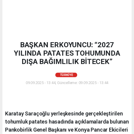
BAŞKAN ERKOYUNCU: “2027
YILINDA PATATES TOHUMUNDA
DIŞA BAĞIMLILIK BİTECEK”
TÜRKIYE
09.09.2025 - 13:44, Güncelleme: 09.09.2025 - 13:44
Karatay Saraçoğlu yerleşkesinde gerçekleştirilen
tohumluk patates hasadında açıklamalarda bulunan
Pankobirlik Genel Başkanı ve Konya Pancar Ekicileri