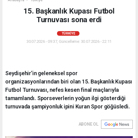
15. Başkanlık Kupası Futbol
Turnuvası sona erdi
TÜRKIYE
30.07.2026 - 09:37, Güncelleme: 30.07.2026 - 22:11
Seydişehir’in geleneksel spor
organizasyonlarından biri olan 15. Başkanlık Kupası
Futbol Turnuvası, nefes kesen final maçlarıyla
tamamlandı. Sporseverlerin yoğun ilgi gösterdiği
turnuvada şampiyonluk ipini Kuran Spor göğüsledi.
ABONE OL