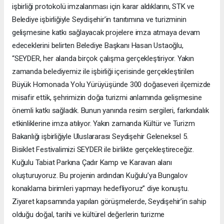
işbirliği protokolü imzalanması için karar aldıklarını, STK ve
Belediye işbirliğiyle Seydişehir’in tanıtımına ve turizminin
gelişmesine katkı sağlayacak projelere imza atmaya devam
edeceklerini belirten Belediye Başkanı Hasan Ustaoğlu,
“SEYDER, her alanda birçok çalışma gerçekleştiriyor. Yakın
zamanda belediyemiz ile işbirliği içerisinde gerçekleştirilen
Büyük Homonada Yolu Yürüyüşünde 300 doğaseveri ilçemizde
misafir ettik, şehrimizin doğa turizmi anlamında gelişmesine
önemli katkı sağladık. Bunun yanında resim sergileri, farkındalık
etkinliklerine imza atılıyor. Yakın zamanda Kültür ve Turizm
Bakanlığı işbirliğiyle Uluslararası Seydişehir Geleneksel 5.
Bisiklet Festivalimizi SEYDER ile birlikte gerçekleştireceğiz.
Kuğulu Tabiat Parkına Çadır Kamp ve Karavan alanı
oluşturuyoruz. Bu projenin ardından Kuğulu’ya Bungalov
konaklama birimleri yapmayı hedefliyoruz” diye konuştu.
Ziyaret kapsamında yapılan görüşmelerde, Seydişehir’in sahip
olduğu doğal, tarihi ve kültürel değerlerin turizme