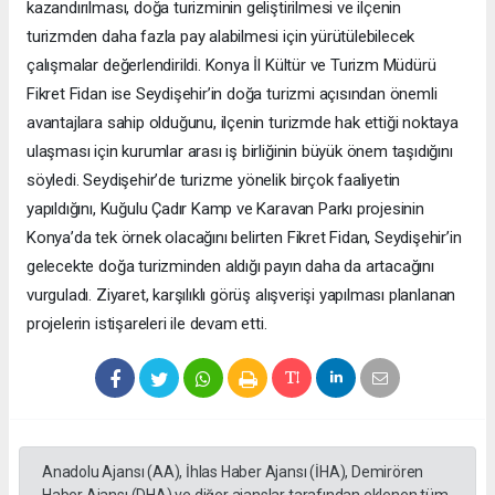
kazandırılması, doğa turizminin geliştirilmesi ve ilçenin
turizmden daha fazla pay alabilmesi için yürütülebilecek
çalışmalar değerlendirildi. Konya İl Kültür ve Turizm Müdürü
Fikret Fidan ise Seydişehir’in doğa turizmi açısından önemli
avantajlara sahip olduğunu, ilçenin turizmde hak ettiği noktaya
ulaşması için kurumlar arası iş birliğinin büyük önem taşıdığını
söyledi. Seydişehir’de turizme yönelik birçok faaliyetin
yapıldığını, Kuğulu Çadır Kamp ve Karavan Parkı projesinin
Konya’da tek örnek olacağını belirten Fikret Fidan, Seydişehir’in
gelecekte doğa turizminden aldığı payın daha da artacağını
vurguladı. Ziyaret, karşılıklı görüş alışverişi yapılması planlanan
projelerin istişareleri ile devam etti.
Anadolu Ajansı (AA), İhlas Haber Ajansı (İHA), Demirören
Haber Ajansı (DHA) ve diğer ajanslar tarafından eklenen tüm