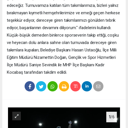
edeceğiz. Turnuvamıza katılan tüm takımlarımıza, bizleri yalnız
bırakmayan kıymetli hemşehrilerimize ve emeği geçen herkese
teşekkür ediyor, dereceye giren takımlarımızı gönülden tebrik
ediyor, başarılarının devamını diliyorum." ifadelerini kullandı.
Küçük-büyük demeden binlerce sporseverin takip ettiği, coşku
ve heyecan dolu anlara sahne olan turnuvada dereceye giren
takımlara kupaları; Belediye Başkanı Hasan Ustaoğlu, İlçe Milli
Eğitim Müdürü Nizamettin Doğan, Gençlik ve Spor Hizmetleri
İlçe Müdürü Saniye Sevindik ile MHP İlçe Başkanı Kadir
Kocabaş tarafından takdim edildi.
1
/6