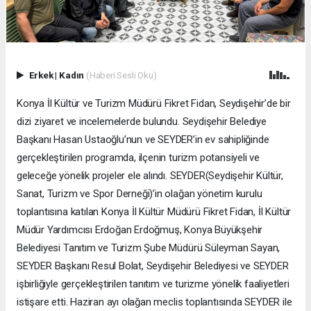
Erkek
|
Kadın
(Haberi Sesli Oku)
Konya İl Kültür ve Turizm Müdürü Fikret Fidan, Seydişehir’de bir
dizi ziyaret ve incelemelerde bulundu. Seydişehir Belediye
Başkanı Hasan Ustaoğlu’nun ve SEYDER’in ev sahipliğinde
gerçekleştirilen programda, ilçenin turizm potansiyeli ve
geleceğe yönelik projeler ele alındı. SEYDER(Seydişehir Kültür,
Sanat, Turizm ve Spor Derneği)’in olağan yönetim kurulu
toplantısına katılan Konya İl Kültür Müdürü Fikret Fidan, İl Kültür
Müdür Yardımcısı Erdoğan Erdoğmuş, Konya Büyükşehir
Belediyesi Tanıtım ve Turizm Şube Müdürü Süleyman Sayan,
SEYDER Başkanı Resul Bolat, Seydişehir Belediyesi ve SEYDER
işbirliğiyle gerçekleştirilen tanıtım ve turizme yönelik faaliyetleri
istişare etti. Haziran ayı olağan meclis toplantısında SEYDER ile