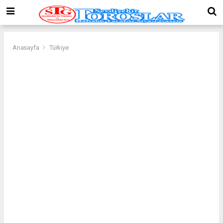
Anasayfa
Türkiye