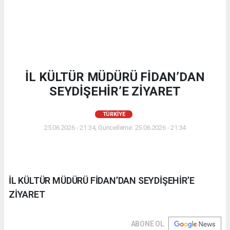
İL KÜLTÜR MÜDÜRÜ FİDAN’DAN
SEYDİŞEHİR’E ZİYARET
TÜRKIYE
25.06.2026 - 21:34, Güncelleme: 25.06.2026 - 21:34
İL KÜLTÜR MÜDÜRÜ FİDAN’DAN SEYDİŞEHİR’E
ZİYARET
ABONE OL