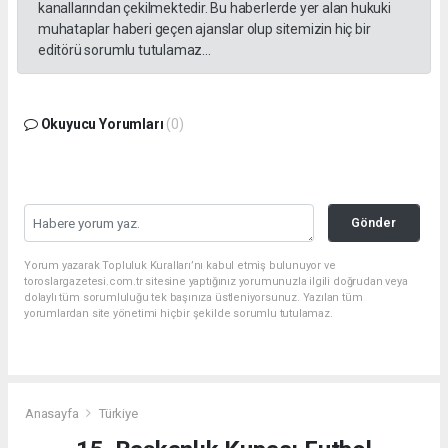
kanallarından çekilmektedir. Bu haberlerde yer alan hukuki
muhataplar haberi geçen ajanslar olup sitemizin hiç bir
editörü sorumlu tutulamaz...
Okuyucu Yorumları
(0)
Gönder
Yorum yazarak Topluluk Kuralları’nı kabul etmiş bulunuyor ve
toroslargazetesi.com.tr sitesine yaptığınız yorumunuzla ilgili doğrudan veya
dolaylı tüm sorumluluğu tek başınıza üstleniyorsunuz. Yazılan tüm
yorumlardan site yönetimi hiçbir şekilde sorumlu tutulamaz.
Anasayfa
Türkiye