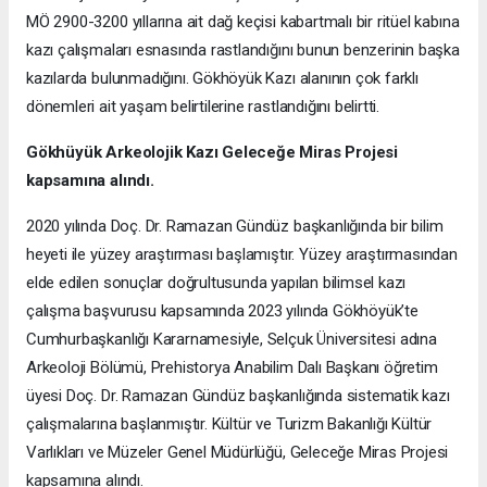
MÖ 2900-3200 yıllarına ait dağ keçisi kabartmalı bir ritüel kabına
kazı çalışmaları esnasında rastlandığını bunun benzerinin başka
kazılarda bulunmadığını. Gökhöyük Kazı alanının çok farklı
dönemleri ait yaşam belirtilerine rastlandığını belirtti.
Gökhüyük Arkeolojik Kazı
Geleceğe Miras Projesi
kapsamına alındı.
2020 yılında Doç. Dr. Ramazan Gündüz başkanlığında bir bilim
heyeti ile yüzey araştırması başlamıştır. Yüzey araştırmasından
elde edilen sonuçlar doğrultusunda yapılan bilimsel kazı
çalışma başvurusu kapsamında 2023 yılında Gökhöyük’te
Cumhurbaşkanlığı Kararnamesiyle, Selçuk Üniversitesi adına
Arkeoloji Bölümü, Prehistorya Anabilim Dalı Başkanı öğretim
üyesi Doç. Dr. Ramazan Gündüz başkanlığında sistematik kazı
çalışmalarına başlanmıştır. Kültür ve Turizm Bakanlığı Kültür
Varlıkları ve Müzeler Genel Müdürlüğü, Geleceğe Miras Projesi
kapsamına alındı.