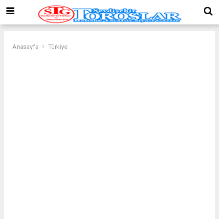
Anasayfa
Türkiye