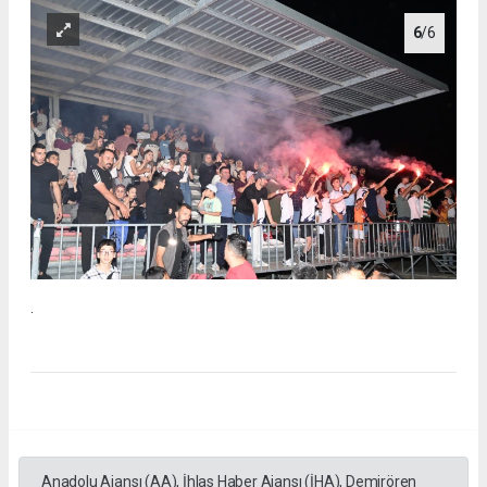
6
/6
.
Anadolu Ajansı (AA), İhlas Haber Ajansı (İHA), Demirören