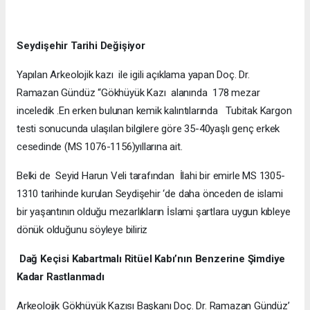
Seydişehir Tarihi Değişiyor
Yapılan Arkeolojik kazı ile igili açıklama yapan Doç. Dr.
Ramazan Gündüz “Gökhüyük Kazı alanında 178 mezar
inceledik .En erken bulunan kemik kalıntılarında Tubitak Kargon
testi sonucunda ulaşılan bilgilere göre 35-40yaşlı genç erkek
cesedinde (MS 1076-1156)yıllarına ait.
Belki de Seyid Harun Veli tarafından İlahi bir emirle MS 1305-
1310 tarihinde kurulan Seydişehir ‘de daha önceden de islami
bir yaşantının olduğu mezarlıkların İslami şartlara uygun kıbleye
dönük olduğunu söyleye biliriz
Dağ Keçisi Kabartmalı Ritüel Kabı’nın Benzerine Şimdiye
Kadar Rastlanmadı
Arkeolojik Gökhüyük Kazısı Başkanı Doç. Dr. Ramazan Gündüz’