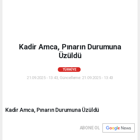
Kadir Amca, Pınarın Durumuna
Üzüldü
TÜRKIYE
21.09.2025 - 13:43, Güncelleme: 21.09.2025 - 13:43
Kadir Amca, Pınarın Durumuna Üzüldü
ABONE OL