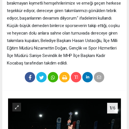
bırakmayan kıymetli hemşehrilerimize ve emeği geçen herkese
teşekkür ediyor, dereceye giren takımlarımızı gönülden tebrik
ediyor, başarılarının devamını diliyorum." ifadelerini kullandı.
Küçük-büyük demeden binlerce sporseverin takip ettiği, coşku
ve heyecan dolu anlara sahne olan turnuvada dereceye giren
takımlara kupaları; Belediye Başkanı Hasan Ustaoğlu, İlçe Milli
Eğitim Müdürü Nizamettin Doğan, Gençlik ve Spor Hizmetleri
İlçe Müdürü Saniye Sevindik ile MHP İlçe Başkanı Kadir
Kocabaş tarafından takdim edildi.
1
/6