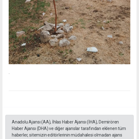
.
Anadolu Ajansı (AA), İhlas Haber Ajansı (İHA), Demirören
Haber Ajansı (DHA) ve diğer ajanslar tarafından eklenen tüm
haberler, sitemizin editörlerinin müdahalesi olmadan ajans