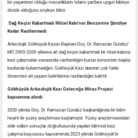
bir yaşantının olduğu mezarlıkların İslami şartlara uygun kıbleye
dönük olduğunu söyleye biliriz
Dağ Keçisi Kabartmalı Ritüel Kabı’nın Benzerine Şimdiye
Kadar Rastlanmadı
Arkeolojik Gökhüyük Kazısı Başkanı Doç. Dr. Ramazan Gündüz’
MÖ 2900-3200 yıllarına ait dağ keçisi kabartmalı bir ritüel kabına
kazı çalışmaları esnasında rastlandığını bunun benzerinin başka
kazılarda bulunmadığını. Gökhöyük Kazı alanının çok farklı
dönemleri ait yaşam belirtilerine rastlandığını belirtti.
Gökhüyük Arkeolojik Kazı
Geleceğe Miras Projesi
kapsamına alındı.
2020 yılında Doç. Dr. Ramazan Gündüz başkanlığında bir bilim
heyeti ile yüzey araştırması başlamıştır. Yüzey araştırmasından
elde edilen sonuçlar doğrultusunda yapılan bilimsel kazı
çalışma başvurusu kapsamında 2023 yılında Gökhöyük’te