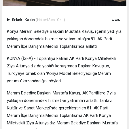
Erkek
|
Kadın
(Haberi Sesli Oku)
Konya Meram Belediye Başkanı Mustafa Kavuş, ilçenin yedi yıla
yaklaşan dönemdeki hizmet ve yatırım atağını 81. AK Parti
Meram İlçe Danışma Meclisi Toplantısı’nda anlattı.
KONYA (İGFA) - Toplantıya katılan AK Parti Konya Milletvekili
Ziya Altunyaldız da yaptığı konuşmada Başkan Kavuş’un,
Türkiye’ye örnek olan ‘Konya Modeli Belediyeciliğe Meram
yorumu’ kazandırdığını söyledi.
Meram Belediye Başkanı Mustafa Kavuş, AK Partililere 7 yıla
yaklaşan dönemindeki hizmet ve yatırımları anlattı. Tantavi
Kültür ve Sanat Merkezi’nde gerçekleştirilen 81. AK Parti
Meram İlçe Danışma Meclisi Toplantısı’na AK Parti Konya
Milletvekili Ziya Altunyaldız, Meram Belediye Başkanı Mustafa