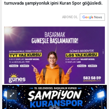
turnuvada şampiyonluk ipini Kuran Spor göğüsledi.
ABONE OL