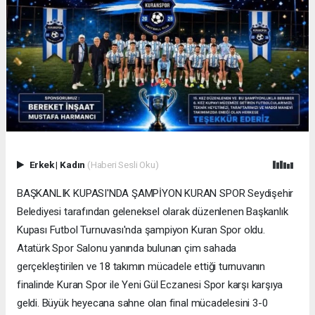
Erkek
|
Kadın
(Haberi Sesli Oku)
BAŞKANLIK KUPASI'NDA ŞAMPİYON KURAN SPOR Seydişehir
Belediyesi tarafından geleneksel olarak düzenlenen Başkanlık
Kupası Futbol Turnuvası'nda şampiyon Kuran Spor oldu.
Atatürk Spor Salonu yanında bulunan çim sahada
gerçekleştirilen ve 18 takımın mücadele ettiği turnuvanın
finalinde Kuran Spor ile Yeni Gül Eczanesi Spor karşı karşıya
geldi. Büyük heyecana sahne olan final mücadelesini 3-0