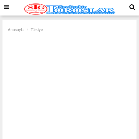
Anasayfa
Türkiye