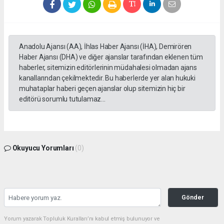
Anadolu Ajansı (AA), İhlas Haber Ajansı (İHA), Demirören
Haber Ajansı (DHA) ve diğer ajanslar tarafından eklenen tüm
haberler, sitemizin editörlerinin müdahalesi olmadan ajans
kanallarından çekilmektedir. Bu haberlerde yer alan hukuki
muhataplar haberi geçen ajanslar olup sitemizin hiç bir
editörü sorumlu tutulamaz...
Okuyucu Yorumları
(0)
Gönder
Yorum yazarak Topluluk Kuralları’nı kabul etmiş bulunuyor ve