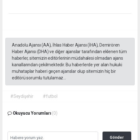
Anadolu Ajansı (AA), İhlas Haber Ajansı (İHA), Demirören
Haber Ajansı (DHA) ve diğer ajanslar tarafından eklenen tüm
haberler, sitemizin editörlerinin müdahalesi olmadan ajans
kanallarından çekilmektedir. Bu haberlerde yer alan hukuki
muhataplar haberi geçen ajanslar olup sitemizin hiç bir
editörü sorumlu tutulamaz...
#Seydişehir
#futbol
Okuyucu Yorumları
(0)
Gönder