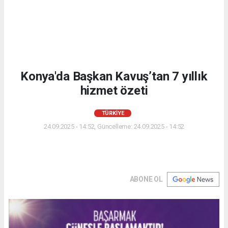
Konya'da Başkan Kavuş’tan 7 yıllık
hizmet özeti
TÜRKIYE
24.09.2025 - 14:52, Güncelleme: 24.09.2025 - 14:52
ABONE OL