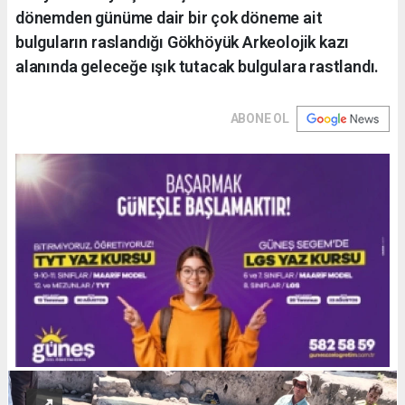
dönemden günüme dair bir çok döneme ait
bulguların raslandığı Gökhöyük Arkeolojik kazı
alanında geleceğe ışık tutacak bulgulara rastlandı.
ABONE OL