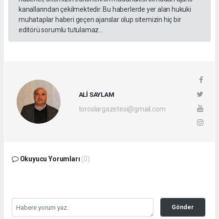
kanallarından çekilmektedir. Bu haberlerde yer alan hukuki
muhataplar haberi geçen ajanslar olup sitemizin hiç bir
editörü sorumlu tutulamaz...
ALİ SAYLAM
toroslargazetesi@gmail.com
Okuyucu Yorumları
(0)
Gönder