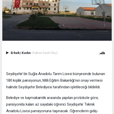
Erkek
|
Kadın
(Haberi Sesli Oku)
Seydişehir’de Suğla Anadolu Tarım Lisesi bünyesinde bulunan
180 kişilik pansiyonun, Milli Eğitim Bakanlığı’nın onay vermesi
halinde Seydişehir Belediyesi tarafından işletileceği bildirildi.
Belediye ve kaymakamlık arasında yapılan protokole göre,
pansiyonda kalan az sayıdaki öğrenci Seydişehir Teknik
Anadolu Lisesi pansiyonuna taşınacak. Öğrencilerin gidiş-