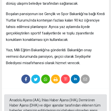
dönüş ulaşımı belediye tarafından sağlanacak.
Boşalan pansiyonun ise Gençlik ve Spor Bakanlığı’na bağlı Kredi
Yurtlar Kurumu’nda kontenjan fazlası kalan 90 kız öğrenciye
tahsis edilmesi planlanıyor. Ayrıca yaz aylarında ilçede
gerçekleştirilen sportif faaliyetlerde ve toplu ziyaretlerde
konukların konaklaması için kullanılacak.
Yazı, Milli Eğitim Bakanlığı’na gönderildi. Bakanlığın onay
vermesi durumunda pansiyon, geçici olarak Seydişehir
Belediyesi misafirhanesi olarak hizmet verecek.
Anadolu Ajansı (AA), İhlas Haber Ajansı (İHA), Demirören
Haber Ajansı (DHA) ve diğer ajanslar tarafından eklenen tüm
haberler, sitemizin editörlerinin müdahalesi olmadan ajans