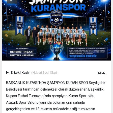
Erkek
|
Kadın
(Haberi Sesli Oku)
BAŞKANLIK KUPASI'NDA ŞAMPİYON KURAN SPOR Seydişehir
Belediyesi tarafından geleneksel olarak düzenlenen Başkanlık
Kupası Futbol Turnuvası'nda şampiyon Kuran Spor oldu.
Atatürk Spor Salonu yanında bulunan çim sahada
gerçekleştirilen ve 18 takımın mücadele ettiği turnuvanın