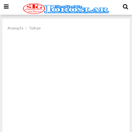
Anasayfa
Türkiye