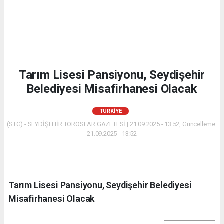
Tarım Lisesi Pansiyonu, Seydişehir
Belediyesi Misafirhanesi Olacak
TÜRKIYE
(STG) - SEYDİŞEHİR TOROSLAR GAZETESİ | 21.09.2025 - 13:52, Güncelleme:
21.09.2025 - 13:52
Tarım Lisesi Pansiyonu, Seydişehir Belediyesi
Misafirhanesi Olacak