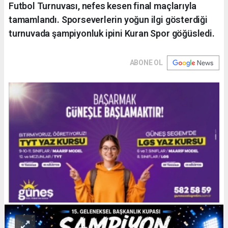
Futbol Turnuvası, nefes kesen final maçlarıyla
tamamlandı. Sporseverlerin yoğun ilgi gösterdiği
turnuvada şampiyonluk ipini Kuran Spor göğüsledi.
ABONE OL