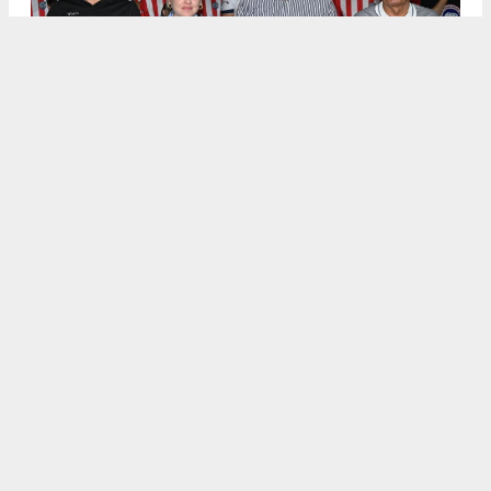
.
5
/6