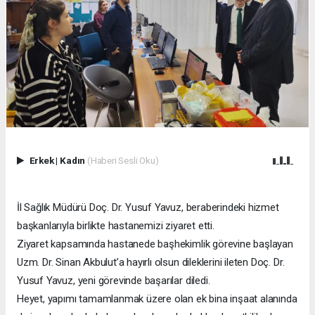
Erkek
|
Kadın
(Haberi Sesli Oku)
İl Sağlık Müdürü Doç. Dr. Yusuf Yavuz, beraberindeki hizmet
başkanlarıyla birlikte hastanemizi ziyaret etti.
Ziyaret kapsamında hastanede başhekimlik görevine başlayan
Uzm. Dr. Sinan Akbulut’a hayırlı olsun dileklerini ileten Doç. Dr.
Yusuf Yavuz, yeni görevinde başarılar diledi.
Heyet, yapımı tamamlanmak üzere olan ek bina inşaat alanında