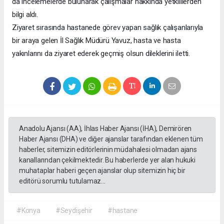
da incelemelerde bulunarak çalışmalar hakkında yetkililerden
bilgi aldı.
Ziyaret sırasında hastanede görev yapan sağlık çalışanlarıyla
bir araya gelen İl Sağlık Müdürü Yavuz, hasta ve hasta
yakınlarını da ziyaret ederek geçmiş olsun dileklerini iletti.
Anadolu Ajansı (AA), İhlas Haber Ajansı (İHA), Demirören
Haber Ajansı (DHA) ve diğer ajanslar tarafından eklenen tüm
haberler, sitemizin editörlerinin müdahalesi olmadan ajans
kanallarından çekilmektedir. Bu haberlerde yer alan hukuki
muhataplar haberi geçen ajanslar olup sitemizin hiç bir
editörü sorumlu tutulamaz...
#Konya
#Seydişehir
#hastane