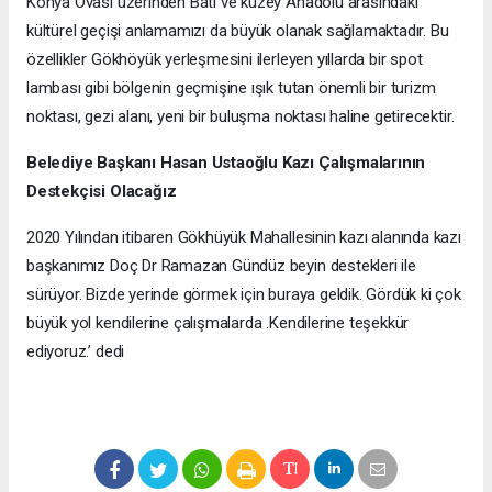
Konya Ovası üzerinden Batı ve kuzey Anadolu arasındaki
kültürel geçişi anlamamızı da büyük olanak sağlamaktadır. Bu
özellikler Gökhöyük yerleşmesini ilerleyen yıllarda bir spot
lambası gibi bölgenin geçmişine ışık tutan önemli bir turizm
noktası, gezi alanı, yeni bir buluşma noktası haline getirecektir.
Belediye Başkanı Hasan Ustaoğlu Kazı Çalışmalarının
Destekçisi Olacağız
2020 Yılından itibaren Gökhüyük Mahallesinin kazı alanında kazı
başkanımız Doç Dr Ramazan Gündüz beyin destekleri ile
sürüyor. Bizde yerinde görmek için buraya geldik. Gördük ki çok
büyük yol kendilerine çalışmalarda .Kendilerine teşekkür
ediyoruz.’ dedi