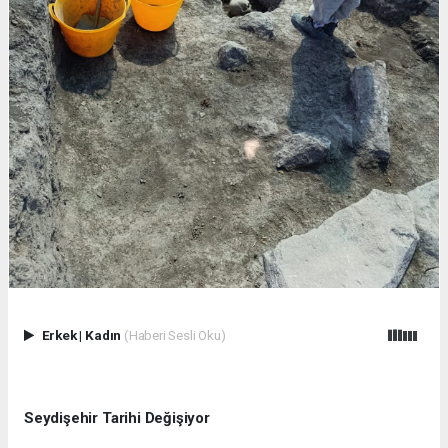
Erkek
|
Kadın
(Haberi Sesli Oku)
Seydişehir Tarihi Değişiyor