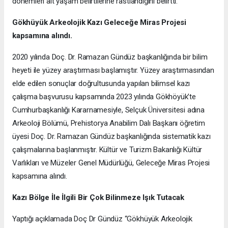
dönemleri ait yaşam belirtilerine rastlandığını belirtti.
Gökhüyük Arkeolojik Kazı
Geleceğe Miras Projesi
kapsamına alındı.
2020 yılında Doç. Dr. Ramazan Gündüz başkanlığında bir bilim
heyeti ile yüzey araştırması başlamıştır. Yüzey araştırmasından
elde edilen sonuçlar doğrultusunda yapılan bilimsel kazı
çalışma başvurusu kapsamında 2023 yılında Gökhöyük’te
Cumhurbaşkanlığı Kararnamesiyle, Selçuk Üniversitesi adına
Arkeoloji Bölümü, Prehistorya Anabilim Dalı Başkanı öğretim
üyesi Doç. Dr. Ramazan Gündüz başkanlığında sistematik kazı
çalışmalarına başlanmıştır. Kültür ve Turizm Bakanlığı Kültür
Varlıkları ve Müzeler Genel Müdürlüğü, Geleceğe Miras Projesi
kapsamına alındı.
Kazı Bölge İle İlgili Bir Çok Bilinmeze Işık Tutacak
Yaptığı açıklamada Doç Dr Gündüz “Gökhüyük Arkeolojik