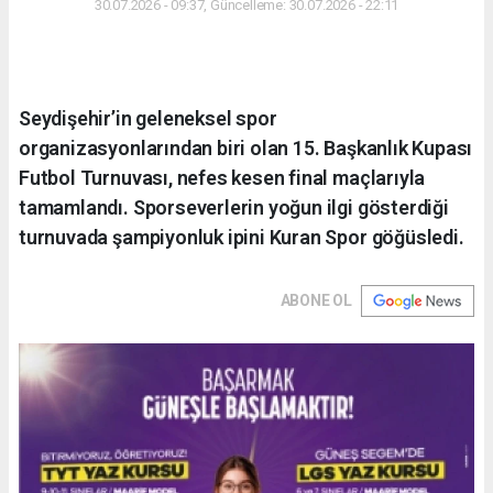
30.07.2026 - 09:37, Güncelleme: 30.07.2026 - 22:11
Seydişehir’in geleneksel spor
organizasyonlarından biri olan 15. Başkanlık Kupası
Futbol Turnuvası, nefes kesen final maçlarıyla
tamamlandı. Sporseverlerin yoğun ilgi gösterdiği
turnuvada şampiyonluk ipini Kuran Spor göğüsledi.
ABONE OL