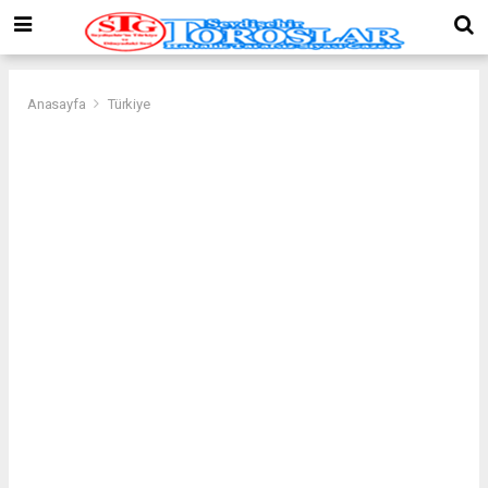
Anasayfa
Türkiye