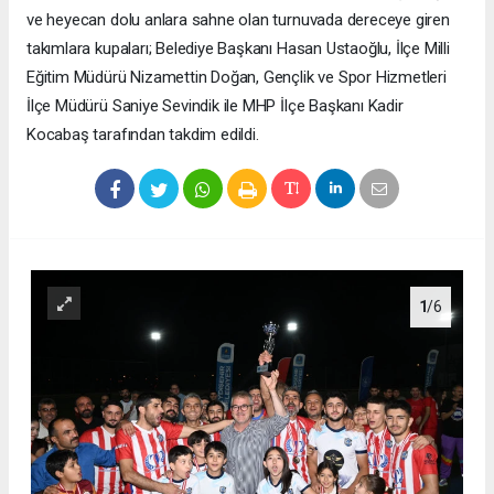
ve heyecan dolu anlara sahne olan turnuvada dereceye giren
takımlara kupaları; Belediye Başkanı Hasan Ustaoğlu, İlçe Milli
Eğitim Müdürü Nizamettin Doğan, Gençlik ve Spor Hizmetleri
İlçe Müdürü Saniye Sevindik ile MHP İlçe Başkanı Kadir
Kocabaş tarafından takdim edildi.
1
/6