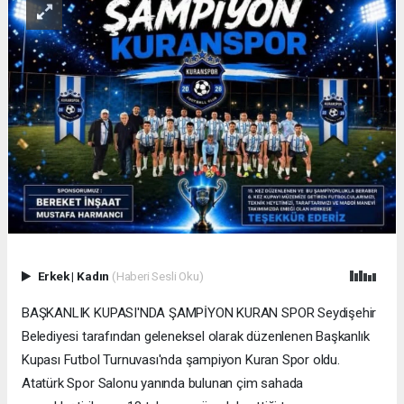
Erkek
|
Kadın
(Haberi Sesli Oku)
BAŞKANLIK KUPASI'NDA ŞAMPİYON KURAN SPOR Seydişehir
Belediyesi tarafından geleneksel olarak düzenlenen Başkanlık
Kupası Futbol Turnuvası'nda şampiyon Kuran Spor oldu.
Atatürk Spor Salonu yanında bulunan çim sahada