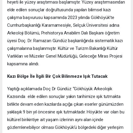
heyeti ile yüzey araştırması başlamıştır. Yüzey araştırmasından
elde edilen sonuçlar doğrultusunda yapılan bilimsel kazı
çalışma başvurusu kapsamında 2023 yılında Gökhöyük’te
Cumhurbaşkanlığı Kararnamesiyle, Selçuk Üniversitesi adına
Arkeoloji Bölümü, Prehistorya Anabilim Dalı Başkanı öğretim
üyesi Doç. Dr. Ramazan Gündüz başkanlığında sistematik kazı
çalışmalarına başlanmıştır. Kültür ve Turizm Bakanlığı Kültür
Varlıkları ve Müzeler Genel Müdürlüğü, Geleceğe Miras Projesi
kapsamına alındı.
Kazı Bölge İle İlgili Bir Çok Bilinmeze Işık Tutacak
Yaptığı açıklamada Doç Dr Gündüz “Gökhüyük Arkeolojik
Kazısında elde edilen sonuçlar yakın tarihimize ışık tutmakta
birlikte devam eden kazılarda açığa çıkan eserler günümüzden
yaklaşık 9 bin yıl öncesine ışık tutmaktadır. Höyükte var olan bu
kültürel birikintiye ait yaşam izlerinin aynı alan içinde
gözlemlenebiliyor olması Gökhöyük’ü bölgedeki diğer yerleşim