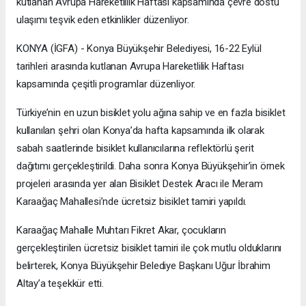
kutlanan Avrupa Hareketlilik Haftası kapsamında çevre dostu
ulaşımı teşvik eden etkinlikler düzenliyor.
KONYA (İGFA) - Konya Büyükşehir Belediyesi, 16-22 Eylül
tarihleri arasında kutlanan Avrupa Hareketlilik Haftası
kapsamında çeşitli programlar düzenliyor.
Türkiye’nin en uzun bisiklet yolu ağına sahip ve en fazla bisiklet
kullanılan şehri olan Konya’da hafta kapsamında ilk olarak
sabah saatlerinde bisiklet kullanıcılarına reflektörlü şerit
dağıtımı gerçekleştirildi. Daha sonra Konya Büyükşehir’in örnek
projeleri arasında yer alan Bisiklet Destek Aracı ile Meram
Karaağaç Mahallesi’nde ücretsiz bisiklet tamiri yapıldı.
Karaağaç Mahalle Muhtarı Fikret Akar, çocukların
gerçekleştirilen ücretsiz bisiklet tamiri ile çok mutlu olduklarını
belirterek, Konya Büyükşehir Belediye Başkanı Uğur İbrahim
Altay’a teşekkür etti.