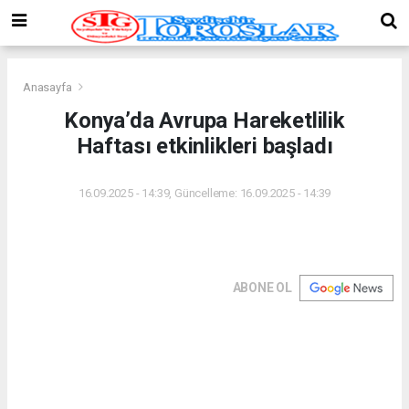
Anasayfa
Konya’da Avrupa Hareketlilik
Haftası etkinlikleri başladı
16.09.2025 - 14:39, Güncelleme: 16.09.2025 - 14:39
ABONE OL