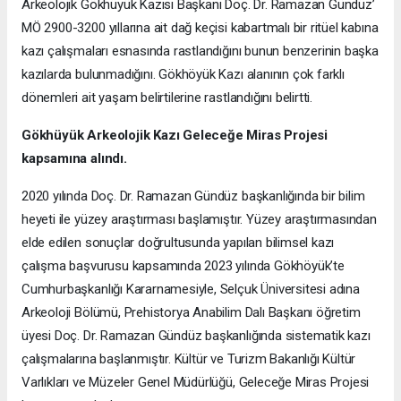
Arkeolojik Gökhüyük Kazısı Başkanı Doç. Dr. Ramazan Gündüz’
MÖ 2900-3200 yıllarına ait dağ keçisi kabartmalı bir ritüel kabına
kazı çalışmaları esnasında rastlandığını bunun benzerinin başka
kazılarda bulunmadığını. Gökhöyük Kazı alanının çok farklı
dönemleri ait yaşam belirtilerine rastlandığını belirtti.
Gökhüyük Arkeolojik Kazı
Geleceğe Miras Projesi
kapsamına alındı.
2020 yılında Doç. Dr. Ramazan Gündüz başkanlığında bir bilim
heyeti ile yüzey araştırması başlamıştır. Yüzey araştırmasından
elde edilen sonuçlar doğrultusunda yapılan bilimsel kazı
çalışma başvurusu kapsamında 2023 yılında Gökhöyük’te
Cumhurbaşkanlığı Kararnamesiyle, Selçuk Üniversitesi adına
Arkeoloji Bölümü, Prehistorya Anabilim Dalı Başkanı öğretim
üyesi Doç. Dr. Ramazan Gündüz başkanlığında sistematik kazı
çalışmalarına başlanmıştır. Kültür ve Turizm Bakanlığı Kültür
Varlıkları ve Müzeler Genel Müdürlüğü, Geleceğe Miras Projesi