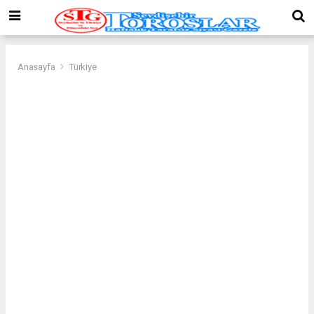
Anasayfa
Türkiye