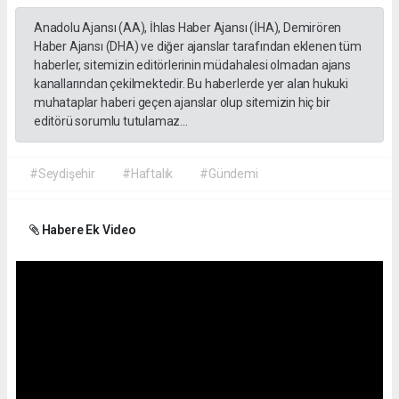
Anadolu Ajansı (AA), İhlas Haber Ajansı (İHA), Demirören
Haber Ajansı (DHA) ve diğer ajanslar tarafından eklenen tüm
haberler, sitemizin editörlerinin müdahalesi olmadan ajans
kanallarından çekilmektedir. Bu haberlerde yer alan hukuki
muhataplar haberi geçen ajanslar olup sitemizin hiç bir
editörü sorumlu tutulamaz...
#Seydişehir
#Haftalık
#Gündemi
Habere Ek Video