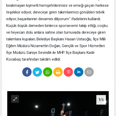
bırakmayan kıymetli hemşehrilerimize ve emeği geçen herkese
teşekkür ediyor, dereceye giren takımlarımızı gönülden tebrik
ediyor, başarılarının devamını diliyorum." ifadelerini kullandı.
Küçük-büyük demeden binlerce sporseverin takip ettiği, coşku
ve heyecan dolu anlara sahne olan turnuvada dereceye giren
takımlara kupaları; Belediye Başkanı Hasan Ustaoğlu, İlçe Milli
Eğitim Müdürü Nizamettin Doğan, Gençlik ve Spor Hizmetleri
İlçe Müdürü Saniye Sevindik ile MHP İlçe Başkanı Kadir
Kocabaş tarafından takdim edildi.
1
/6