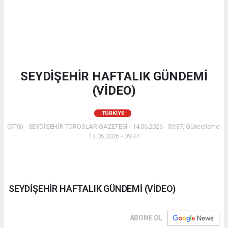
SEYDİŞEHİR HAFTALIK GÜNDEMİ
(VİDEO)
TÜRKIYE
(STG) - SEYDİŞEHİR TOROSLAR GAZETESİ | 14.06.2026 - 09:37, Güncelleme:
14.06.2026 - 09:37
SEYDİŞEHİR HAFTALIK GÜNDEMİ (VİDEO)
ABONE OL