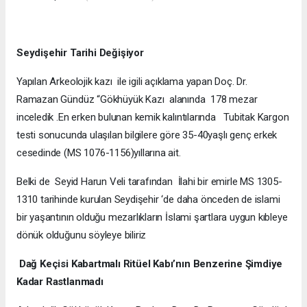
Seydişehir Tarihi Değişiyor
Yapılan Arkeolojik kazı ile igili açıklama yapan Doç. Dr.
Ramazan Gündüz “Gökhüyük Kazı alanında 178 mezar
inceledik .En erken bulunan kemik kalıntılarında Tubitak Kargon
testi sonucunda ulaşılan bilgilere göre 35-40yaşlı genç erkek
cesedinde (MS 1076-1156)yıllarına ait.
Belki de Seyid Harun Veli tarafından İlahi bir emirle MS 1305-
1310 tarihinde kurulan Seydişehir ‘de daha önceden de islami
bir yaşantının olduğu mezarlıkların İslami şartlara uygun kıbleye
dönük olduğunu söyleye biliriz
Dağ Keçisi Kabartmalı Ritüel Kabı’nın Benzerine Şimdiye
Kadar Rastlanmadı