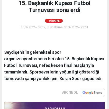
15. Başkanlık Kupası Futbol
Turnuvası sona erdi
TÜRKIYE
30.07.2026 - 09:37, Güncelleme: 30.07.2026 - 22:11
Seydişehir’in geleneksel spor
organizasyonlarından biri olan 15. Başkanlık Kupası
Futbol Turnuvası, nefes kesen final maçlarıyla
tamamlandı. Sporseverlerin yoğun ilgi gösterdiği
turnuvada şampiyonluk ipini Kuran Spor göğüsledi.
ABONE OL