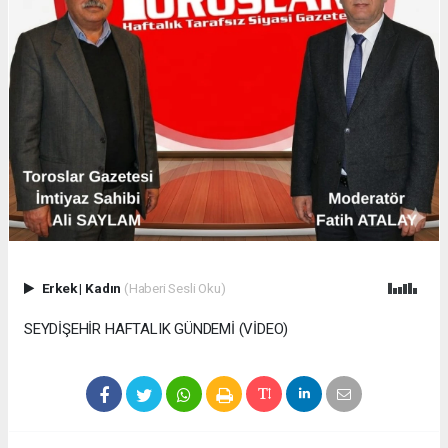
Erkek
|
Kadın
(Haberi Sesli Oku)
SEYDİŞEHİR HAFTALIK GÜNDEMİ (VİDEO)